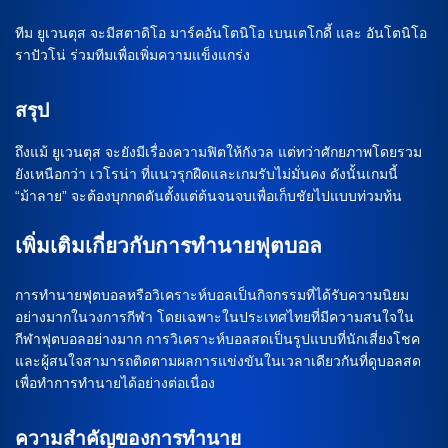
ทีม ยูเวนตุส จะมีสตาดิโอ มาร์คอันโตนิโอ เบนเตโกดี้ และ อันโตนิโอ
ราปัวโน่ ร่วมทีมเพื่อเพิ่มความแข็งแกร่ง
สรุป
ถึงแม้ ยูเวนตุส จะยังมีเรื่องความฟิตให้กังวล แต่ทว่าศักยภาพโดยรวม
ยังเหนือกว่า เวโรน่า ที่แนวรุกฝืดและเกมรับไม่มั่นคง ดังนั้นเกมนี้
“ม้าลาย” จะต้องบุกกดดันตั้งแต่ต้นจนจบเพื่อเก็บชัยไปแบบท่วมท้น
เพิ่มเติมเกี่ยวกับการทำนายฟุตบอล
การทำนายฟุตบอลหรือวิเคราะห์บอลเป็นกิจกรรมที่ได้รับความนิยม
อย่างมากในวงการกีฬา โดยเฉพาะในประเทศไทยที่มีความสนใจใน
กีฬาฟุตบอลอย่างมาก การวิเคราะห์บอลสดเป็นรูปแบบที่นักเสี่ยงโชค
และผู้สนใจสามารถติดตามผลการแข่งขันในเวลาเดียวกันที่ดูบอลสด
เพื่อทำการทำนายได้อย่างต่อเนื่อง
ความสำคัญของการทำนาย