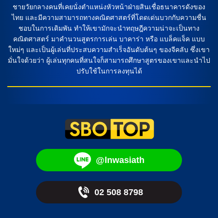
ชายวัยกลางคนที่เคยนั่งตำแหน่งหัวหน้าฝ่ายสินเชื่อธนาคารดังของ
ไทย และมีความสามารถทางคณิตศาสตร์ที่โดดเด่นบวกกับความชื่น
ชอบในการเดิมพัน ทำให้เขามักจะนำทฤษฎีความน่าจะเป็นทาง
คณิตศาสตร์ มาคำนวนสูตรการเล่น บาคาร่า หรือ แบล็คแจ็ค แบบ
ใหม่ๆ และเป็นผู้เล่นที่ประสบความสำเร็จอันดับต้นๆ ของจีคลับ ซึ่งเขา
มั่นใจด้วยว่า ผู้เล่นทุกคนที่สนใจก็สามารถศึกษาสูตรของเขาและนำไป
ปรับใช้ในการลงทุนได้
@lnwasiath
02 508 8798