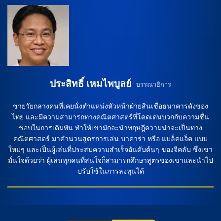
ล่าสุด ในขณะที่ อิลิมาน เอ็นดิอาย และ อิดริสซ่า กาน่า เกย์ ยังคง
อยู่กับทีมชาติเซเนกัลที่เข้าชิงแอฟริกา คัพ ออฟ เนชั่นส์ ในเกมนี้
ทีมลิเวอร์พูล คาดหวังว่าจะเล่นในระบบ 4-2-3-1 โดยเอมิเลียโน่
มาร์ตีเนซ จะเป็นผู้เก็บประตู ต่อเนื่องมาจากเกมก่อนหน้า แม็ตตี้
แคช, เอซรี่ คอนซ่า, เปา ตอร์เรส, ลูก้าส์ ดีญ […]
ประสิทธิ์ เหมไพบูลย์
บรรณาธิการ
ชายวัยกลางคนที่เคยนั่งตำแหน่งหัวหน้าฝ่ายสินเชื่อธนาคารดังของ
ไทย และมีความสามารถทางคณิตศาสตร์ที่โดดเด่นบวกกับความชื่น
ชอบในการเดิมพัน ทำให้เขามักจะนำทฤษฎีความน่าจะเป็นทาง
คณิตศาสตร์ มาคำนวนสูตรการเล่น บาคาร่า หรือ แบล็คแจ็ค แบบ
ใหม่ๆ และเป็นผู้เล่นที่ประสบความสำเร็จอันดับต้นๆ ของจีคลับ ซึ่งเขา
มั่นใจด้วยว่า ผู้เล่นทุกคนที่สนใจก็สามารถศึกษาสูตรของเขาและนำไป
ปรับใช้ในการลงทุนได้