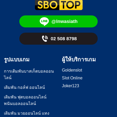
@lnwasiath
02 508 8798
รูปแบบเกม
ผู้ให้บริการเกม
Goldenslot
การเดิมพันบาสเก็ตบอลออน
ไลน์
Slot Online
Joker123
เดิมพัน กอล์ฟ ออนไลน์
เดิมพัน ฟุตบอลออนไลน์
พนันบอลออนไลน์
เดิมพัน มวยออนไลน์ แทง