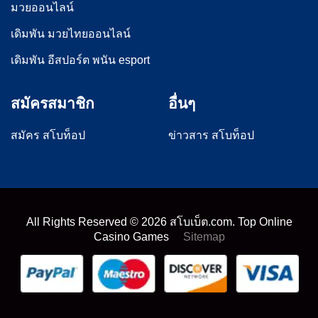
มวยออนไลน์
เดิมพัน มวยไทยออนไลน์
เดิมพัน อีสปอร์ต พนัน esport
สมัครสมาชิก
อื่นๆ
สมัคร สโบท็อป
ข่าวสาร สโบท็อป
All Rights Reserved ©
2026
สโบเบ็ต.com. Top Online
Casino Games
Sitemap