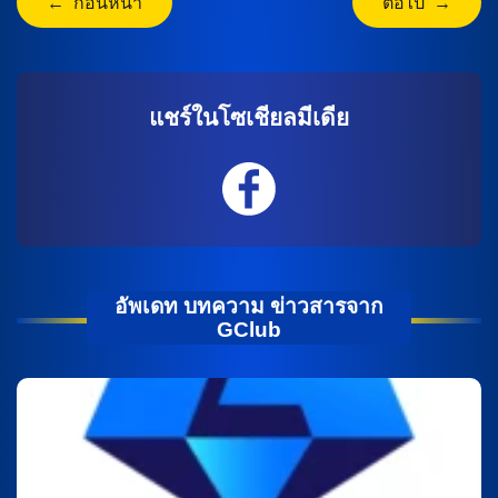
← ก่อนหน้า
ต่อไป →
แชร์ในโซเชียลมีเดีย
อัพเดท บทความ ข่าวสารจาก
GClub