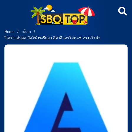
Home
/
บล็อก
/
วิเคราะห์บอล กัลโช่ เซเรียอา อิตาลี เครโมเนเซ่ vs เวโรน่า