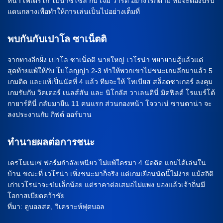
หน้า เฟเดริโก้ โบนาซโซลี่ กับ เจมี่ วาร์ดี้ อย่างไรก็ตาม ทีมจะต้องปรับ
แดนกลางเพื่อทำให้การเล่นเป็นไปอย่างเต็มที่
พบกันกับเปาโล ซาเน็ตติ
จากทางอีกฝั่ง เปาโล ซาเน็ตติ นายใหญ่ เวโรน่า พยายามสู้แล้วแต่
สุดท้ายแพ้ให้กับ โบโลญญ่า 2-3 ทำให้พวกเขาไม่ชนะเกมลีกมาแล้ว 5
เกมติด และแพ้เป็นนัดที่ 4 แล้ว ทีมจะให้ โทเบียส สล็อตซาเกอร์ ลงคุม
เกมรับกับ วิคเตอร์ เนลส์สัน และ นิโกลัส วาเลนตินี่ มิดฟิลด์ โรแบร์โต้
กายาร์ดินี่ กลับมายืน 11 คนแรก ส่วนกองหน้า โจวาเน่ ซานตาน่า จะ
ลงประงานกับ กิฟต์ ออร์บาน
ทำนายผลต่อการชนะ
เครโมเนเซ่ ฟอร์มกำลังเหนียว ไม่แพ้ใครมา 4 นัดติด แถมได้เล่นใน
บ้าน ขณะที่ เวโรน่า เพิ่งชนะมาก็จริง แต่เกมเยือนนัดนี้ไม่ง่าย แม้สถิติ
เก่าเวโรน่าจะข่มเล็กน้อย แต่ราคาต่อเสมอไม่แพง มองแล้วเจ้าถิ่นมี
โอกาสเบียดคว้าชัย
ที่มา: ดูบอลสด, วิเคราะห์ฟุตบอล