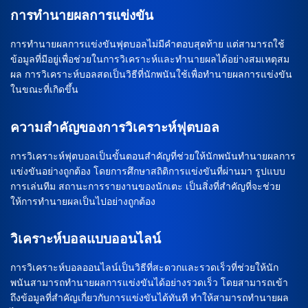
การทำนายผลการแข่งขัน
การทำนายผลการแข่งขันฟุตบอลไม่มีคำตอบสุดท้าย แต่สามารถใช้
ข้อมูลที่มีอยู่เพื่อช่วยในการวิเคราะห์และทำนายผลได้อย่างสมเหตุสม
ผล การวิเคราะห์บอลสดเป็นวิธีที่นักพนันใช้เพื่อทำนายผลการแข่งขัน
ในขณะที่เกิดขึ้น
ความสำคัญของการวิเคราะห์ฟุตบอล
การวิเคราะห์ฟุตบอลเป็นขั้นตอนสำคัญที่ช่วยให้นักพนันทำนายผลการ
แข่งขันอย่างถูกต้อง โดยการศึกษาสถิติการแข่งขันที่ผ่านมา รูปแบบ
การเล่นทีม สถานะการรายงานของนักเตะ เป็นสิ่งที่สำคัญที่จะช่วย
ให้การทำนายผลเป็นไปอย่างถูกต้อง
วิเคราะห์บอลแบบออนไลน์
การวิเคราะห์บอลออนไลน์เป็นวิธีที่สะดวกและรวดเร็วที่ช่วยให้นัก
พนันสามารถทำนายผลการแข่งขันได้อย่างรวดเร็ว โดยสามารถเข้า
ถึงข้อมูลที่สำคัญเกี่ยวกับการแข่งขันได้ทันที ทำให้สามารถทำนายผล