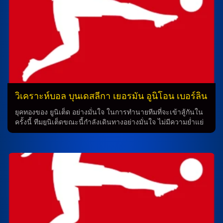
ลาน คาบ้าน 1-3 อย่างที่คาดไม่ถึง อย่างไรก็ตาม ทีมยังไม่มี อัส
ซาน ดิเยา และ เยย์เด้น อับได ในทีมเนื่องจากการบาดเจ็บ ใน
ขณะเดียวกัน เอโดอาร์โด้ โกลดานิก้า และ อัลบาโร่ โมราต้า ก็
ยังไม่ได้สภาพร่างกายเต็มร้อย นัดประจำ ในการแข่งขันนี้ ทีมเชส
ฟาเบรกาส กุนซือ โคโม่ ได้ยึดแนวทางการเล่นเดิมที่ทำได้เยี่ยม
ในนัดที่ผ่านมา โดยมี อิวาน สโมลซิช, ดีเอโก้ คาร์ลอส, […]
วิเคราะห์บอล บุนเดสลีกา เยอรมัน อูนิโอน เบอร์ลิน
vs ดอร์ทมุนด์
ยุคทองของ ยูนิเต็ด อย่างมั่นใจ ในการทำนายทีมที่จะเข้าสู้กันใน
ครั้งนี้ ทีมยูนิเต็ดขณะนี้กำลังเดินทางอย่างมั่นใจ ไม่มีความย่ำแย่
ในการเล่นเกมยุโรปในสนามเหย้า โดยเฉพาะ ยูนิเต็ด ยังไม่เคย
ทำพ่ายให้กับใครมาถึง 5 เกมที่ผ่านมา แม้ว่า ดอร์ทมุนด์ อาจจะอยู่
ในฟอร์มที่ดีในลีก แต่ในการเยือนสนามนี้จะไม่เร็วดังที่มันควรจะ
เป็น แม้ว่าสถิติอาจจะยังไม่เสมอไปตามฝ่ายของทีม แต่ด้วยการ
เชื่อมั่นและความแข็งแกร่งของทีมในสนามเหย้า ราคาที่เปิดให้กับ
ทีมเยือนเริ่มทำให้เห็นว่า ยูนิเต็ด ยังคงมีความสามารถที่จะต้าน
ด้านเกมของฝ่ายตรงข้ามอย่างมาก ข่าวบอลสด จากสนามมวย ยู
นิเต็ด ในข่าวล่าสุดที่อัพเดทมา การเตรียมทีมของ กุนซือ นิโก้ โค
วัช นั้น เสียเพียงแค่มาร์เซล ซาบิตเซอร์เท่านั้น ทำให้ต้องปรับการ
เล่นในหน้าสนามเล็กน้อย อารอน อันเซลมีโน่ ที่ปรับคืนมาให้