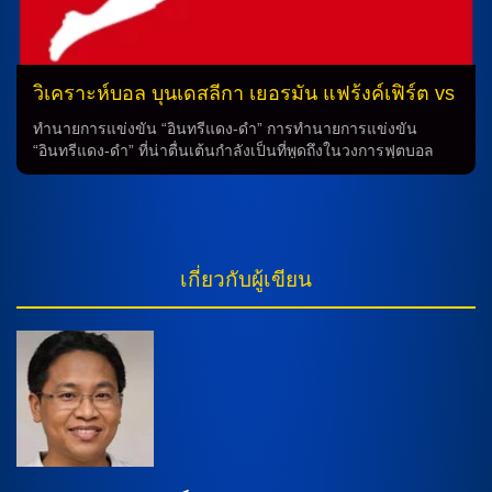
สามารถร่วมเกมได้ และ รามี่ เบนเซไบนี่ ที่กำลังประจำกราบซ้าย
ก็ถูกฟืนกลับมาอีกครั้ง หน้าม้าอาจจะเปลี่ยนไปให้ ฟาบิโอ ซิลวา
เข้ามารับบทบวกเป้าแทน แซร์อู กีราสซี่ และ ดาเนียล สเวนส์สัน
ก็ยังพร้อมที่จะมีส่วนร่วมจากด้านซ้าย แม้ว่าได้รับใบแดงในเกม
วิเคราะห์บอล บุนเดสลีกา เยอรมัน แฟร้งค์เฟิร์ต vs
ยุโรปก่อนหน้า นัดล่าสุด ทีมใหญ่เจ้าถิ่น การทำนายในนัดนี้ ทีมยู
ฮอฟเฟ่นไฮม์
นิเต็ด […]
ทำนายการแข่งขัน “อินทรีแดง-ดำ” การทำนายการแข่งขัน
“อินทรีแดง-ดำ” ที่น่าตื่นเต้นกำลังเป็นที่พูดถึงในวงการฟุตบอล
โปรแกรมลีกชิงชนะเลิศของเวทีเยือนเมือง อินทรีแดง สเตเดียม
พร้อมทีมเจ้าบ้าน ดำ เคอร์เทแนวรับที่แข็งแกร่ง เริ่มต้นแล้ว ข่าว
รับสูงที่อินทรีแดง นักบอลใหญ่ เดนนิส ชมิตต์ จะควบคุมทัพของ
อินทรีแดง โดยที่ไม่สามารถใช้งาน ยูเนส เอ็บนูทาลิบ, โยนาธาน
เบอร์คาร์ต, เอเลียส เบาม์ และ มิชี่ บาตชูอายี่ ที่บาดเจ็บแล้ว กลับ
เกี่ยวกับผู้เขียน
มาเป็นตัวเลือกในเกมลีก อาร์โนด์ กาลิมูเอ็นโด้ ที่ไม่ได้เล่นเกม
ยุโรปเพราะไม่ได้ลงทะเบียน จะกลับมาเป็นตัวเลือกในเกมลีกนัดนี้
ตามปกติ โดยจะยืนหน้าเป้าและให้ ริทสึ โดอัน, ฟาเรส ไชบี และ
เนธาเนียล บราวน์ หรือไม่ก็ อันการ์ คเนาฟ์ ช่วยกันทำเกมรุก การ
บาดเจ็บของทีมเยือน ฮอฟเฟ่นไฮม์ ของกุนซือ คริสเตียน อิลเซอร์
ยังไม่มี โคล แคมป์เบลล์, โคกิ มาชิดะ และ […]