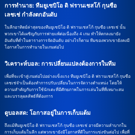
การทำนาย: ทีมยูเซบิโอ ดิ ฟรานเชสโก้ กุนซือ
เลชเช่ กำลังตกอันดับ
ในลีกอาทิตย์ล่าสุดของทีมยูเซบิโอ ดิ ฟรานเชสโก้ กุนซือ เลชเช่ นั้น
พวกเขาได้เผชิญกับการพ่ายแพ้ต่อเนื่องถึง 4 เกม ทำให้ตกลงมายัง
อันดับที่ต่ำในตารางการจัดอันดับ อย่างไรก็ตาม ทีมของพวกเขายังคงมี
โอกาสในการทำนายในเกมต่อไป
วิเคราะห์บอล: การเปลี่ยนแปลงต้องการในทีม
เพื่อที่จะเข้าสู่เกมต่อไปอย่างแข็งแรง ทีมยูเซบิโอ ดิ ฟรานเชสโก้ กุนซือ
เลชเช่จำเป็นต้องทำการปรับเปลี่ยนในการจัดวางตำแหน่ง โดยให้
ความสำคัญกับการใช้นักเตะที่มีศักยภาพในการเล่นในที่ที่เหมาะสม
และบรรลุผลลัพธ์ที่ต้องการ
ดูบอลสด: โอกาสอยู่ในการเก็บแต้ม
ถึงแม้ทีมยูเซบิโอ ดิ ฟรานเชสโก้ กุนซือ เลชเช่ อาจมีความลำบากใน
การเก็บแต้มในลีก แต่พวกเขายังมีโอกาสที่ดีในการแข่งขันต่อไป เพื่อที่