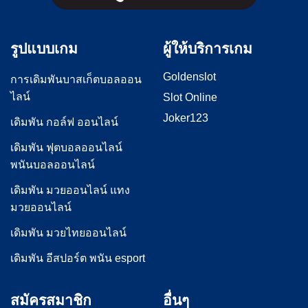
รูปแบบเกม
ผู้ให้บริการเกม
Goldenslot
การเดิมพันบาสเก็ตบอลออน
ไลน์
Slot Online
Joker123
เดิมพัน กอล์ฟ ออนไลน์
เดิมพัน ฟุตบอลออนไลน์
พนันบอลออนไลน์
เดิมพัน มวยออนไลน์ แทง
มวยออนไลน์
เดิมพัน มวยไทยออนไลน์
เดิมพัน อีสปอร์ต พนัน esport
สมัครสมาชิก
อื่นๆ