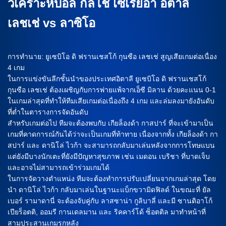
วิเคราะห์บอล กัลโช่ เซเรียอา อิตาลี
เลชเช่ vs ลาซิโอ
การทำนาย: ยูเซบิโอ ดิ ฟรานเชสโก้ กุนซือ เลชเช่ สูญเสียเกมต่อเนื่อง
4 เกม
ในการแข่งขันลีกชั้นนำของประเทศอิตาลี ยูเซบิโอ ดิ ฟรานเชสโก้
กุนซือ เลชเช่ ต้องเผชิญกับการพ่ายแพ้จากเอ็ซี มิลาน ด้วยคะแนน 0-1
ในเกมล่าสุดที่ทำให้ทีมเสียเกมต่อเนื่องถึง 4 เกม และล่มลงมายังอันดับ
ที่ต่ำในตารางการจัดอันดับ
สำหรับเกมต่อไป ทีมจะต้องพบกับ เกียล็องด้า กาสปาร์ ที่จะเข้ามาเป็น
เกมที่คาดการณ์กันได้ว่าจะเป็นเกมที่ท้าทาย เนื่องจากทั้ง เกียล็องด้า กา
สปาร์ และ ดานิโล่ ไวก้า จะสามารถกลับมาเล่นหลังจากการโทษแบน
แต่ยังมีบางนักเตะที่ยังมีปัญหาสุขภาพ เช่น เมดอน เบริชา ที่บาดเจ็บ
และอาจไม่สามารถเข้าร่วมเกมได้
ในการจัดวางตำแหน่ง ทีมจะต้องทำการปรับเปลี่ยนจากเกมล่าสุด โดย
นำ ดานิโล่ ไวก้า กลับมาเล่นในฐานะแบ็กขวามิดฟิลด์ ในขณะที่ ยัล
เบอร์ รามาดานี่ จะต้องจับคู่กับ ลาสซาน่า กูลิบาลี่ และมี ซานติอาโก้
เปียร็อตติ, ออมรี กานเดลมาน และ ริคคาร์โด้ ซ็อตติล มาทำหน้าที่
สามประสานเกมรุกหลัง