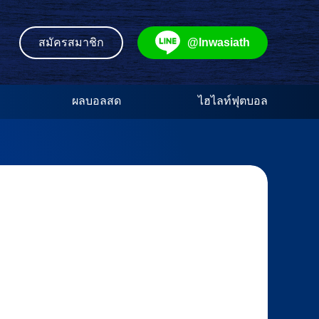
@lnwasiath
สมัครสมาชิก
ผลบอลสด
ไฮไลท์ฟุตบอล