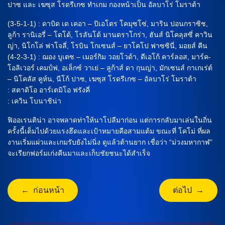
ปาซ และ เฆซุส โรดรีเกซ ทำเกม กองหน้าเป็น อัลบาโร่ โมราต้า
(3-5-1-1) : ดาบิด เด เคอา – ปิเอโตร โคมุซโซ่, มาริน ปอนกราซิช,
ลูก้า รานิเอรี่ – โดโด้, โรลันโด้ มานดราโกร่า, ฮันส์ นิโคลุสซี่ คาวิน
ญ่า, นิโกโล่ ฟาโจลี่, โรบิน โกเซนส์ – ยาโคโป ฟาซซินี่, มอยส์ คีน
(4-2-3-1) : ฌอง บูเตซ – เมอร์กิม วอยโวด้า, ดีเอโก้ คาร์ลอส, มาร์ค-
โอลิเวอร์ เคมป์ฟ, อเล็กซ์ วาเย่ – ลูก้าส์ ดา กุนญ่า, มักเซนส์ กาเกเร่ต์
– นิโคลัส คูห์น, นีโก้ ปาซ, เฆซุส โรดรีเกซ – อัลบาโร่ โมราต้า
: สตาดิโอ อาร์เตมิโอ ฟรังคี่
: เควิน โบนาชิน่า
ฟิออเรนติน่า อาจพลาดท่าให้นาโปลีมาก่อน แต่การกลับมาเล่นในถิ่น
ครั้งนี้เต็มไปด้วยแรงฮึดและเป้าหมายคือสามแต้ม ขณะที่ โคโม่ ที่ผล
งานเริ่มแผ่วและเกมรับยังไม่นิ่ง ดูแล้วต้านยาก เชื่อว่า “ม่วงมหากาฬ”
จะเรียกฟอร์มเก่งคืนมาและเก็บชัยชนะได้สำเร็จ
← ก่อนหน้า
ต่อไป →