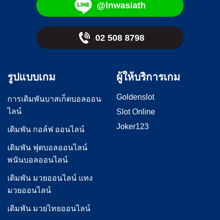
@lnwasiath
02 508 8798
รูปแบบเกม
ผู้ให้บริการเกม
Goldenslot
การเดิมพันบาสเก็ตบอลออน
ไลน์
Slot Online
Joker123
เดิมพัน กอล์ฟ ออนไลน์
เดิมพัน ฟุตบอลออนไลน์
พนันบอลออนไลน์
เดิมพัน มวยออนไลน์ แทง
มวยออนไลน์
เดิมพัน มวยไทยออนไลน์