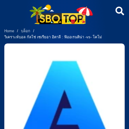
Home
/
บล็อก
/
วิเคราะห์บอล กัลโช่ เซเรียอา อิตาลี : ฟิออเรนติน่า -vs- โคโม่