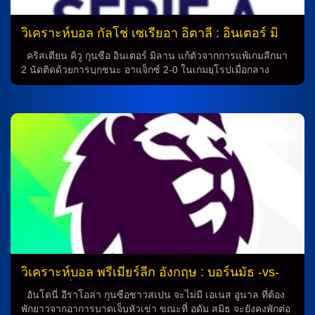
วิเคราะห์บอล กัลโช่ เซเรียอา อิตาลี : อินเตอร์ มิ
ลาน -vs- ซาสซูโอโล่
คริสเตียน คิวู กุนซือ อินเตอร์ มิลาน แก้ตัวจากการแพ้เกมลีกมา
2 นัดติดด้วยการบุกชนะ อาแจ็กซ์ 2-0 ในเกมยุโรปเมื่อกลาง
สัปดาห์ นัดนี้ไม่มีปัญหานักเตะหรือติดโทษแบนกวนใจ มีโอกาสที่
โจเซป มาร์ตีเนซ จะได้ออกสตาร์ทในตำแหน่งผู้รักษาประตู กอง
หลังสลับใช้ ยานน์ บิสเซ็ค ลงคุมเกมกับ สเตฟาน เดอ ฟราย และ
อเลสซานโดร บาสโตนี่ มิดฟิลด์ เดนเซล ดุมฟรีส์, นิโกโล่ บาเรล
ล่า, ฮาคาน ชาลาโนลู, เปตาร์ ซูชิช และ คาร์ลอส ออกุสโต ทำ
เกม กองหน้าให้ ฟรานเชสโก้ ปิโอ เอสโปซิโต้ ลงล่าตาข่ายกับ
มาร์กกุส ตูราม ฟาบิโอ กรอสโซ่ นายใหญ่ ซาสซูโอโล่ ฮึดเบียด
ชนะ ลาซิโอ 1-0 อย่างน่าประทับใจเกมล่าสุดหลังจากออกสตาร์ท
แพ้ […]
วิเคราะห์บอล พรีเมียร์ลีก อังกฤษ : บอร์นมัธ -vs-
นิวคาสเซิ่ล
อันโดนี่ อีราโอล่า กุนซือชาวสเปน จะไม่มี เอเนส อูนาล ที่ต้อง
พักยาวจากอาการบาดเจ็บหัวเข่า ขณะที่ อดัม สมิธ จะยังคงพักต่อ