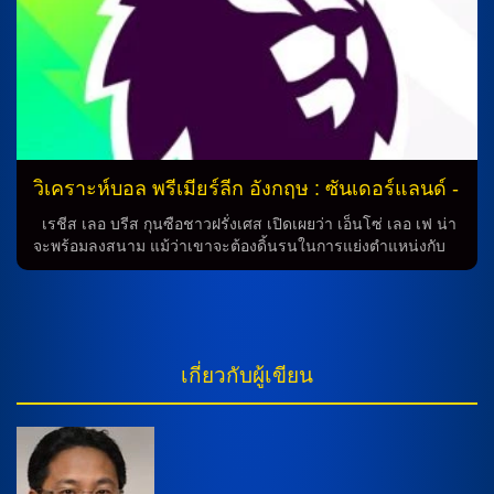
ทั้งคู่ เป๊ป กวาร์ดิโอล่า กุนซือชาวสเปน มีลุ้นได้ จอห์น สโตนส์
กองหลังทีมชาติอังกฤษฟิตกลับมาพร้อมเป็นตัวเลือกอีกครั้ง หลัง
จากอาการบาดเจ็บกล้ามเนื้อ อย่างไรก็ตาม รายาน แชร์กี และ โอ
มาร์ มาร์มูช ยังต้องพักรักษาตัวจากปัญหาที่กล้ามเนื้อ และหัวเข่า
ตามลำดับ สำหรับ รายาน เอต-นูรี เตรียมพลาดลงสนามต่อเนื่อง
ซึ่งหมายความว่า […]
วิเคราะห์บอล พรีเมียร์ลีก อังกฤษ : ซันเดอร์แลนด์ -
vs- แอสตัน วิลล่า
เรชีส เลอ บรีส กุนซือชาวฝรั่งเศส เปิดเผยว่า เอ็นโซ่ เลอ เฟ น่า
จะพร้อมลงสนาม แม้ว่าเขาจะต้องดิ้นรนในการแย่งตำแหน่งกับ
กรานิต ชาคา และ อาบิ๊บ ดิยาร์ร่า เกมรุกของ แมวดำ น่าจะ
เป็นการเลือกที่ค่อนข้างง่าย โดย วิลสัน อิซิดอร์ จะอยู่ตรงกลาง
ระหว่าง ซิมง อาดิงกร้า และ เชมส์ดีน ทาลบี แดเนียล บัลลาร์ด
เซนเตอร์แบ็กมีลุ้นรีเทิร์นกลับคืนตำแหน่งตัวจริงหลังบาดเจ็บไป
ก่อนหน้านี้ อูไน เอเมรี่ กุนซือชาวสเปน ต้องเผชิญกับปัญหาอาการ
เกี่ยวกับผู้เขียน
บาดเจ็บในแดนกลาง ไม่ว่าจะเป็นทั้ง อมาดู โอนาน่า และ ยูริ ตี
เลอมันส์ มีความเป็นไปได้ที่ ลามาเร่ โบการ์เด้ จะได้เล่นเป็น
มิดฟิลด์คู่กลาง ในขณะที่ บูบาการ์ กามาร่า ฟื้นตัวกลับมาเป็น
หัวใจสำคัญของทีมได้แล้ว คงไม่ใช่เรื่องน่าเซอร์ไพรส์หาก ฮาร์วี่ย์
เอลเลียตต์ และ เอวานน์ เกสซ็องด์ […]