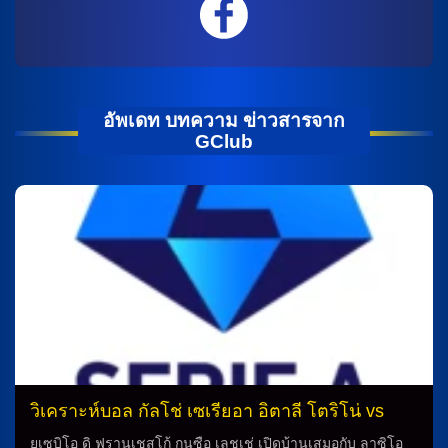
อัพเดท บทความ ข่าวสารจาก
GClub
วิเคราะห์บอล กัลโช่ เซเรียอา อิตาลี โตริโน่ vs
เลชเช่
ยูเซบิโอ ดิ ฟรานเชสโก้ กุนซือ เลชเช่ เปิดบ้านเสมอกับ ลาซิโอ