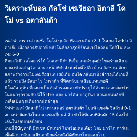
วิเคราะห์บอล กัลโช่ เซเรียอา อิตาลี โค
โม่ vs อตาลันต้า
เชส ฟาเบรกาส กุนซือ โคโม่ บุกอัด ฟิออเรนติน่า 3-1 ในเกม โคปปา อิ
ตาเลีย เมื่อกลางสัปดาห์ หลังในลีกล่าสุดก็ร้อนแรงไล่ถล่ม โตริโน่ ลเะ
เทะ 6-0
ทีมจะไม่มี เอโดอาร์โด้ โกลดานิก้า ที่เจ็บ เกมล่าสุดยังโชคร้ายเสีย อ
นาตาซิออส ดูวิคาส กองหน้าที่กำลังฟอร์มดีไปอีก ด้าน อัสซาน ดิเยา
สภาพร่างกายไม่เต็มร้อย แต่ เยย์เด้น อับได กลับมานั่งสำรองได้เกมที่
แล้ว รวมถึง อัลบาโร่ โมราต้า ที่ฟิตกลับมาเสียบแทนพอดี
นิโคลัส คูห์น ที่ลงมาเป็นตัวสำรองและทำประตูได้ด้วยจะออกสตาร์ท
ในแนวรุกร่วมกับ นีโก้ ปาซ และ มาร์ติน บาตูริน่า ส่วนแกนหลักที่
เหลือเป็นชุดเดิมจากนัดล่าสุด
รัฟฟาเอเล่ ปัลลาดิโน่ เทรนเนอร์ อตาลันต้า ไปแพ้ แซงต์-ชิลลัวส์ 0-1
อย่างน่าผิดหวังในเกม แชมเปี้ยนส์ ลีก ทำให้ทีมจบที่อันดับ 15 ต้องไป
เล่นในรอบเพลย์ออฟ
เกมนี้มีปัญหาที่ มิตเชล บัคเกอร์ ไม่พร้อมคนเดียว โดย มาร์โก คาร์เน
เซ็คคี่ จะกลับมาเฝ้าเสาอีกครั้งหลังได้พักมาในบอลยุโรป