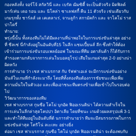
กองหลังทั้ง จอร์โจ้ สกัลวินี่ และ เบรัต ฌิมซิตี้ จะเป็นตัวจริง มิดฟิลด์
มาร์เท่น เดอ รอน และ นิโคล่า ซาเลฟสกี้ คืน 11 ตัวจริง เช่นเดียวกับ
เกมรุกทั้ง ชาร์ลส์ เด เคเตลาเร่, จานลูก้า สกามัคก้า และ จาโคโม่ ราส
ปาโดรี่
ทำนาย:
พรุ่งนี้นั้น ทั้งสองทีมไม่ได้มีผลงานที่น่าพอใจในการแข่งขันล่าสุด อย่าง
ที่ ชีลเซ่ นี่กำลังอยู่ในอันดับที่15 ในลีก แชมเปี้ยนส์ ลีก ซึ่งทำให้ต้อง
เข้าร่วมการแข่งขันรอบเพลย์ออฟ ในขณะที่ทีม อตาลันต้า ก็ได้รับการ
สำรองตามกลับจากการเล่นในบอลยุโรป เสียในเกมล่าสุด 2-0 อย่างน่า
ผิดหวัง
การทำนาย ว่า เชส ฟาเบรกาส กับ รัฟฟาเอเล่ จะมีการแข่งขันอย่าง
มันส์ในเกมที่กำลังจะมาถึง โดยที่ทั้งสองทีมต้องการชัยชนะเพื่อเพิ่ม
ความมั่นใจในตัวเอง และเพื่อเอาชนะทีมตรงข้ามเพื่อเข้าไปในรอบต่อ
ไป
วิวัฒนาการของสองทีม
เชส ฟาเบรกาส กุนซือ โคโม่ บุกอัด ฟิออเรนติน่า ได้ความสำเร็จใน
การเล่นในลีกล่าสุดโคปปา อิตาเลีย โดยที่ชนะ เกมด้วยผลสรุปแพ้ 3-1
และทำให้ทีมอยู่ในอันดับที่ต้ นการทำนายว่า ทีมจะมีสมรรถภาพในการ
แข่งขันล่าสุด โตริโน่ ลเะเทะ อย่างยิ่ง
ต่อมา เชส ฟาเบรกาส กุนซือ โคโม่ บุกอัด ฟิออเรนติน่า จะต้องพบกับ