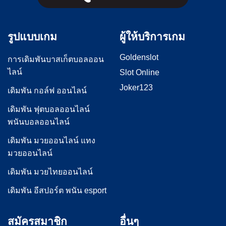
รูปแบบเกม
ผู้ให้บริการเกม
Goldenslot
การเดิมพันบาสเก็ตบอลออน
ไลน์
Slot Online
Joker123
เดิมพัน กอล์ฟ ออนไลน์
เดิมพัน ฟุตบอลออนไลน์
พนันบอลออนไลน์
เดิมพัน มวยออนไลน์ แทง
มวยออนไลน์
เดิมพัน มวยไทยออนไลน์
เดิมพัน อีสปอร์ต พนัน esport
สมัครสมาชิก
อื่นๆ