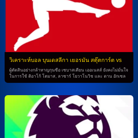
อินเตอร์ มิลาน 0-2 ในเกมล่าสุด การทำนายในการแข่งขันฟุตบ
อลเชลซีกับอาร์เจนไตน์: แซร์อู กีราสซี่จะเป็นหนึ่งในปักหลักหน้า
เป้าของทีม ในขณะเดียวกัน คาริม อเดเยมี่ และ ยูเลียน บรันด์ท ก็
จะมีโอกาสได้เล่นแทน มักซิมิเลียน ไบเออร์ และ ฟาบิโอ ซิลวา ที่
เสียความสามารถในการเล่นในเกมนี้ การทำนายในการแข่งขันฟุ
ตบอลเบเนดิคต์กับไลป์ซิก: กุนซือ ฟรังค์ ชมิดท์ จะต้องเป็นหนึ่งใน
ผู้ที่ไม่สามารถใช้งาน เบเนดิคต์ กิมเบอร์ กองหลังที่จะติดโทษแบน
หลังได้ใบเหลืองครบโควตานัดเกมพ่ายคาบ้านต่อ ไลป์ซิก 0-3 ใน
เกมล่าสุด ส่วน อดัม […]
วิเคราะห์บอล บุนเดสลีกา เยอรมัน สตุ๊ตการ์ต vs
ไฟรบวร์ก
ผู้ตัดสินอย่างกล้าหาญกุนซือ เซบาสเตียน เออเนสส์ ยังคงไม่มั่นใจ
ในการใช้ ติอาโก้ โตมาส, ลาซาร์ โยวาโนวิช และ ดาน อักเซล
ซากาดู ในเกมที่กำลังจะมาถึง ข่าวล่าสุดในวงการฟุตบอลโลกพูด
ถึงการบาดเจ็บของตัวแทนสามแขนของกุนซือ เซบาสเตียน เออ
เนสส์ ที่ยังไม่แน่ใจในว่าจะสามารถใช้งานได้หรือไม่ในเกมต่อไป
โดยทีมต้องพบกับทีมเก่าในการแข่งขัน ว่าที่ อาร์เมดิน เดมีโรวิช
มีโอกาสในการยืนหน้าเป้าในการเจอทีมเก่า แม้จะต้องพักผู้เล่น
สำคัญอย่าง เจมี่ เลเวลิ่ง, เดนนิส อุนดาฟ และ บิลาล เอล คานนูส
อีกครั้ง สำหรับทีมยูเลี่ยน ชูสเตอร์ ก็ต้องเผชิญกับการบาดเจ็บของ
ลูคัส คืบเลอร์, ฟิลิปป์ ลีนฮาร์ต และ ดาวิด คเยเรห์ ซึ่งทำให้ทีม
ต้องพักผู้เล่นที่สำคัญ และต้องรอดูว่า ลูคัส เฮอเลอร์ จะเข้าร่วมได้
หรือไม่เนื่องจากมีอาการป่วย การจัดแนวรุกจะต้องพึงระวัง แต่ก็