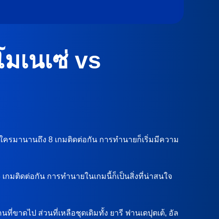
โมเนเซ่ vs
ชนะใครมานานถึง 8 เกมติดต่อกัน การทำนายก็เริ่มมีความ
เกมติดต่อกัน การทำนายในเกมนี้ก็เป็นสิ่งที่น่าสนใจ
ขาดไป ส่วนที่เหลือชุดเดิมทั้ง ยารี ฟานเดปุตเต้, อัล