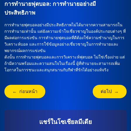
การทำนายฟุตบอล: การทำนายอย่างมี
ประสิทธิภาพ
การทำนายฟุตบอลอย่างมีประสิทธิภาพไม่ได้มาจากความสามารถใน
การทำนายเท่านั้น แต่ยังความเข้าใจเชี่ยวชาญในองค์ประกอบต่างๆ ที่
มีผลต่อการแข่งขัน การทำนายฟุตบอลที่ดีต้องใช้ความชำนาญในการ
วิเคราะห์บอล และการใช้ข้อมูลอย่างเชี่ยวชาญในการทำนายและ
พยากรณ์ผลการแข่งขัน
ดังนั้น การทำนายฟุตบอลและการวิเคราะห์ฟุตบอล ไม่ใช่เรื่องง่าย แต่
ถ้ามีความพร้อมและความสนใจในเรื่องนี้ ผู้ที่ทำนายจะสามารถเพิ่ม
โอกาสในการชนะและสนุกสนานกับกีฬาที่รักได้อย่างแท้จริง
← ก่อนหน้า
ต่อไป →
แชร์ในโซเชียลมีเดีย