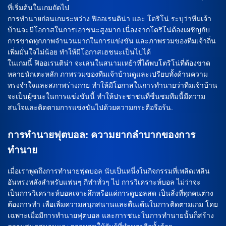
ที่เริ่มต้นในเกมถัดไป
การทำนายก่อนเกมระหว่าง ฟิออเรนติน่า และ โตริโน่ ระบุว่าทีมเจ้า
บ้านจะมีโอกาสในการเอาชนะสูงมาก เนื่องจากโตริโน่ต้องเผชิญกับ
การขาดทุกภาพจำนวนมากในการแข่งขัน และภาพรวมของทีมเจ้าถิ่น
เพิ่มมั่นใจไม่น้อย ทำให้มีโอกาสเฮชนะเป็นไปได้
ในเกมนี้ ฟิออเรนติน่า จะเล่นในสนามเหย้าที่ได้พบโตริโน่ที่ต้องขาด
หลายนักเตะหลัก ภาพรวมของทีมเจ้าบ้านดูและเปรียบทั้งด้านความ
ทรงจำใจและสภาพร่างกาย ทำให้มีโอกาสในการทำนายว่าทีมเจ้าบ้าน
จะเป็นผู้ชนะในการแข่งขันนี้ ทำให้ประชาชนที่ชื่นชมทีมนี้มีความ
สนใจและติดตามการแข่งขันไปด้วยความกระตือรือร้น.
การทำนายฟุตบอล: ความยากลำบากของการ
ทำนาย
เมื่อเราพูดถึงการทำนายฟุตบอล นับเป็นหนึ่งในกิจกรรมที่เพลิดเพลิน
อันทรงพลังสำหรับแฟนๆ กีฬาทั่วๆ ไป การวิเคราะห์บอล ไม่ว่าจะ
เป็นการวิเคราะห์บอลเจาะลึกหรือแค่การดูบอลสด เป็นสิ่งที่ทุกคนต่าง
ต้องการทำ เพื่อเพิ่มความสนุกสนานและตื่นเต้นในการติดตามเกม โดย
เฉพาะเมื่อมีการทำนายฟุตบอล และการชนะในการทำนายนั้นก็สร้าง