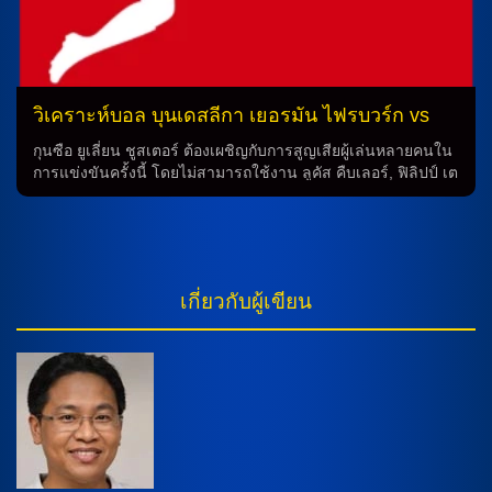
สถานการณ์ที่ผู้เล่นหลายคนมีอาการบาดเจ็บ ทำให้ไม่สามารถ
เข้าร่วมการแข่งขันได้ อย่างไรก็ตาม ที่ไม่มี อาร์มินโด้ เซอิบ และ
การมีโดมินิค คอห์รกลับมา อย่างแน่นอนจะช่วยให้ทีมมีความ
มั่นใจมากขึ้น การทำนายในการแข่งขัน การทำนายในการ
แข่งขันระหว่าง กุนซือ อูร์ส ฟิสเชอร์ กับ มิชาเอล เกรกอริตซ์
วิเคราะห์บอล บุนเดสลีกา เยอรมัน ไฟรบวร์ก vs
ทำให้เราเห็นว่าทั้งสองทีมมีโอกาสในการชนะเกมนี้ เนื่องจากทั้ง
แวร์เดอร์ เบรเมน
สองทีมมีความแข็งแกร่งอย่างเท่าเทียม การคาดการณ์ของผู้
กุนซือ ยูเลี่ยน ชูสเตอร์ ต้องเผชิญกับการสูญเสียผู้เล่นหลายคนใน
เชี่ยวชาญ โดยผู้เชี่ยวชาญในวงการฟุตบอลได้ทำการวิเคราะห์
การแข่งขันครั้งนี้ โดยไม่สามารถใช้งาน ลูคัส คืบเลอร์, ฟิลิปป์ เต
และทำนายว่าทั้งสองทีมจะมีการแข่งขันอย่างหนักหนี และมี
รอู, ฟิลิปป์ ลีนฮาร์ต และ ดาวิด คเยเรห์ ที่บาดเจ็บทั้งหมด การจัด
โอกาสในการทำประตูอย่างสูง […]
แนวรุกในเกมนี้จะมี อีกอร์ มาตาโนวิช ยืนหน้าเป้า และให้ ยาน นิ
คลาส-เบสเท่อ, ยูอิโตะ ซูซูกิ และ เดอร์รี่ เชอร์ฮานต์ คอย
สนับสนุน ส่วนในแดนกลางจะมี มาริโอ เอ็กเกชไตน์ เป็นผู้นำ
การแต่งตั้ง ดาเนียล ธีอูน ให้เป็นกุนซือคนใหม่ของทีม หลังจาก
เกี่ยวกับผู้เขียน
ปลด ฮอร์สต์ สเตฟเฟ่น ไปตั้งแต่เดือนกุมภาพันธ์ การแข่งขันครั้ง
แรกที่เข้ามาทดแทนธีอูน จะไม่สามารถใช้งาน วิคเตอร์ โบนีเฟซ,
นิคลาส สตาร์ค, อามอส พีเพอร์, มิทเชลล์ ไวเซอร์ และ มักซิมิ
เลียน เวอเบอร์ ที่บาดเจ็บทั้งหมด แต่ก็ยังมี […]