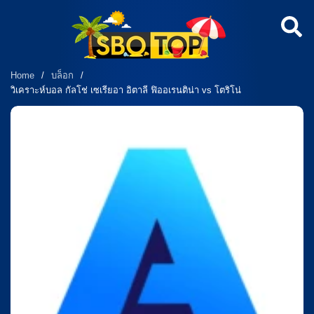
Home
/
บล็อก
/
วิเคราะห์บอล กัลโช่ เซเรียอา อิตาลี ฟิออเรนติน่า vs โตริโน่