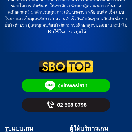
ชอบในการเดิมพัน ทำให้เขามักจะนำทฤษฎีความน่าจะเป็นทาง
คณิตศาสตร์ มาคำนวนสูตรการเล่น บาคาร่า หรือ แบล็คแจ็ค แบบ
ใหม่ๆ และเป็นผู้เล่นที่ประสบความสำเร็จอันดับต้นๆ ของจีคลับ ซึ่งเขา
มั่นใจด้วยว่า ผู้เล่นทุกคนที่สนใจก็สามารถศึกษาสูตรของเขาและนำไป
ปรับใช้ในการลงทุนได้
@lnwasiath
02 508 8798
รูปแบบเกม
ผู้ให้บริการเกม