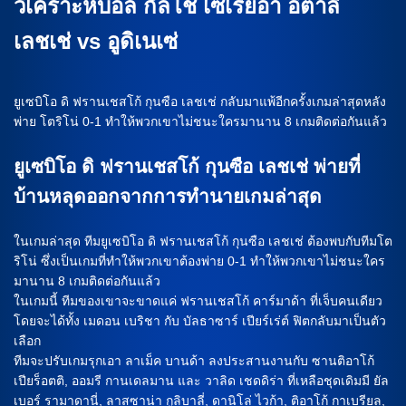
วิเคราะห์บอล กัลโช่ เซเรียอา อิตาลี
เลชเช่ vs อูดิเนเซ่
ยูเซบิโอ ดิ ฟรานเชสโก้ กุนซือ เลชเช่ กลับมาแพ้อีกครั้งเกมล่าสุดหลัง
พ่าย โตริโน่ 0-1 ทำให้พวกเขาไม่ชนะใครมานาน 8 เกมติดต่อกันแล้ว
ยูเซบิโอ ดิ ฟรานเชสโก้ กุนซือ เลชเช่ พ่ายที่
บ้านหลุดออกจากการทำนายเกมล่าสุด
ในเกมล่าสุด ทีมยูเซบิโอ ดิ ฟรานเชสโก้ กุนซือ เลชเช่ ต้องพบกับทีมโต
ริโน่ ซึ่งเป็นเกมที่ทำให้พวกเขาต้องพ่าย 0-1 ทำให้พวกเขาไม่ชนะใคร
มานาน 8 เกมติดต่อกันแล้ว
ในเกมนี้ ทีมของเขาจะขาดแค่ ฟรานเชสโก้ คาร์มาด้า ที่เจ็บคนเดียว
โดยจะได้ทั้ง เมดอน เบริชา กับ บัลธาซาร์ เปียร์เร่ต์ ฟิตกลับมาเป็นตัว
เลือก
ทีมจะปรับเกมรุกเอา ลาเม็ค บานด้า ลงประสานงานกับ ซานติอาโก้
เปียร็อตติ, ออมรี กานเดลมาน และ วาลิด เชดดิร่า ที่เหลือชุดเดิมมี ยัล
เบอร์ รามาดานี่, ลาสซาน่า กูลิบาลี่, ดานิโล่ ไวก้า, ติอาโก้ กาเบรียล,