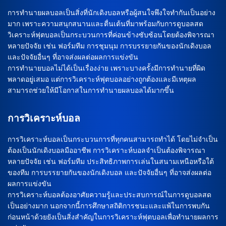
การทำนายผลบอลเป็นสิ่งที่นักเดิงบอลหรือผู้สนใจพึงใจทำกันเป็นอย่าง
มาก เพราะความสนุกสนานและตื่นเต้นที่มาพร้อมกับการดูบอลสด
วิเคราะห์ฟุตบอลเป็นกระบวนการที่ค่อนข้างซับซ้อนโดยต้องพิจารณา
หลายปัจจัย เช่น ฟอร์มทีม การชุมนุม การบรรยายกันของนักเดิงบอล
และปัจจัยอื่นๆ ที่อาจส่งผลต่อผลการแข่งขัน
การทำนายบอลไม่ได้เป็นเรื่องง่าย เพราะบางครั้งมีการทำนายที่ผิด
พลาดอยู่เสมอ แต่การวิเคราะห์ฟุตบอลอย่างถูกต้องและมีเหตุผล
สามารถช่วยให้มีโอกาสในการทำนายผลบอลได้มากขึ้น
การวิเคราะห์บอล
การวิเคราะห์บอลเป็นกระบวนการที่ทุกคนสามารถทำได้ โดยไม่จำเป็น
ต้องเป็นนักเดิงบอลมืออาชีพ การวิเคราะห์บอลจำเป็นต้องพิจารณา
หลายปัจจัย เช่น ฟอร์มทีม ประสิทธิภาพการเล่นในสนามเหนือหรือใต้
ของทีม การบรรยายกันของนักเดิงบอล และปัจจัยอื่นๆ ที่อาจส่งผลต่อ
ผลการแข่งขัน
การวิเคราะห์บอลต้องอาศัยความรู้และประสบการณ์ในการดูบอลสด
เป็นอย่างมาก นอกจากนี้การศึกษาสถิติการชนะและแพ้ในการพบกัน
ก่อนหน้าด้วยยังเป็นสิ่งสำคัญในการวิเคราะห์ฟุตบอลเพื่อทำนายผลการ