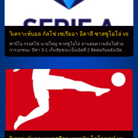
งานที่น่าจับตามองโดยเข้าเล่นบุกชนะทีมปาร์ม่า 4-1 อย่างมั่นใจ
ในทางกลับมาเล่นในบ้านในฟอร์มลีก ทีมยูเวนตุสได้แสดงความ
เชื่อมั่นอย่างชัดเจนเมื่อชนะได้ถึง 4 จาก 5 นัดหลังจากที่เสียใจ
จากการพ่าย แต่นี่หนึ่งจากประสบการณ์ที่ทำให้ทีมเริ่มเชื่อมั่นใน
ความสามารถของตัวเอง แต่ในการเอาชนะทีมลาซิโอนั้นก็ยังเป็น
เรื่องที่ยากลำบากอยู่ เนื่องจากทีมลาซิโอเป็นทีมที่ทรงบอลอย่างมี
วิเคราะห์บอล กัลโช่ เซเรียอา อิตาลี ซาสซูโอโล่ vs
คุณภาพและความเชื่อในตัวเอง แม้ว่าทีมยูเวนตุสจะมีฟอร์มที่ดีใน
อินเตอร์ มิลาน
รอบหลังสามวัน แต่ท่ามกลางการแข่งขันที่ดุเดือดและแข็งขัน
ฟาบิโอ กรอสโซ่ นายใหญ่ ซาสซูโอโล่ สานต่อความมั่นใจด้วย
ท่านจะต้องเป็นระมัดระวังในแนวรับเพื่อไปเจาะเส้นประตูของทีม
การบุกชนะ ปิซ่า 3-1 เก็บชัยชนะเป็นนัดที่ 2 ติดต่อกันหลังเปิด
ลาซิโอที่ทรงบอลอย่างมีคุณภาพ นอกจากนี้ การจัดอนุบาลทีมยัง
บ้านชนะ เครโมเนเซ่ 1-0 ก่อนหน้านี้ ในวันนี้ ทีมบอลอินเตอร์ มิ
เป็นเรื่องที่ต้องให้ความสำคัญ เนื่องจากมีนักเตะหลายคนที่อาการ
ลาน ได้ทำนายการทำนายอย่างน่าพอใจเมื่อเข้าสู่สนามมีเอ
บาดเจ็บจะน่าเป็นห่วง […]
สอีนต้า เอ็มเปทิ สเตเดียม เพื่อพบกับทีมปิซ่า ในการแข่งขันที่ตื่น
เต้น โดยสามารถเรียกร้องชัยชนะอย่างสมบูรณ์ ด้วยผลลัพธ์การ
แข่งขันที่สุดยอด ทั้งการบุกชนะปิซ่า 3-1 ในนัดที่ 2 และเชื่อมต่อ
ความมั่นใจจากการเปิดบ้านชนะเครโมเนเซ่ 1-0 ในครั้งก่อนหน้า
นี้ การทำนายด้านฟิสิโอเล็กซ์ของทีมอินเตอร์ มิลานยังคงสูงสุด
แม้จะมีนักเตะบางคนที่มีสภาพร่างกายไม่สมบูรณ์ อย่างเช่น ฟาลี
ก็องเด้ และ เอโดอาร์โด้ เปียรานโญโล่ ที่ยังเจ็บอยู่ อย่างไรก็ตาม
แกนหลักชุดเดิมของทีมยังคงมั่นคง ด้วยอาริยาเนต มูริช ที่เป็นผู้
เฝ้าเสา และมีเจย์ อิดเซส, ตาริค มูฮาเรโมวิช และ จอช โดอิก คุม
เกมในมิดฟิลด์ นอกจากนี้ กองหน้าที่สามจะเป็นอย่างแน่นอน […]