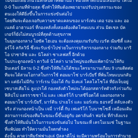
ในขณะเดียวกันในลีกสัปดาห์ที่ผ่านมา ทีมได้ทำคะแนนเสมอกับ โคโม่
0-0 ในเกมที่ท้ายสุด ซึ่งทำให้ทีมต้องพยายามปรับปรุงสถานะของ
ตนเองให้ดียิ่งขึ้นในการแข่งขันต่อไป
โดยทีมจะต้องเจอกับความขาดแคลนของ มาร์เท่น เดอ รอน และ ออ
เนสต์ อาฮานอร์ ที่กองหลังทั้งสองต้องติดโทษแบน ส่วน มิตเชล บัค
เกอร์ก็ยังไม่สมบูรณ์ที่สุดด้านสุขภาพ
ในมุมกองกลาง ไอซัค ไฮเอน จะต้องลงคุมเกมรับกับ เบรัต ฌิมซิตี้ และ
อร์โจ้ สกัลวินี่ ซึ่งจะรับเข้าไปช่วยในการบริหารกองกลาง ร่วมกับ มาริ
โอ ปาซาลิช และ นิโคล่า ซาเลฟสกี้ อีกด้วย
ในประตูกองหน้า ดาวิเด้ นิโคล่า นายใหญ่ของทีมแพ้คาบ้านให้กับ
อินเตอร์ มิลาน 0-2 ซึ่งทำให้ทีมไม่ได้ชนะใครมานานเกือบ 9 เกมติดต่อ
ทีมจะได้สวมโอกาสในการใช้ ตอมมาโซ่ บาร์เบียรี่ ที่พ้นโทษแบนกลับ
มา แต่ยังไม่มีกับ วาร์เรน บ็องโด้ กับ มิเคเล่ โคลโลโชโล่ ที่ยังเจ็บอยู่
เซบาสเตียโน่ ลูแปรโต้ กองหลังตัวใหม่จะได้ออกสตาร์ทตัวจริงร่วมกับ
ฟิลิปโป แตรราชชาโน่ และ เฟเดริโก้ บาสชีร็อตโต้ แผงกองกลาง
ตอมมาโซ่ บาร์เบียรี่, มาร์ติน ปาเยโร่ และ มอร์เท่น ธอรสบี้ สลับลงตัว
จริง ส่วนกองหน้าเป็น เจมี่ วาร์ดี้ กับ เฟเดริโก้ โบนาซโซลี่ เหมือนเดิม
สถานการณ์ของทีมในขณะนี้ขึ้นอยู่กับ อตาลันต้า ฟอร์ม ที่กำลังแรง
ซึ่งทำให้ทีมมั่นใจในการแข่งขันต่อไป ในขณะที่ เครโมเนเซ่ ในฐานะ
ที่แพ้บ่อย ทำให้ความมั่นใจตกต่ำลง
ดังนั้น คาดว่าทีมรัฟฟาเอเล่ ปัลลาดิโน่ จะมีความพร้อมในการทำนาย