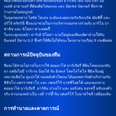
ทีมอาจต้องเจอกับความขาดแคลนของ มาร์เท่น เดอ รอน และ ออ
เนสต์ อาฮานอร์ ที่ต้องติดโทษแบน และ มิตเชล บัคเกอร์ ที่สภาพ
ร่างกายไม่สมบูรณ์
ในมุมกองกลาง ไอซัค ไฮเอน จะต้องลงคุมเกมรับกับเบรัต ฌิมซิตี้ และ
อร์โจ้ สกัลวินี่ ซึ่งจะมาช่วยในการบริหารกองกลางร่วมกับ มาริโอ ปา
ซาลิช และ นิโคล่า ซาเลฟสกี้
ในประตูกองหน้า ดาวิเด้ นิโคล่า นายใหญ่ของทีมแพ้คาบ้านให้กับ
อินเตอร์ มิลาน 0-2 ซึ่งทำให้ทีมไม่ได้ชนะใครมานานเกือบ 9 เกมติดต่อ
สถานการณ์ปัจจุบันของทีม
ทีมจะได้สวมโอกาสในการใช้ ตอมมาโซ่ บาร์เบียรี่ ที่พ้นโทษแบนกลับ
มา แต่ยังไม่มี วาร์เรน บ็องโด้ กับ มิเคเล่ โคลโลโชโล่ ที่ยังเจ็บอยู่
เซบาสเตียโน่ ลูแปรโต้ กองหลังตัวใหม่จะได้ออกสตาร์ทตัวจริงร่วมกับ
ฟิลิปโป แตรราชชาโน่ และ เฟเดริโก้ บาสชีร็อตโต้ แผงกองกลาง
ตอมมาโซ่ บาร์เบียรี่, มาร์ติน ปาเยโร่ และ มอร์เท่น ธอรสบี้ สลับลงตัว
จริง ส่วนกองหน้าเป็น เจมี่ วาร์ดี้ กับ เฟเดริโก้ โบนาซโซลี่ เหมือนเดิม
การทำนายและคาดการณ์