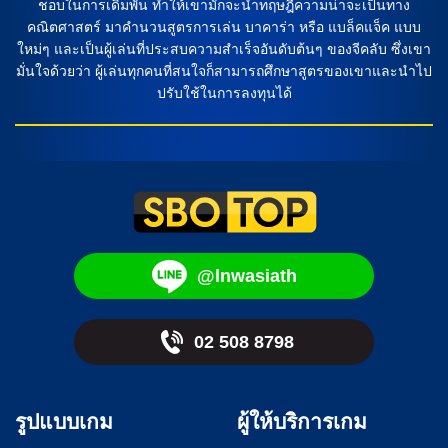
ชอบในการเดิมพัน ทำให้เขามักจะนำทฤษฎีความน่าจะเป็นทาง
คณิตศาสตร์ มาคำนวนสูตรการเล่น บาคาร่า หรือ แบล็คแจ็ค แบบ
ใหม่ๆ และเป็นผู้เล่นที่ประสบความสำเร็จอันดับต้นๆ ของจีคลับ ซึ่งเขา
มั่นใจด้วยว่า ผู้เล่นทุกคนที่สนใจก็สามารถศึกษาสูตรของเขาและนำไป
ปรับใช้ในการลงทุนได้
@lnwasiath
02 508 8798
รูปแบบเกม
ผู้ให้บริการเกม