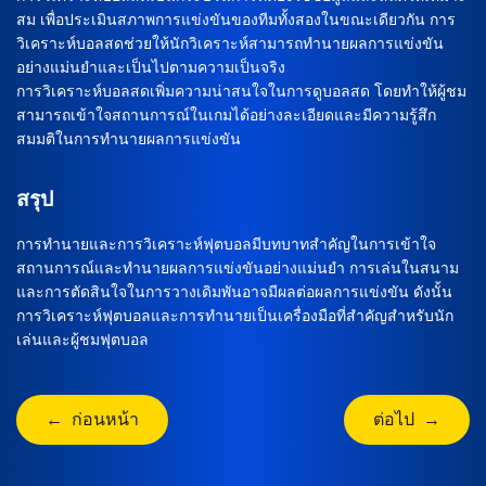
สม เพื่อประเมินสภาพการแข่งขันของทีมทั้งสองในขณะเดียวกัน การ
วิเคราะห์บอลสดช่วยให้นักวิเคราะห์สามารถทำนายผลการแข่งขัน
อย่างแม่นยำและเป็นไปตามความเป็นจริง
การวิเคราะห์บอลสดเพิ่มความน่าสนใจในการดูบอลสด โดยทำให้ผู้ชม
สามารถเข้าใจสถานการณ์ในเกมได้อย่างละเอียดและมีความรู้สึก
สมมติในการทำนายผลการแข่งขัน
สรุป
การทำนายและการวิเคราะห์ฟุตบอลมีบทบาทสำคัญในการเข้าใจ
สถานการณ์และทำนายผลการแข่งขันอย่างแม่นยำ การเล่นในสนาม
และการตัดสินใจในการวางเดิมพันอาจมีผลต่อผลการแข่งขัน ดังนั้น
การวิเคราะห์ฟุตบอลและการทำนายเป็นเครื่องมือที่สำคัญสำหรับนัก
เล่นและผู้ชมฟุตบอล
← ก่อนหน้า
ต่อไป →