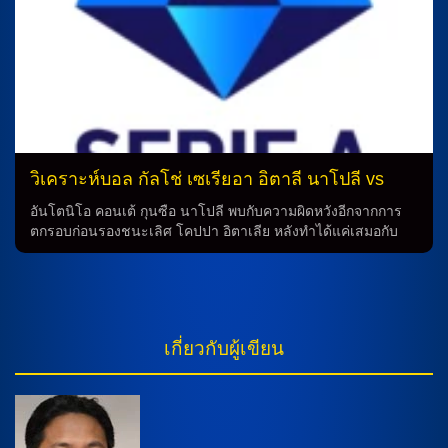
รับสิ่งที่เต็มที่ การปรับแต่งทีม เพื่อเตรียมพร้อมในการแข่งขันถัด
ไป, ทีมมีการปรับทีมกลางโดยการลงกับ มาร์คุส พีเดอร์เซ่น, นิโค
ล่า วลาซิช และ ซากาเรีย อาบูคาล ในที่แทน ลงบทบาทในกอง
กลาง ในขณะที่ โจวานนี่ ซิเมโอเน่ จะเริ่มต้นเป็นตำแหน่งหน้า ที
มอิตาเลียโน่ รุก โบโลญญ่า ในทางไปตก […]
วิเคราะห์บอล กัลโช่ เซเรียอา อิตาลี นาโปลี vs
โรม่า
อันโตนิโอ คอนเต้ กุนซือ นาโปลี พบกับความผิดหวังอีกจากการ
ตกรอบก่อนรองชนะเลิศ โคปปา อิตาเลีย หลังทำได้แค่เสมอกับ
โคโม่ ในเวลาและแพ้ในการดวลจุดโทษ ในเกมนี้ ทีมนาโปลีจะ
ต้องเผชิญกับการขาดหลายนักเตะกลุ่มหลัก เนื่องจาก ชวน เชซุส
ติดโทษแบนไป และนักเตะอื่นๆ เช่น เควิน เดอ บรอยน์, โจวานนี่
ดิ ลอเรนโซ่, อ็องเดร-ฟร็องค์ ซัมโบ อ็องกีสซ่า, บิลลี่ กิลมอร์ และ
ดาวิด เนเรส ยังต้องเขามใจกับอาการบาดเจ็บ โดยทีมจะส่ง เอ
เกี่ยวกับผู้เขียน
เลสซานโดร บวนจอร์โน่ มาเล่นในตำแหน่งหน้าร่วมกับ แซม
เบอเคม่า และ อาเมียร์ ราห์มานี่ ในฐานะกองกลาง พร้อมกับ มัต
เตโอ โปลิตาโน่ ฟิตพร้อมออกสตาร์ท ในการแข่งขัน ในขณะที่
สกอตต์ แม็คโทมิเนย์ ที่เคยพักมาเต็มๆ ก็จะกลับมาเป็นส่วนหนึ่ง
ของทีมในเกมนี้ ส่วน อันโตนิโอ […]