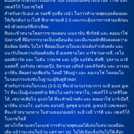
ตบอลกลางได้รับการเลือกใช้ ในส่วนของกองหน้าจะมี เจมี่ วาร์ดี และ
เฟเดริโก้ โบนาซโซลี่
สำหรับดานิเอเล่ เด รอสซี่ กุนซือ เจนัว ในการทำนายฟุตบอลต้องยอม
ให้เกียรติแก่ นาโปลี ที่เขาพ่ายแพ้ 2-3 และกระตุ้นจากการพ่ายแพ้ก่อน
หน้าด้วยสกอร์ที่เท่าเทียม
ทีมจะเข้าสนามโดยการขาดแคลน เบนจามิน ซีกริสต์ และ ตอมมาโซ่
บัลดานซี่ ที่มีอาการบาดเจ็บเหมือนเดิม และมีแกนหลักที่ยังคงคงความ
ยังเยิยม ยัสติน ไบโลว์ ที่คอยเป็นสายใจและนักเต้นรำกลับหลัง และ
แนวรับก็คงความนิยมดังเดิม มี อเลสซานโดร มาร์ชานดาลลี่, เลโอ
ออสติการ์ด และ โยฮัน วาสเกซ และ บรู๊ค นอร์ตัน-คัฟฟี่, รุสลาน มาลิ
นอฟสกี้, มอร์เท่น เฟรนดรุ๊ป, มิคาเอล เอกิลล์ เอลเลิร์ตสัน และ อารอน
มาร์ติน ที่คอยร่วมเพียงกัน โดยมี วิตินญ่า และ ลอเรนโซ่ โคลอมโบ
ในรอบการแข่งขันในฐานะผู้จับคู่หัวหอก
สำหรับการเล่นในระบบ (3-5-2) ที่จะนำมาบรรณาการ จะมี อเมล อูเด
โร่ ที่จะเป็นผู้เล่นสุดท้าย ฟิลิปโป แตร์ราชชาโน่, เฟเดริโก้ บาสชีร็อต
โต้, เซบาสเตียโน่ ลูแปรโต้ ที่จะทำหน้าหลัง และ ตอมมาโซ่ บาร์เบียรี่,
มาร์ติน ปาเยโร่, มอร์เท่น ธอรสบี, ยุสซุฟ มาเล่ห์, จูเซปเป้ เปซเซลล่า
ที่จะเข้าสนามกลาง ในส่วนของกองหน้า จะมี เจมี่ วาร์ดี และ เฟเดริโก้
โบนาซโซลี่
อย่างไรก็ตามเครโมเนเซ่ การทำนายฟุตบอลได้เล่นในสนามเหมือน
เดิม แม้ว่าจะเล่นในบ้าน แต่ราคา ปป. ไม่ได้เข้มแข็งเกินไปให้เลือก