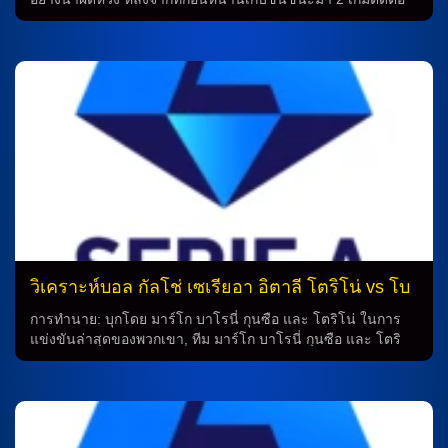
กัน ในเกมล่าสุดของทีมคอสต้า รุนยาอิช เทรนเนอร์ อูดิเนเซ่ พ่าย
ให้กับ เลชเช่ ด้วยความผิดหวังด้วยเกมที่แพ้ด้วยคะแนน 1-2 บน
สนามเหมืองเอ็มเมอร่า ทำให้ทีมตกจากตำแหน่งที่สูงขึ้นในตาราง
คะแนน ก่อนหน้านี้ทีมคอสต้า รุนยาอิช เทรนเนอร์ อูดิเนเซ่เคย
เก็บชัยชนะมาจนถึง 2 เกมติดต่อกัน ยาคุ๊บ พิโอตรอฟสกี้, อเลส
ซานโดร ซาโนลี่ และ ไคแนน เดวิด ยังมีปัญหาบาดเจบแต่ก็ได้
อดัม บุคซ่า ฟิตพร้อมออกสตาร์ท แม้ว่ายาคุ๊บ พิโอตรอฟสกี้, อเลส
ซานโดร ซาโนลี่ และ ไคแนน เดวิด จะมีปัญหาบาดเจบ แต่ก็ยัง
คงพร้อมสำหรับการออกสตาร์ท ส่วน อดัม บุคซ่า ก็พร้อมที่จะช่วย
ทีมได้เต็มที่ในการแข่งขัน มาดูก้า โอโกเย่ ยังเฝ้าเสา กองหลังชุด
เดิมทั้ง […]
วิเคราะห์บอล กัลโช่ เซเรียอา อิตาลี โตริโน่ vs โบ
โลญญ่า
การทำนาย: บุกโดย มาร์โก บาโรนี่ กุนซือ และ โตริโน่ ในการ
แข่งขันล่าสุดของพวกเขา, ทีม มาร์โก บาโรนี่ กุนซือ และ โตริ
โน่ ได้ทำเสมอกันกับทีม ฟิออเรนติน่า 2-2 ในเกมที่มีประตูเกิดขึ้น
ในช่วงทดเวลาบาดเจ็บที่ทำให้ทั้งสองทีมได้รับคะแนนสำคัญ การ
ลุ้นโดยการทำนาย เกมนี้จะมี นิโคล่า วลาซิช และ มัตเตโอ ปรา
ติ กลับมาออกแข่งขันหลังจากการพ้นโทษแบน แต่ในทางกลับบ้าน
ของ ซานอส ซัฟว่า, อาร์เดี้ยน อิสไมลี่ และ อิวาน อิลิช ยังไม่ได้