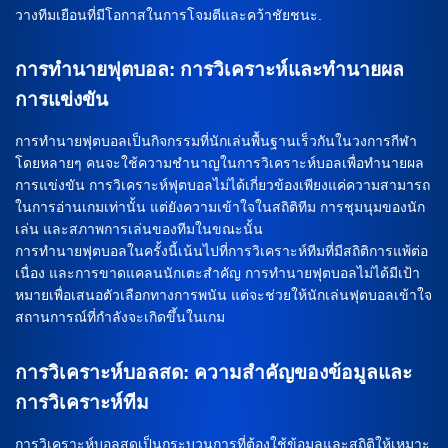
วางทีมเยือนที่มีโอกาสในการโจมตีและคว้าชัยชนะ.
การทำนายฟุตบอล: การวิเคราะห์และทำนายผล
การแข่งขัน
การทำนายฟุตบอลเป็นกิจกรรมที่นักเล่นพื้นฐานเร็วกันในวงการกีฬา
โดยหลายๆ คนจะใช้ความชำนาญในการวิเคราะห์บอลเพื่อทำนายผล
การแข่งขัน การวิเคราะห์ฟุตบอลไม่ได้เกี่ยวข้องเพียงแค่ความสามารถ
ในการอ่านเกมเท่านั้น แต่ยังความเข้าใจในสถิติทีม การชุมนุมของนัก
เล่น และสภาพการเล่นของทีมในขณะนั้น
การทำนายฟุตบอลในครั้งนี้เน้นไปที่การวิเคราะห์ทีมที่มีสถิติการแพ้ต่อ
เนื่อง และการขาดแคลนนักเตะสำคัญ การทำนายฟุตบอลไม่ได้มีเป้า
หมายเพื่อเสนอตัวเลือกทางการพนัน แต่จะช่วยให้นักเล่นฟุตบอลเข้าใจ
สถานการณ์ที่กำลังจะเกิดขึ้นในเกม
การวิเคราะห์บอลสด: ความสำคัญของข้อมูลและ
การวิเคราะห์ทีม
การวิเคราะห์บอลสดเป็นกระบวนการที่ต้องใช้ข้อมูลและสถิติให้เหมาะ