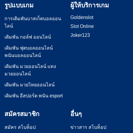
รูปแบบเกม
ผู้ให้บริการเกม
Goldenslot
การเดิมพันบาสเก็ตบอลออน
ไลน์
Slot Online
Joker123
เดิมพัน กอล์ฟ ออนไลน์
เดิมพัน ฟุตบอลออนไลน์
พนันบอลออนไลน์
เดิมพัน มวยออนไลน์ แทง
มวยออนไลน์
เดิมพัน มวยไทยออนไลน์
เดิมพัน อีสปอร์ต พนัน esport
สมัครสมาชิก
อื่นๆ
สมัคร สโบท็อป
ข่าวสาร สโบท็อป