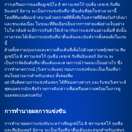
การเตรียมการของทีมยูเซบิโอ ดิ ฟรานเชสโก้ กุนซือ เลชเช่ กับทีม
อินเตอร์ มิลาน จะเป็นการแข่งขันที่น่าตื่นเต้นที่สุดในช่วงเวลานี้
โดยที่ทีมเหยียบเข้าสนามด้วยสภาพที่ดีทั้งทีมในสภาพที่มีฟอร์มกำลังมา
และชนะต่อเนื่อง ในขณะที่ทีมเยือกเย็นจากการพ่ายแพ้อย่างเจ็บอย่าง
โบโด กลิมท์ จะมีการปรับตัวให้เข้ามากับการแข่งขันอย่างเต็มที่ ดังนั้น
เราอาจจะได้เห็นการแข่งขันที่น่าตื่นเต้นและมันส์จากทั้งสองฝั่งในเกม
นี้
ด้วยทั้งความรุนแรงและความตื่นเต้นที่เต็มไปด้วยความพลุ้กพล่าน ทีม
ยูเซบิโอ ดิ ฟรานเชสโก้ กุนซือ เลชเช่ กับทีมอินเตอร์ มิลาน จะ
เป็นการจัดอันดับที่น่าตื่นเต้นและคาดการณ์ว่าผลจะเป็นอย่างไร ซึ่ง
การทำคาดการณ์ (วิเคราะห์บอล) ก่อนการแข่งขันจะเป็นเรื่องที่น่า
สนใจอย่างมากสำหรับแฟนๆ ทั้งสองทีม
อย่าลืมติดตามการแข่งขันสดๆ ได้ที่ช่องทางต่างๆ และรับชมวิเคราะห์
ฟุตบอลจากนักเชียร์รายการดังกล่าวเพื่อเตรียมความพร้อมในการดู
บอลสดแบบครบครัน!
การทำนายผลการแข่งขัน
การทำนายผลการแข่งขันระหว่างทีมยูเซบิโอ ดิ ฟรานเชสโก้ กุนซือ
และทีมอินเตอร์ มิลาน จะเป็นเรื่องที่น่าตื่นเต้นและสนุกสำหรับแฟนๆ