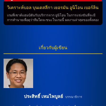
และนักเตะหน้าสุดคือมาริอุส บึลเทอร์ และ ยาคุบ คามินสกี้ ส่วน
ทีมตรงกลางจะมี เซบาสเตียน เซบูโลนเซน, อีซัค โยฮันเนสสัน,
วิเคราะห์บอล บุนเดสลีกา เยอรมัน อูนิโอน เบอร์ลิน
ทอม เคล้าส์, และ คริสทอฟเฟอร์ ลุนด์ กำกับทัพ **สรุป** การ
vs เลเวอร์คูเซ่น
ทำนายสโมสรฟุตบอลกุนซือ […]
เกมที่เซาต์แฮมป์ตันรับบริการจาก ยูนิโอน ในการแข่งขันที่จะมี
การทำนายเพื่อดูว่าทีมใดจะชนะในเกมนี้ ผลงานล่าสุดของทั้งสอง
ทีมก็มีความแตกต่างอยู่บ้าง ซึ่งสามารถช่วยในการทำนายได้ ทีมที่
เซาต์แฮมป์ตัน ทีมของกุนซือ ชเตฟเฟ่น เบาม์การ์ท จะรังเกียจทีม
ที่เดินทางมาจากการล่าสุดเพราะไม่มีผู้เล่นไหนเจ็บเพิ่มขึ้นหรือถูก
แบนออก แม้ว่ากลุ่มที่เดินทางมากับทีมเซาต์แฮมป์ตันอย่าง ดิเอโก้
ไลเต้, ทอม โรเธ่อ, โยซิป ยูราโนวิช และ โรเบิร์ต สคอฟ ยัง
เกี่ยวกับผู้เขียน
ต้องการพักผ่อนต่อไป การทำนาย ในการจัดเกมรุกของทีมนี้จะมี
อิลยาส อันซ่า, จอง วู-ยอง และ อันเดร อิลิช ทำงานร่วมกัน ที่
กลางคุณภาพโดย รานี่ เคดิร่า และ อัลยอซ่า เคลมไลน์ นอกจาก
นี้, โค้ชหัวหน้าของทีม, แคสเปอร์ ฮูลมันด์ ได้พาทีมทำผลงานยอด
เยี่ยมในการชนะ โอลิมเปียกอส 2-0 ในการแข่งขันถ้วยยูฟ่า แชม
เปียนส์ ลีก รอบเพลย์ออฟ นัดแรก ซึ่งทำให้มีโอกาสสูงที่จะเข้า
รอบ 16 ทีมสุดท้าย ทีมที่ยูนิโอน ทีมยูนิโอน แม้ว่าไม่มีฟอร์มที่ดีใน
ช่วงเวลาล่าสุด […]
ประสิทธิ์ เหมไพบูลย์
บรรณาธิการ