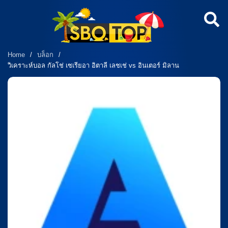
Home
/
บล็อก
/
วิเคราะห์บอล กัลโช่ เซเรียอา อิตาลี เลชเช่ vs อินเตอร์ มิลาน