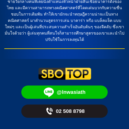
ชายวัยกลางคนที่เคยนั่งตำแหน่งหัวหน้าฝ่ายสินเชื่อธนาคารดังของ
ไทย และมีความสามารถทางคณิตศาสตร์ที่โดดเด่นบวกกับความชื่น
ชอบในการเดิมพัน ทำให้เขามักจะนำทฤษฎีความน่าจะเป็นทาง
คณิตศาสตร์ มาคำนวนสูตรการเล่น บาคาร่า หรือ แบล็คแจ็ค แบบ
ใหม่ๆ และเป็นผู้เล่นที่ประสบความสำเร็จอันดับต้นๆ ของจีคลับ ซึ่งเขา
มั่นใจด้วยว่า ผู้เล่นทุกคนที่สนใจก็สามารถศึกษาสูตรของเขาและนำไป
ปรับใช้ในการลงทุนได้
@lnwasiath
02 508 8798