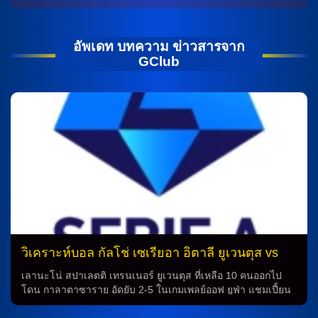
อัพเดท บทความ ข่าวสารจาก
GClub
วิเคราะห์บอล กัลโช่ เซเรียอา อิตาลี ยูเวนตุส vs
โคโม่
เลานะโน่ สปาเลตติ เทรนเนอร์ ยูเวนตุส ที่เหลือ 10 คนออกไป
โดน กาลาตาซาราย อัดยับ 2-5 ในเกมเพลย์ออฟ ยูฟ่า แชมเปี้ยน
ส์ ลีก นัดแรก ส่วนเกมลีกสัปดาห์ที่แล้วแพ้ อินเตอร์ มิลาน 2-3
หลังจากผลการแข่งขันที่ไม่ดีของทีมยูเวนตุสในสองเกมล่าสุดที่