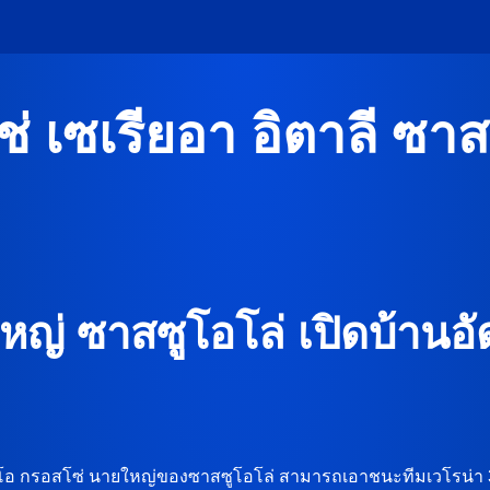
ช่ เซเรียอา อิตาลี ซา
ญ่ ซาสซูโอโล่ เปิดบ้านอั
ิโอ กรอสโซ่ นายใหญ่ของซาสซูโอโล่ สามารถเอาชนะทีมเวโรน่า 3-0 