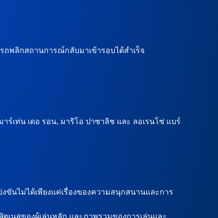
่สามารถพลิกสถานการณ์กลับมาเข้ารอบได้สำเร็จ
มาร์เท่น เดอ รอน, มาริโอ ปาซาลิช และ ลอเรนโซ่ แบร์
แข่งขันไม่ได้เพียงแค่เรื่องของความสนุกสนานและการ
รฟิตเนสของผู้เล่นหลัก เเละภาพรวมของการเล่นเเละ