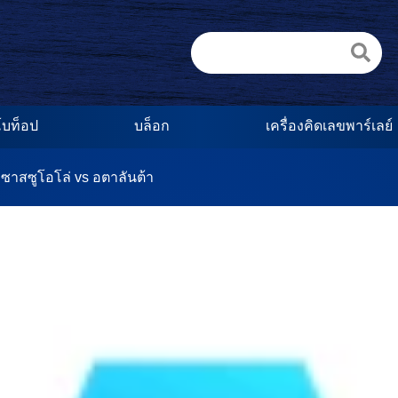
บท็อป
บล็อก
เครื่องคิดเลขพาร์เลย์
ี ซาสซูโอโล่ vs อตาลันต้า