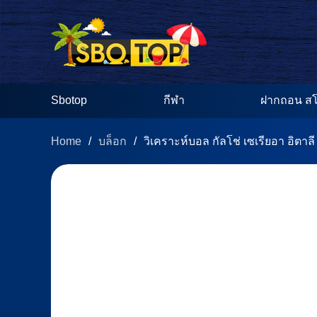
Sbotop
กีฬา
ฝากถอน สโ
Home
/
/
บล็อก
วิเคราะห์บอล กัลโช่ เซเรียอา อิตาล