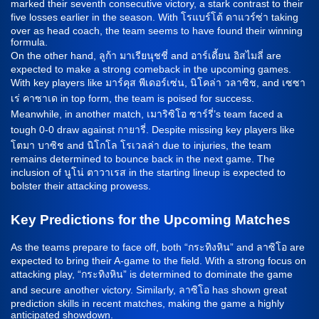
marked their seventh consecutive victory, a stark contrast to their
five losses earlier in the season. With โรแบร์โต้ ดาแวร์ซ่า taking
over as head coach, the team seems to have found their winning
formula.
On the other hand, ลูก้า มาเรียนุชชี่ and อาร์เดี้ยน อิสไมลี่ are
expected to make a strong comeback in the upcoming games.
With key players like มาร์คุส พีเดอร์เซ่น, นิโคล่า วลาซิช, and เซซา
เร่ คาซาเด in top form, the team is poised for success.
Meanwhile, in another match, เมาริซิโอ ซาร์รี่’s team faced a
tough 0-0 draw against กายารี่. Despite missing key players like
โตมา บาซิช and นิโกโล โรเวลล่า due to injuries, the team
remains determined to bounce back in the next game. The
inclusion of นูโน่ ตาวาเรส in the starting lineup is expected to
bolster their attacking prowess.
Key Predictions for the Upcoming Matches
As the teams prepare to face off, both “กระทิงหิน” and ลาซิโอ are
expected to bring their A-game to the field. With a strong focus on
attacking play, “กระทิงหิน” is determined to dominate the game
and secure another victory. Similarly, ลาซิโอ has shown great
prediction skills in recent matches, making the game a highly
anticipated showdown.