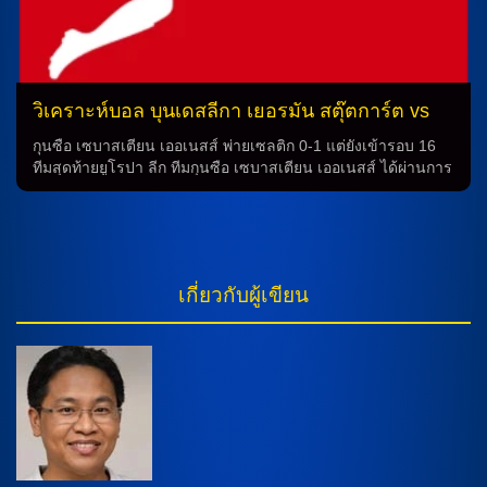
กาลิมูเอ็นโด้ และ โยนาธาน เบอร์คาร์ดต์ ที่เป็นสำรองนัดนั้น จะ
กลับมาเป็นตัวจริงอีกครั้ง นอกจากนี้, นัดนี้ กุนซือ ยูเลี่ยน ชูสเตอร์
จะไม่สามารถใช้งาน ลูคัส คืบเลอร์, มักซ์ […]
วิเคราะห์บอล บุนเดสลีกา เยอรมัน สตุ๊ตการ์ต vs
โวล์ฟสบวร์ก
กุนซือ เซบาสเตียน เออเนสส์ พ่ายเซลติก 0-1 แต่ยังเข้ารอบ 16
ทีมสุดท้ายยูโรปา ลีก ทีมกุนซือ เซบาสเตียน เออเนสส์ ได้ผ่านการ
เข้ารอบ 16 ทีมสุดท้ายของยูโรปา ลีก แม้ต้องพ่ายเซลติก 0-1 ใน
นัดสองของเพลย์ออฟ โดยมีความพร้อมจากเจฟฟ์ ชาโบต์ กลับมา
ร่วมทีมหลังจากพักเพราะโทษแบน และมีเจโล สตีลเลอร์ กลับมา
เล่นเป็นสำรองหลังจากการบาดเจ็บ การจัดอาวุธของทีม กุนซือ
ต้องเผชิญกับปัญหาผู้เล่นบาดเจ็บมากมาย เช่น โยอาคิม เมห์เล่,
เกี่ยวกับผู้เขียน
โรเคริโอ, เบนเซ่ ดาร์ได, คิเลียน ฟิสเชอร์, วินิ ซูซ่า, พาทริค วิม
เมอร์, เคลตัน ซานโตส และ โยนาส วินด์ นอกจากนี้ยังมีการบาด
เจ็บของ มักซิมิเลียน อาร์โนลด์ กองกลางตัวหลัก ทำให้ทีมต้องลุ้น
ความฟิตของ เยสเปอร์ ลินด์สตรอม การจัดเกมรุกของทีมได้รับ
การช่วยเสริมจาก อดัม ดากฮิม, […]