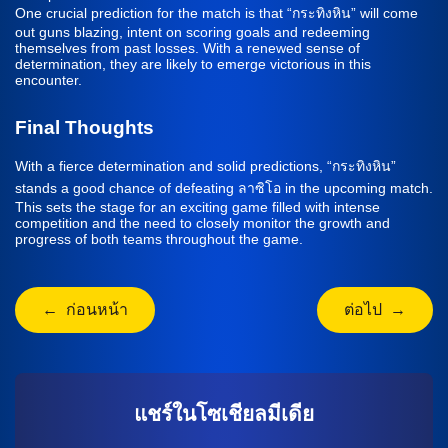
One crucial prediction for the match is that “กระทิงหิน” will come
out guns blazing, intent on scoring goals and redeeming
themselves from past losses. With a renewed sense of
determination, they are likely to emerge victorious in this
encounter.
Final Thoughts
With a fierce determination and solid predictions, “กระทิงหิน”
stands a good chance of defeating ลาซิโอ in the upcoming match.
This sets the stage for an exciting game filled with intense
competition and the need to closely monitor the growth and
progress of both teams throughout the game.
← ก่อนหน้า
ต่อไป →
แชร์ในโซเชียลมีเดีย