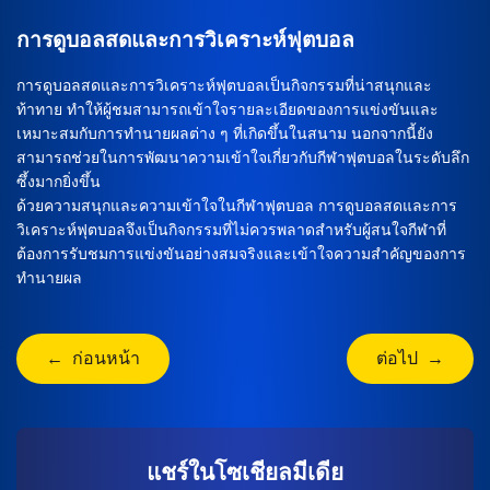
การดูบอลสดและการวิเคราะห์ฟุตบอล
การดูบอลสดและการวิเคราะห์ฟุตบอลเป็นกิจกรรมที่น่าสนุกและ
ท้าทาย ทำให้ผู้ชมสามารถเข้าใจรายละเอียดของการแข่งขันและ
เหมาะสมกับการทำนายผลต่าง ๆ ที่เกิดขึ้นในสนาม นอกจากนี้ยัง
สามารถช่วยในการพัฒนาความเข้าใจเกี่ยวกับกีฬาฟุตบอลในระดับลึก
ซึ้งมากยิ่งขึ้น
ด้วยความสนุกและความเข้าใจในกีฬาฟุตบอล การดูบอลสดและการ
วิเคราะห์ฟุตบอลจึงเป็นกิจกรรมที่ไม่ควรพลาดสำหรับผู้สนใจกีฬาที่
ต้องการรับชมการแข่งขันอย่างสมจริงและเข้าใจความสำคัญของการ
ทำนายผล
← ก่อนหน้า
ต่อไป →
แชร์ในโซเชียลมีเดีย