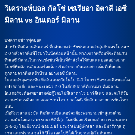
วิเคราะห์บอล กัลโช่ เซเรียอา อิตาลี เอซี
มิลาน vs อินเตอร์ มิลาน
บทความข่าวฟุตบอล
สําหรับทีมมิลานอินเตอร์ ที่กลับมาคว้าชัยชนะเกมล่าสุดกับเครโมเนเซ่
2-0 หลังจากที่แพ้โรม่าในนัดก่อนหน้านั้น พวกเขาก็พร้อมที่จะต้อนรับ
ทีมเอซี มิลานในการแข่งขันที่เป็นที่กำลังใจให้กับแฟนบอลอย่างมาก
โดยที่ทีมมิลานอินเตอร์จะต้องเริ่มสายตากันเองอย่างเต็มที่เพื่อยอม
คุกคามจากทีมเหย้าบ้าน อย่างเอซี มิลาน
ในเกมล่าสุดของทีม ที่เล่นเสมอกับโคโม่ 0-0 ในการชิงชนะเลิศของโค
ปปาอิตาเลีย และชนะเจนัว 2-0 ในลีกสัปดาห์ที่ผ่านมา ทีมมิลาน
อินเตอร์จะต้องพยายามต่อสู้โดยไม่มีเลาตาโร่ มาร์ตีเนซ และจะได้รับ
ความช่วยเหลือจาก อเลสซานโดร บาสโตนี่ ที่กลับมาจากการพ้นโทษ
แบน
เมื่อถึงเวลาแข่งขัน ทีมมิลานอินเตอร์จะต้องพยายามเข้าสู่เกมด้วย
ความมั่นใจและสมรรถนะที่ดีที่สุด โดยทีมจะเริ่มเกมด้วยการเล่นแบบ
(3-5-2) โดยมียานน์ ซอมเมอร์ ประจำเป็นผู้เฝ้าเสา และมีมาร์กกุส ตู
ราม และฟรานเชสโก้ ปิโอ เอสโปซิโต้ ในฐานะผู้เริ่มต้นเกม