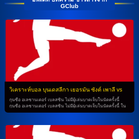
GClub
วิเคราะห์บอล บุนเดสลีกา เยอรมัน ซังต์ เพาลี vs
แฟร้งค์เฟิร์ต
กุนซือ อเลซานเดอร์ เบลสซิน ไม่มีผู้เล่นบาดเจ็บในนัดครั้งนี้
กุนซือ อเลซานเดอร์ เบลสซิน ไม่มีผู้เล่นบาดเจ็บในนัดครั้งนี้ ใน
การประชุมกลางคืนวันอาทิตย์ที่ผ่านมา กุนซือ อเลซานเดอร์
เบลสซิน ได้รายงานว่าไม่มีกลุ่มผู้เล่นที่เจ็บในนัดครั้งนี้ เอกเลือก
อย่าง ดาวิด เนเม็ธ, คอนเนอร์ เม็ตคัลเฟ่, ริคกี้-เจด โจนส์, ซีมอน
สปารี่, มัทธีอัส ราสมุสเซ่น และ อันเดรียส ฮอนทอนดิ รวมถึงต้อง
ลุ้นความฟิตของ โทโมยะ อันโด คาโรล เม็ตส์ ซึ่งเจ็บเพิ่มจากนัด