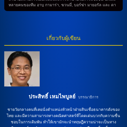
ที่มีโอกาสชนะในการพบกับทีมเอลเช่ ให้เพิ่มความสนุกและความ
หลายคนของทีม อาบู กามาร่า, ฆวนมี่, บอร์ฆ่า มายอรัล และ ดา
ตื่นเต้นให้กับการรับชมเกมนี้ แล้วถ้าคุณก็สนใจที่จะดูบอลสดหรือ
บินชี่ กำลังมีปัญหาในการเข้าสนามออกในเวลาเดียวกัน เริ่มจาก
ทำการวิเคราะห์ฟุตบอล เช็คเข้าไปที่เว็บไซต์ของเราเพื่อดูข้อมูล
อาเดรียน ลิโซ่ ที่ติดโทษแบน และดาบินชี่ ที่มีอาการบาดเจ็บ ส่ง
เพิ่มเติม! การวิเคราะห์บอลอย่างเป็นระบบ การทำนายผลการ
ผลให้ทีมต้องเปลี่ยนระบบเล่นจาก 3-5-2 เป็น 4-4-2 โดยเริ่มตั้ง
แข่งขันฟุตบอลไม่ได้มีเพียงแค่การดูแต่ถามคาดการณ์ผลลัพธ์ มี
หลุยส์ บาซเกซ และ มาร์ติน ซาเตรียโน่ ให้เป็นกองหน้า และ มี
การวิเคราะห์ที่ซับซ้อนมากมายที่ต้องพิจารณา เช่น การศึกษา
หลุยส์ มิย่า เป็นแกนหลักแดนกลาง นักเตะที่ไม่สามารถร่วมเล่น
เกี่ยวกับผู้เขียน
ฟอร์มของทีมที่ก่อนหน้านี้ สถิติการพบกันระหว่างทีม สมรรถนะ
อาดเรียน ลิโซ่ (22 นัด 3 ประตู) ดาบินชี่ (4 นัด) อาบู กามาร่า (9
ของนักเตะ และปัจจัยหลายๆ ประการที่อาจส่งผลต่อผลลัพธ์ของ
นัด) ฆวนมี่ (8 นัด 1 ประตู) บอร์ฆ่า มายอรัล (14 นัด 4 […]
เกม ความสำคัญของการทำนาย การทำนายผลการแข่งขันไม่
เพียงแต่เพื่อความสนุกในการรับชมเกมเท่านั้น แต่ยังเป็นเครื่องมือ
ที่ช่วยให้นักเดิงเดิงสามารถวางเดิมพันได้อย่างสม่ำเสมอ ด้วยการ
วิเคราะห์อย่างรอบคอบและเจาะลึก นักเดิงเดิงสามารถทำนายผล
การแข่งขันได้อย่างแม่นยำ วิธีการทำนายฟุตบอล […]
ประสิทธิ์ เหมไพบูลย์
บรรณาธิการ
ชายวัยกลางคนที่เคยนั่งตำแหน่งหัวหน้าฝ่ายสินเชื่อธนาคารดังของ
ไทย และมีความสามารถทางคณิตศาสตร์ที่โดดเด่นบวกกับความชื่น
ชอบในการเดิมพัน ทำให้เขามักจะนำทฤษฎีความน่าจะเป็นทาง