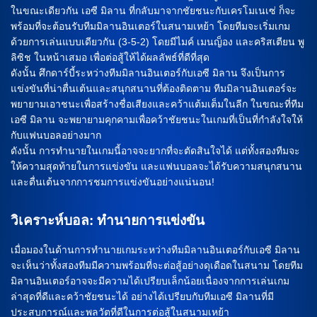
ในขณะเดียวกัน เอซี มิลาน ที่กลับมาจากชัยชนะกับเครโมเนเซ่ ก็จะ
พร้อมที่จะต้อนรับทีมมิลานอินเตอร์ในสนามเหย้า โดยทีมจะเริ่มเกม
ด้วยการเล่นแบบเดียวกัน (3-5-2) โดยมีไมค์ เมนญ็อง และคริสเตียน พู
ลิซิช ในหน้าเสมอ เพื่อต่อสู้ให้ได้ผลลัพธ์ที่ดีที่สุด
ดังนั้น ศึกดาร์บี้ระหว่างทีมมิลานอินเตอร์กับเอซี มิลาน จึงเป็นการ
แข่งขันที่น่าตื่นเต้นและสนุกสนานที่ต้องติดตาม ทีมมิลานอินเตอร์จะ
พยายามเอาชนะเพื่อสร้างชื่อเสียงและคว้าแต้มเต็มในลีก ในขณะที่ทีม
เอซี มิลาน จะพยายามคุกคามเพื่อคว้าชัยชนะในเกมที่เป็นที่กำลังใจให้
กับแฟนบอลอย่างมาก
ดังนั้น การทำนายในเกมนี้อาจจะยากที่จะตัดสินใจได้ แต่ทั้งสองทีมจะ
ให้ความสุดท้ายในการแข่งขัน และแฟนบอลจะได้รับความสนุกสนาน
และตื่นเต้นจากการชมการแข่งขันอย่างแน่นอน!
วิเคราะห์บอล: ทำนายการแข่งขัน
เมื่อมองในด้านการทำนายเกมระหว่างทีมมิลานอินเตอร์กับเอซี มิลาน
จะเห็นว่าทั้งสองทีมมีความพร้อมที่จะต่อสู้อย่างดุเดือดในสนาม โดยทีม
มิลานอินเตอร์อาจจะมีความได้เปรียบเล็กน้อยเนื่องจากการเล่นเกม
ล่าสุดที่ดีและคว้าชัยชนะได้ อย่างได้เปรียบกับทีมเอซี มิลานที่มี
ประสบการณ์และพลวัตที่ดีในการต่อสู้ในสนามเหย้า