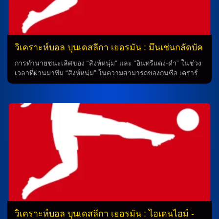
วิเคราะห์บอล บุนเดสลีกา เยอรมัน : มึนเช่นกลัดบัค
-vs- แฟร้งค์เฟิร์ต
การทำนายชนะเลิศของ “สิงห์หนุ่ม” และ “อินทรีแดง-ดำ” ในช่วง
เวลาที่ผ่านมาทีม “สิงห์หนุ่ม” ในความสามารถของกุนซือ เคราร์
โด เซโอเน่ ยังไม่สามารถชนะใครเลยใน 4 นัดแรก แม้ว่าสัปดาห์
ก่อนที่ไล่ตีเสมอ เลเวอร์คูเซ่น 1-1 ก็ถือว่าเก็บแต้มสำคัญนอกบ้าน
ได้ นัดล่าสุดทีมได้ปรับมาเล่นหลัง 3 ซึ่งทำได้ค่อนข้างดี และน่า
จะใช้แท็กติกเดิม โดยมี เควิน ดิ๊คส์, นิโค่ เอลเวดี้ และ ฟาบิโอ
เคียโรเดีย เล่นร่วมกัน ส่วน โรบิน ฮัค, ทิม ไคล์นเดียนส์, เปไรร่า
คาร์โดโซ่ และ นาธาน เอ็นกูมู บาดเจ็บทั้งหมด ขณะที่ ฟร้องค์ โอ
โนราต์ ไม่ค่อยสมบูรณ์นัก จะเป็นแค่สำรอง ในขณะเดียวกัน
“อินทรีแดง-ดำ” ของกุนซือ ดีโน่ ท็อปป์โมลเลอร์ ไล่ทุบ กาลาตา
ซาราย 5-1 ในบอลยุโรป แต่พอกลับมาเล่นในลีกก็แพ้อีกครั้งโดน
[…]
วิเคราะห์บอล บุนเดสลีกา เยอรมัน : ไฮเดนไฮม์ -