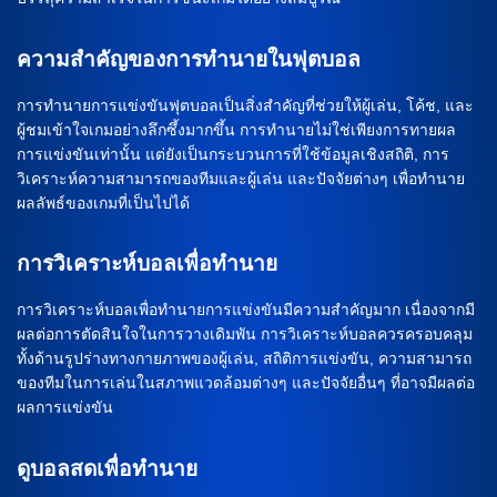
ความสำคัญของการทำนายในฟุตบอล
การทำนายการแข่งขันฟุตบอลเป็นสิ่งสำคัญที่ช่วยให้ผู้เล่น, โค้ช, และ
ผู้ชมเข้าใจเกมอย่างลึกซึ้งมากขึ้น การทำนายไม่ใช่เพียงการทายผล
การแข่งขันเท่านั้น แต่ยังเป็นกระบวนการที่ใช้ข้อมูลเชิงสถิติ, การ
วิเคราะห์ความสามารถของทีมและผู้เล่น และปัจจัยต่างๆ เพื่อทำนาย
ผลลัพธ์ของเกมที่เป็นไปได้
การวิเคราะห์บอลเพื่อทำนาย
การวิเคราะห์บอลเพื่อทำนายการแข่งขันมีความสำคัญมาก เนื่องจากมี
ผลต่อการตัดสินใจในการวางเดิมพัน การวิเคราะห์บอลควรครอบคลุม
ทั้งด้านรูปร่างทางกายภาพของผู้เล่น, สถิติการแข่งขัน, ความสามารถ
ของทีมในการเล่นในสภาพแวดล้อมต่างๆ และปัจจัยอื่นๆ ที่อาจมีผลต่อ
ผลการแข่งขัน
ดูบอลสดเพื่อทำนาย