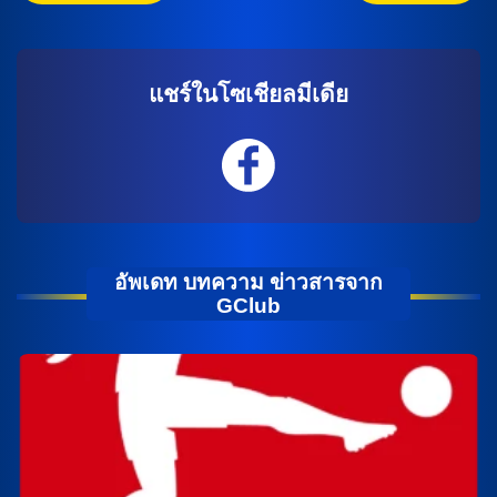
แชร์ในโซเชียลมีเดีย
อัพเดท บทความ ข่าวสารจาก
GClub