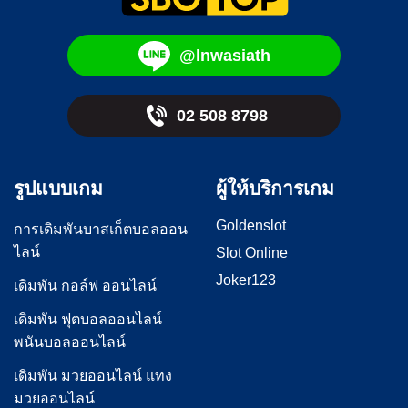
@lnwasiath
02 508 8798
รูปแบบเกม
ผู้ให้บริการเกม
Goldenslot
การเดิมพันบาสเก็ตบอลออน
ไลน์
Slot Online
Joker123
เดิมพัน กอล์ฟ ออนไลน์
เดิมพัน ฟุตบอลออนไลน์
พนันบอลออนไลน์
เดิมพัน มวยออนไลน์ แทง
มวยออนไลน์