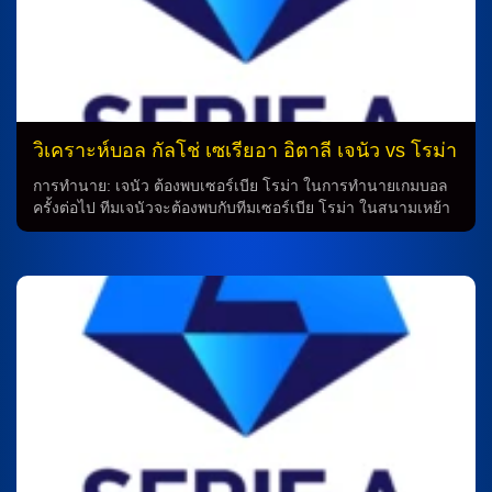
วิเคราะห์บอล กัลโช่ เซเรียอา อิตาลี เจนัว vs โรม่า
การทำนาย: เจนัว ต้องพบเซอร์เบีย โรม่า ในการทำนายเกมบอล
ครั้งต่อไป ทีมเจนัวจะต้องพบกับทีมเซอร์เบีย โรม่า ในสนามเหย้า
โดยทีมเจนัวกำลังมีความมั่นใจจากการแข่งขันก่อนหน้า แม้ว่า
พวกเขาจะได้เสียบ้าบายกับทีมอินเตอร์ มิลาน 0-2 ในเกมล่าสุด
แต่ก็ยังคงมีผลงานที่น่าพอใจมาจากเกมก่อนหน้านี้เมื่อพวกเขา
สามารถเอาชนะทีมโตริโน่ 3-0 บนสนามเหย้าของตน การตั้ง
ความพร้อมของทีมเจนัวในเกมนี้ยังขึ้นอยู่กับสภาพร่างกายของ
บางนักเตะหลัก เช่น เซบาสเตียน โอโตอา และ ตอมมาโซ่ บัล
ดานซี่ ที่อาจจะไม่ได้เต็มสมบัติ อย่างไรก็ตาม คุณภาพของทีมยัง
คงมีความสมบูรณ์ โดยมีนักเตะสำคัญเช่น บรู๊ค นอร์ตัน-คัฟฟี่ ที่
กลับมาเป็นตัวเลือกในการช่วยทีม ในเขตกลางของสนาม กอง
กลางที่มั่นคงประกอบด้วย อเลสซานโดร มาร์ชานดาลลี่, เลโอ
ออสติการ์ด, และ โยฮัน วาสเกซ จะเริ่มต้นเป็นทีมหลัก ในขณะที่
บรู๊ค นอร์ตัน-คัฟฟี่ และ จูเนียร์ เมสซิอาส จะเป็นตัวเริ่มต้นใน