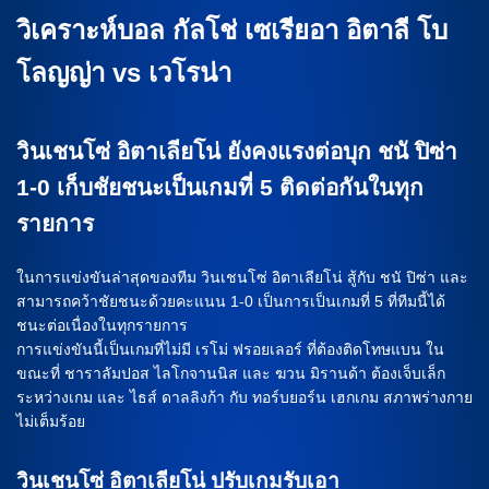
วิเคราะห์บอล กัลโช่ เซเรียอา อิตาลี โบ
โลญญ่า vs เวโรน่า
วินเชนโซ่ อิตาเลียโน่ ยังคงแรงต่อบุก ชนั ปิซ่า
1-0 เก็บชัยชนะเป็นเกมที่ 5 ติดต่อกันในทุก
รายการ
ในการแข่งขันล่าสุดของทีม วินเชนโซ่ อิตาเลียโน่ สู้กับ ชนั ปิซ่า และ
สามารถคว้าชัยชนะด้วยคะแนน 1-0 เป็นการเป็นเกมที่ 5 ที่ทีมนี้ได้
ชนะต่อเนื่องในทุกรายการ
การแข่งขันนี้เป็นเกมที่ไม่มี เรโม่ ฟรอยเลอร์ ที่ต้องติดโทษแบน ใน
ขณะที่ ชาราลัมปอส ไลโกจานนิส และ ฆวน มิรานด้า ต้องเจ็บเล็ก
ระหว่างเกม และ ไธส์ ดาลลิงก้า กับ ทอร์บยอร์น เฮกเกม สภาพร่างกาย
ไม่เต็มร้อย
วินเชนโซ่ อิตาเลียโน่ ปรับเกมรับเอา