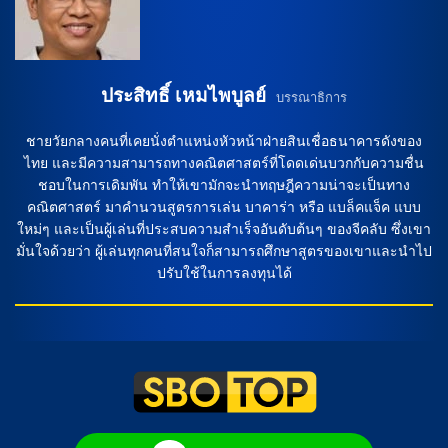
ประสิทธิ์ เหมไพบูลย์
บรรณาธิการ
ชายวัยกลางคนที่เคยนั่งตำแหน่งหัวหน้าฝ่ายสินเชื่อธนาคารดังของ
ไทย และมีความสามารถทางคณิตศาสตร์ที่โดดเด่นบวกกับความชื่น
ชอบในการเดิมพัน ทำให้เขามักจะนำทฤษฎีความน่าจะเป็นทาง
คณิตศาสตร์ มาคำนวนสูตรการเล่น บาคาร่า หรือ แบล็คแจ็ค แบบ
ใหม่ๆ และเป็นผู้เล่นที่ประสบความสำเร็จอันดับต้นๆ ของจีคลับ ซึ่งเขา
มั่นใจด้วยว่า ผู้เล่นทุกคนที่สนใจก็สามารถศึกษาสูตรของเขาและนำไป
ปรับใช้ในการลงทุนได้