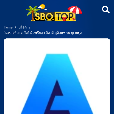
Home
/
บล็อก
/
วิเคราะห์บอล กัลโช่ เซเรียอา อิตาลี อูดิเนเซ่ vs ยูเวนตุส