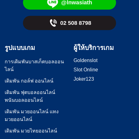
@lnwasiath
02 508 8798
รูปแบบเกม
ผู้ให้บริการเกม
Goldenslot
การเดิมพันบาสเก็ตบอลออน
ไลน์
Slot Online
Joker123
เดิมพัน กอล์ฟ ออนไลน์
เดิมพัน ฟุตบอลออนไลน์
พนันบอลออนไลน์
เดิมพัน มวยออนไลน์ แทง
มวยออนไลน์
เดิมพัน มวยไทยออนไลน์