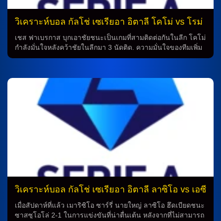
วิเคราะห์บอล กัลโช่ เซเรียอา อิตาลี โคโม่ vs โรม่
า
เชส ฟาเบรกาส บุกเอาชัยชนะเป็นเกมที่สามติดต่อกันในลีก โคโม่
กำลังมั่นใจหลังคว้าชัยในลีกมา 3 นัดติด. ความมั่นใจของทีมเพิ่ม
ขึ้นเรื่อยๆ เมื่อพวกเขาแพ้นัดเดียวเท่านั้นจาก 11 เกมที่ผ่านมา
**เกมล่าสุดของเชส ฟาเบรกาส** ในเกมล่าสุดของทีม เชส ฟา
เบรกาส ได้ต้อนรับทีม เยย์เด้น อับได ที่ยังเจ็บส่วน มักซิโม่ เปร์โร
เน่ เจ็บจากเกมล่าสุด ทำให้พวกเขาต้องพยายามสู้เพียง 10 คน. แต่
ก็ไม่ได้ยากสำหรับเชส ฟาเบรกาส เมื่อพวกเขาสามารถคว้า
ชัยชนะด้วยคะแนน 2-1 **วิวัฒนาการของทีม** ทีมเชส ฟาเบรก
าส กำลังมองหาความมั่นใจต่อไป เนื่องจากว่าพวกเขาได้คว้า
ชัยชนะในลีกมา 3 เกมติดต่อกัน. ฟอร์มที่ดีของทีมนี้ทำให้พวกเขา
มั่นใจและจะกลับมาเล่นในบ้านต่อเนื่อง. ปรากฏการณ์ที่ทำให้ทีม
เชส ฟาเบรกาสเป็นทีมที่น่าจับตามองในลีก **วิเคราะห์บอล: โค
โม่ vs โรม่า** ในขณะที่ทีมเชส ฟาเบรกาสกำลังใจภายใน ทีม
โรม่าก็มีโปรแกรมที่ค่อนข้างแน่นและฟอร์มที่ยังขาดความ
สม่ำเสมอ. นั่นหมายความว่าเกมนี้เป็นโอกาสที่ดีสำหรับทีมเชส
ฟาเบรกาสในการโชว์ฟอร์มเก๋าและเปิดบ้านเก็บชัยได้ **นักเตะที่
วิเคราะห์บอล กัลโช่ เซเรียอา อิตาลี ลาซิโอ vs เอซี
น่าจับตามอง** ในเกมนี้ นักเตะที่ควรได้รับการความสนใจคือ
มิลาน
ฌอง บูเตซ เฝ้าเสา กองหลัง […]
เมื่อสัปดาห์ที่แล้ว เมาริซิโอ ซาร์รี่ นายใหญ่ ลาซิโอ ฮึดเบียดชนะ
ซาสซูโอโล่ 2-1 ในการแข่งขันที่น่าตื่นเต้น หลังจากที่ไม่สามารถ