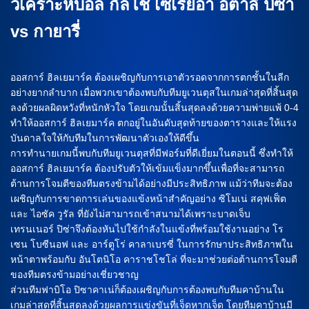
วิเคราะห์บอล กัลโช่ เซเรียอา อิตาลี ปิซ่า
vs กายารี่
ออสการ์ ฮิลเยมาร์ค ต้องเผชิญกับการเอาตัวรอดจากการตกชั้นในลีก
อย่างยากลำบาก เมื่อพวกเขาต้องพบกับทีมยูเวนตุสในเกมล่าสุดที่สิ้นสุด
ลงด้วยผลผิดหวังที่หนักหัวใจ โดยเกมนั้นสิ้นสุดลงด้วยความพ่ายแพ้ 0-4
ทำให้ออสการ์ ฮิลเยมาร์ค ตกอยู่ในอันดับสุดท้ายของตารางและให้แรง
บันดาลใจให้กับทีมในการพัฒนาตัวเองให้ดีขึ้น
การทำนายเกมนี้พบกับทีมยูเวนตุสที่มีฟอร์มที่ดีเยี่ยมในตอนนี้ ซึ่งทำให้
ออสการ์ ฮิลเยมาร์ค ต้องปรับตัวให้เข้มแข็งมากขึ้นเพื่อที่จะสามารถ
ต้านการโจมตีของทีมตรงข้ามได้อย่างมีประสิทธิภาพ แม้ว่าทีมจะต้อง
เผชิญกับการขาดการเล่นของแข้งหน้าสำคัญอย่าง ซิโมเน่ สคุฟเฟ็ต
และ ไอซัค วูรัล ที่ยังไม่สามารถเข้าสนามได้เพราะบาดเจ็บ
เทรนเนอร์ ปิซ่าจึงต้องหันไปใช้กำลังในแข้งที่พร้อมใช้งานอย่าง โร
เซน โบซีนอฟ และ อาร์ตูโร่ คาลาเบรซี่ ในการรักษาประสิทธิภาพใน
หน้าตาพร้อมกับ อันโตนิโอ คาราชโชโล่ ที่จะมาช่วยต่อต้านการโจมตี
ของทีมตรงข้ามอย่างเชี่ยวชาญ
ส่วนทีมฟาบิโอ ปิซาคาเน่ก็ต้องเผชิญกับการต้องพบกับทีมคาบ้านใน
เกมล่าสุดที่สิ้นสุดลงด้วยผลการแข่งขันที่เจ็ดหากเจ็ด โดยทีมคาบ้านมี