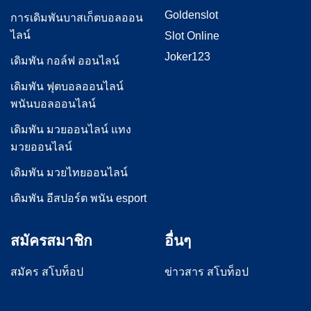
Goldenslot
การเดิมพันบาสเก็ตบอลออน
ไลน์
Slot Online
Joker123
เดิมพัน กอล์ฟ ออนไลน์
เดิมพัน ฟุตบอลออนไลน์
พนันบอลออนไลน์
เดิมพัน มวยออนไลน์ แทง
มวยออนไลน์
เดิมพัน มวยไทยออนไลน์
เดิมพัน อีสปอร์ต พนัน esport
สมัครสมาชิก
อื่นๆ
สมัคร สโบท็อป
ข่าวสาร สโบท็อป