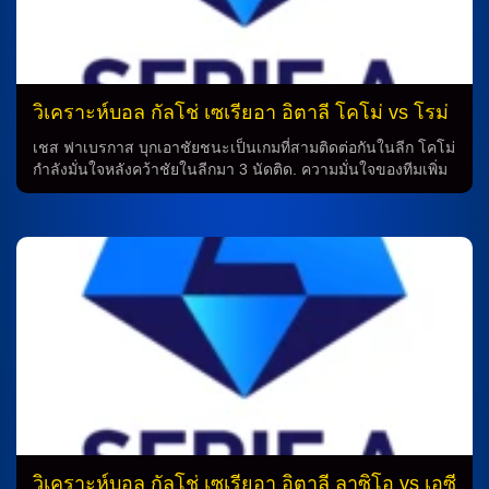
ใช้กำลังในแข้งที่พร้อมใช้งานอย่าง โรเซน โบซีนอฟ และ อาร์ตู
โร่ คาลาเบรซี่ ในการรักษาประสิทธิภาพในหน้าตาพร้อมกับ อัน
โตนิโอ คาราชโชโล่ ที่จะมาช่วยต่อต้านการโจมตีของทีมตรง
ข้ามอย่างเชี่ยวชาญ ส่วนทีมฟาบิโอ ปิซาคาเน่ก็ต้องเผชิญกับการ
ต้องพบกับทีมคาบ้านในเกมล่าสุดที่สิ้นสุดลงด้วยผลการแข่งขันที่
วิเคราะห์บอล กัลโช่ เซเรียอา อิตาลี โคโม่ vs โรม่
เจ็ดหากเจ็ด โดยทีมคาบ้านมีฟอร์มที่ดีในตอนนี้ทำให้มีความ
า
ท้าทายที่จะต้องพ้นจากลายชะตาการพ่ายแพ้อีกครั้ง ในการ
เชส ฟาเบรกาส บุกเอาชัยชนะเป็นเกมที่สามติดต่อกันในลีก โคโม่
ทำนายเกมนี้ ทีมฟาบิโอ ปิซาคาเน่ จึงต้องพยายามปรับตัวให้มี
กำลังมั่นใจหลังคว้าชัยในลีกมา 3 นัดติด. ความมั่นใจของทีมเพิ่ม
ประสิทธิภาพมากขึ้น โดยต้องเข้ามาช่วยเสริมทัพทีมให้เข้มแข็ง
ขึ้นเรื่อยๆ เมื่อพวกเขาแพ้นัดเดียวเท่านั้นจาก 11 เกมที่ผ่านมา
มากขึ้น เช่น มาร์โก ปาเลสตร้า และ ไมเคิ่ล โฟโลรุนโช่ ที่จะมา
**เกมล่าสุดของเชส ฟาเบรกาส** ในเกมล่าสุดของทีม เชส ฟา
ช่วยเสริมกำลังในการโจมตีของทีมอย่างมีประสิทธิภาพ ดังนั้น
เบรกาส ได้ต้อนรับทีม เยย์เด้น อับได ที่ยังเจ็บส่วน มักซิโม่ เปร์โร
สำหรับทั้งสองทีมนั้น มีการเตรียมการให้ดีในการพบกันในเกม
เน่ เจ็บจากเกมล่าสุด ทำให้พวกเขาต้องพยายามสู้เพียง 10 คน. แต่
ล่าสุดนี้ ทั้งทีมออสการ์ ฮิลเยมาร์ค และ ทีมฟาบิโอ ปิซาคาเน่ จะ
ก็ไม่ได้ยากสำหรับเชส ฟาเบรกาส เมื่อพวกเขาสามารถคว้า
ต้องนำทักษะและความสามารถที่มีมาบังคับศึกในการแข่งขัน
ชัยชนะด้วยคะแนน 2-1 **วิวัฒนาการของทีม** ทีมเชส ฟาเบรก
อย่างเต็มทีเพื่อคว้าชัยสำคัญได้ในที่สุด […]
าส กำลังมองหาความมั่นใจต่อไป เนื่องจากว่าพวกเขาได้คว้า
ชัยชนะในลีกมา 3 เกมติดต่อกัน. ฟอร์มที่ดีของทีมนี้ทำให้พวกเขา
มั่นใจและจะกลับมาเล่นในบ้านต่อเนื่อง. ปรากฏการณ์ที่ทำให้ทีม
เชส ฟาเบรกาสเป็นทีมที่น่าจับตามองในลีก **วิเคราะห์บอล: โค
โม่ vs โรม่า** ในขณะที่ทีมเชส ฟาเบรกาสกำลังใจภายใน ทีม
โรม่าก็มีโปรแกรมที่ค่อนข้างแน่นและฟอร์มที่ยังขาดความ
สม่ำเสมอ. นั่นหมายความว่าเกมนี้เป็นโอกาสที่ดีสำหรับทีมเชส
ฟาเบรกาสในการโชว์ฟอร์มเก๋าและเปิดบ้านเก็บชัยได้ **นักเตะที่
วิเคราะห์บอล กัลโช่ เซเรียอา อิตาลี ลาซิโอ vs เอซี