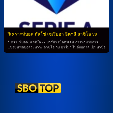
ดีขึ้นในช่วงเวลาล่าสุด แต่การที่ต้องเดินทางมาเยือนถือเป็นความ
ท้าทายที่ใหญ่ สำหรับทีม เวโรน่า มีบอดั้มของรางวัลและตัวเลือก
ในการเล่นที่หลากหลาย เช่น โรแบร์โต้ กายาร์ดินี่ และ คีรอน
โบวี ที่เป็นกองหลังที่มั่นคงและมีประสิทธิภาพ อย่างไรก็ตาม การ
ใช้งาน ซูต แซร์ดาร์ อาจจะต้องพักเพื่อความปลอดภัยเนื่องจากมี
อาการบาดเจ็บ ทำให้ทีมต้องคิดในเรื่องการจัดทัพและต้อง
เปลี่ยนแปลงกลยุทธ์การเล่น ส่วนทีม ฟิออเรนติน่า ที่มีรูปแบบการ
วิเคราะห์บอล กัลโช่ เซเรียอา อิตาลี ลาซิโอ vs
เล่นในระบบ 4-2-3-1 ที่มีฟาเบียโน่ พาริซี่ และ มาร์โก เบรสชานิ
ปาร์ม่า
นี่ ในฐานะผู้เล่นสองนัดที่มีคุณภาพ และมีประสิทธิภาพในการทำ
วิเคราะห์บอล: ลาซิโอ vs ปาร์ม่า เนื้อหาเด่น การทำนายการ
ประตู อย่างน่าจดจำ แม้ว่า ทาริค แลมป์ตีย์ จะมีปัญหากับอาการ
แข่งขันฟุตบอลระหว่าง ลาซิโอ กับ ปาร์ม่า ในลีกอิตาลี เป็นหัวข้อ
บาดเจ็บ แต่ทีมยังคงมีความสามารถในการโจมตีและป้องกัน […]
ที่น่าตื่นเต้นสำหรับแฟนพันธุ์แท้ของกีฬาสุดฮอตนี้ จากข้อมูล
ล่าสุดที่มีออกมา ทั้งทีมเจ้าบ้าน ลาซิโอ และทีมเยือน ปาร์ม่า มี
สถานการณ์ทีมที่แตกต่างกันอย่างชัดเจน ข้อมูลทีมลาซิโอ สำหรับ
ทีมเจ้าบ้าน ลาซิโอ สภาพความมั่นใจกำลังสูงจากการชนะเกมติด
กันถึง 3 นัด โดยล่าสุดได้ทำลายทีมใหญ่อย่างสมบูรณ์ ซึ่งทำให้ทีม
มีพลังและความมั่นใจเต็มที่ มีฟอร์มที่ดีทั้งการเล่นในสนามเยือน
และบ้าน ทำให้เห็นว่าทีมลาซิโอคือโต้แทนที่แข็งแกร่งในการรับ
สถานการณ์ที่มา ข้อมูลทีมปาร์ม่า ในขณะเดียวกัน ทีมเยือน ปาร์
ม่า กำลังมีความไม่แน่ใจจากการแพ้เกมติดกันถึง 2 นัด แม้ว่ามี
ช่วงพักจากการแข่งขันในทีมชาติ แต่ยังมีปัญหาเดิมที่ยังคงขัดใจ
โดยเฉพาะช่วงท้ายซีซั่นที่ทีมมีสภาพที่เริ่มล้า ทำให้มีความกังวล
จากผู้ชมและแฟนๆของทีม การทำนายและวิเคราะห์ จากภาพรวม
ของฟอร์ม ความมั่นใจ และความได้เปรียบทั้งทีมลาซิโอ และปาร์