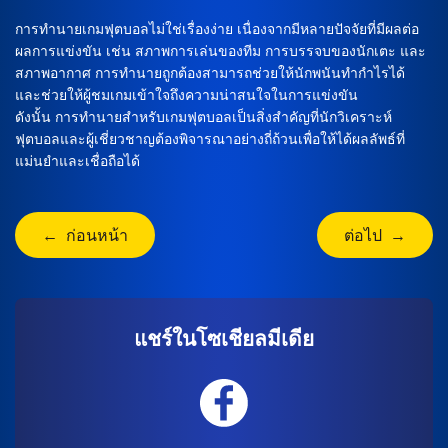
การทำนายเกมฟุตบอลไม่ใช่เรื่องง่าย เนื่องจากมีหลายปัจจัยที่มีผลต่อ
ผลการแข่งขัน เช่น สภาพการเล่นของทีม การบรรจบของนักเตะ และ
สภาพอากาศ การทำนายถูกต้องสามารถช่วยให้นักพนันทำกำไรได้
และช่วยให้ผู้ชมเกมเข้าใจถึงความน่าสนใจในการแข่งขัน
ดังนั้น การทำนายสำหรับเกมฟุตบอลเป็นสิ่งสำคัญที่นักวิเคราะห์
ฟุตบอลและผู้เชี่ยวชาญต้องพิจารณาอย่างถี่ถ้วนเพื่อให้ได้ผลลัพธ์ที่
แม่นยำและเชื่อถือได้
← ก่อนหน้า
ต่อไป →
แชร์ในโซเชียลมีเดีย