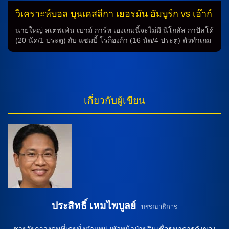
ม่า น่าจะเห็นได้ชัดเจนว่าเจ้าถิ่นมีความเหนือกว่าในการชนะเกม
วิเคราะห์บอล บุนเดสลีกา เยอรมัน ฮัมบูร์ก vs เอ๊าก์
นี้ ดังนั้นคาดการณ์ว่าทีมลาซิโอจะสามารถเก็บคะแนนสามแต้ม
สบวร์ก
ได้ตามที่ทำนายไว้ ดังนั้น การทำนายการแข่งขันฟุตบอลระหว่าง
นายใหญ่ สเตฟเฟ่น เบาม์ การ์ท เองเกมนี้จะไม่มี นิโกลัส กาปัลโด้
ลาซิโอ กับ ปาร์ม่า จะเป็นเกมที่น่าตื่นเต้นและน่าติดตามอย่าง
(20 นัด/1 ประตู) กับ แซมบี้ โรก็องก้า (16 นัด/4 ประตู) ตัวทำเกม
แน่นอนสำหรับทุกคนที่สนใจในกีฬาสุดฮอตนี้ วิเคราะห์บอล: ลาซิ
ที่เจ็บทั้งคู่โดยเกมนี้จะปรับมาใช้งาน 3-4-3 แนวรับวาง ลูก้า วุซ
โอ vs ปาร์ม่า […]
โควิช คุมแผงหลังแดนกลางเป็น นิโคไล เรมเบิร์ก กับ อัลเบิรต
กร็อนแบค ปั้นเกมคู่กันสนับสนุนสามแนวรุกนำโดย รานส์ฟอร์ด
โคนิกส์ดอร์ฟเฟอร์ ขนาบข้างซ้ายขวาด้วย ฟาบิโอ วิเอร่า กับ รา
ยาน ฟิลิปเป้ เป็นสามประสานล่าตาข่าย ### ทำนายการทำนาย
เกี่ยวกับผู้เขียน
บอล: นายใหญ่สเตฟเฟ่น เบาม์ การ์ท แสดงความตั้งใจที่จะใช้
กองทัพครั้งนี้ ในเกมที่กำลังจะถึง นายใหญ่ สเตฟเฟ่น เบาม์ การ์ท
ได้ประกาศว่าเขาจะไม่เหลือหลังนิโกลัส กาปัลโด้ (20 นัด/1
ประตู) และ แซมบี้ […]
ประสิทธิ์ เหมไพบูลย์
บรรณาธิการ