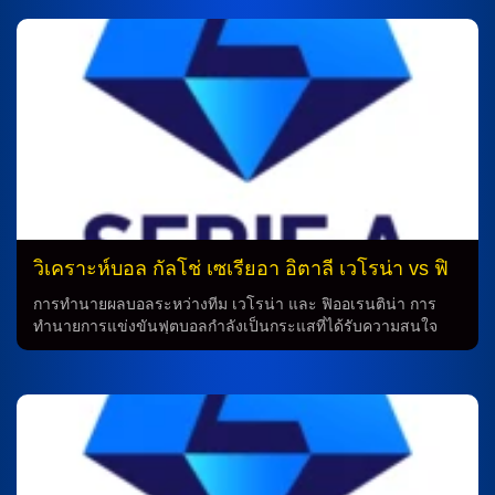
ฟาเดร่า, ดาเนียล โบโลก้า, เอโดอาร์โด เปียรันโญโล และ ฟาลี
กานเด ยังคงบาดเจ็บ และอาจจะไม่เข้าสู่สนามในการแข่งขันนี้
ซึ่งอาจมีผลกระทบต่อผลการแข่งขัน การทำนาย: ทีมยุโรพรีมีอีร์
ต้องเริ่มการแข่งขันด้วยการจัดทัพในระบบ 4-3-3 โดยมีสาม
ประสานในแนวรุกคือ โดเมนิโก้ เบราร์ดี้, อันเดีย ปินามอนติ และ
อาร์กม็อง ลอริยองเต้ ซึ่งจะเป็นความเชื่อมั่นสำคัญในการทำ
ประตู การเตรียมตัว: สำหรับทีมเซวียลล่า ได้รับข่าวดีเมื่อ อดัม โอ
แบร์ต จะพ้นโทษแบนและกลับมาร่วมทีมอีกครั้ง แต่ก็ต้องเสีย อัล
แบร์โต้ ดอสเซน่า ที่ติดโทษแบน และ ริยาด อิดริสซี และ มัตเตีย
เฟลิชี่ ยังคงบาดเจบ ซึ่งอาจมีผลกระทบต่อความแข็งแกร่งของทีม
วิเคราะห์: การเล่นของสองทีมในช่วงเวลานี้ยังไม่ดี […]
วิเคราะห์บอล กัลโช่ เซเรียอา อิตาลี เวโรน่า vs ฟิ
ออเรนติน่า
การทำนายผลบอลระหว่างทีม เวโรน่า และ ฟิออเรนติน่า การ
ทำนายการแข่งขันฟุตบอลกำลังเป็นกระแสที่ได้รับความสนใจ
อย่างมากในหมู่ผู้ชมทุกคน โดยเฉพาะเมื่อมีทีมที่มีระดับทักษะสูง
อย่าง เวโรน่า และ ฟิออเรนติน่า มาแข่งขันกัน โดยทั้งสองทีมนั้น
มีผลงานที่น่าทึ่งในเวทีลีกอันดับหนึ่งของประเทศ ทำให้การ
ทำนายต้องมีความพิถีพิถันและคำนึงถึงข้อมูลที่มีอยู่อย่างเข้มงวด
การทำนายผลบอลระหว่างทีม เวโรน่า และ ฟิออเรนติน่า จะ
เป็นการเพิ่มความน่าสนใจให้กับการแข่งขันที่กำลังจะเกิดขึ้น โดย
ทีม เวโรน่า ที่มีฟอร์มไม่ดีต่อเนื่องในช่วงเวลาล่าสุด แม้มีผลงานที่