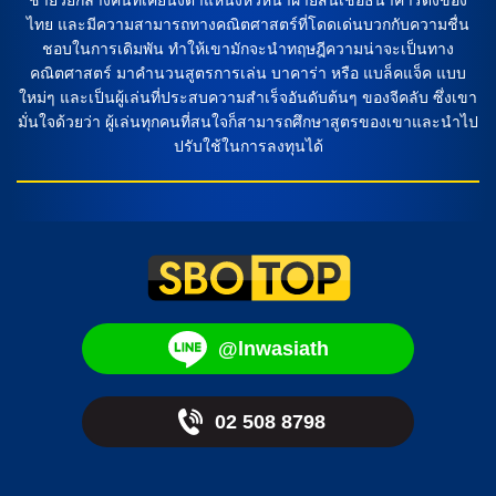
ชายวัยกลางคนที่เคยนั่งตำแหน่งหัวหน้าฝ่ายสินเชื่อธนาคารดังของ
ไทย และมีความสามารถทางคณิตศาสตร์ที่โดดเด่นบวกกับความชื่น
ชอบในการเดิมพัน ทำให้เขามักจะนำทฤษฎีความน่าจะเป็นทาง
คณิตศาสตร์ มาคำนวนสูตรการเล่น บาคาร่า หรือ แบล็คแจ็ค แบบ
ใหม่ๆ และเป็นผู้เล่นที่ประสบความสำเร็จอันดับต้นๆ ของจีคลับ ซึ่งเขา
มั่นใจด้วยว่า ผู้เล่นทุกคนที่สนใจก็สามารถศึกษาสูตรของเขาและนำไป
ปรับใช้ในการลงทุนได้
@lnwasiath
02 508 8798