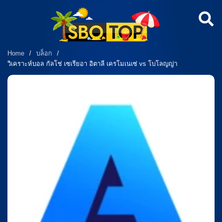
Home
/
บล็อก
/
วิเคราะห์บอล กัลโช่ เซเรียอา อิตาลี เครโมเนเซ่ vs โบโลญญ่า