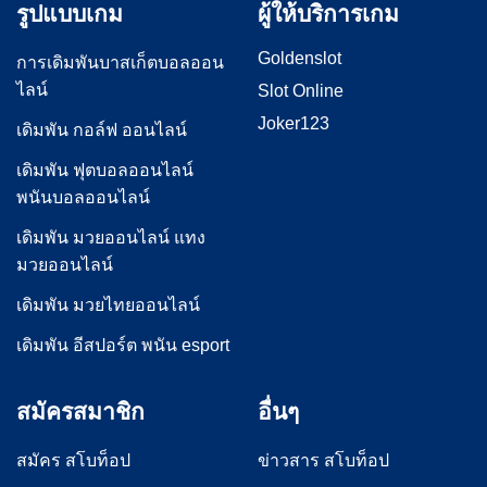
รูปแบบเกม
ผู้ให้บริการเกม
Goldenslot
การเดิมพันบาสเก็ตบอลออน
ไลน์
Slot Online
Joker123
เดิมพัน กอล์ฟ ออนไลน์
เดิมพัน ฟุตบอลออนไลน์
พนันบอลออนไลน์
เดิมพัน มวยออนไลน์ แทง
มวยออนไลน์
เดิมพัน มวยไทยออนไลน์
เดิมพัน อีสปอร์ต พนัน esport
สมัครสมาชิก
อื่นๆ
สมัคร สโบท็อป
ข่าวสาร สโบท็อป