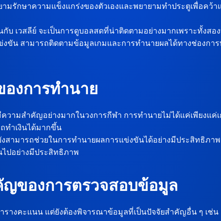
ายามรักษาความแข็งแกร่งของตัวเองและพยายามทำประตูเพื่อคว้า
านกับ เวสลีย์ จะเป็นการดูบอลสดที่น่าติดตามอย่างมากเพราะทั้
่มแข่งขัน สามารถติดตามข้อมูลเกมและการทำนายผลได้ทางช่องก
ญของการทำนาย
ีความสำคัญอย่างมากในวงการกีฬา การทำนายไม่ได้แค่เพียงแค่เก
ถทำเงินได้มากขึ้น
่ยังสามารถช่วยในการทำนายผลการแข่งขันได้อย่างมีประสิทธิภาพ 
ไปอย่างมีประสิทธิภาพ
ำคัญของการตรวจสอบข้อมูล
ตารางคะแนน แต่ยังต้องพิจารณาข้อมูลที่เป็นปัจจัยสำคัญอื่น ๆ เช