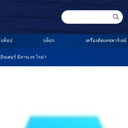
บท็อป
บล็อก
เครื่องคิดเลขพาร์เลย์
 อินเตอร์ มิลาน vs โรม่า