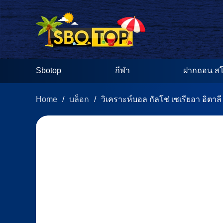
Sbotop
กีฬา
ฝากถอน สโ
Home
/
/
บล็อก
วิเคราะห์บอล กัลโช่ เซเรียอา อิตาลี