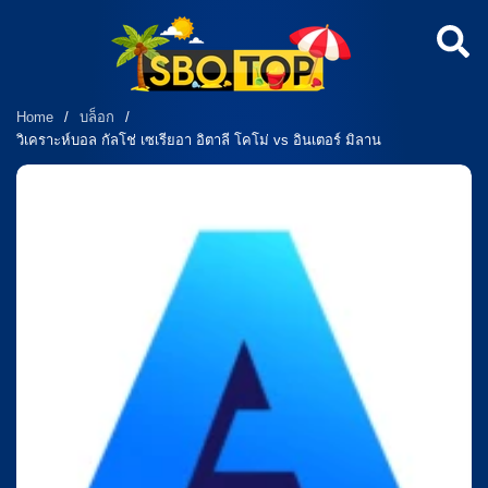
Home
/
บล็อก
/
วิเคราะห์บอล กัลโช่ เซเรียอา อิตาลี โคโม่ vs อินเตอร์ มิลาน