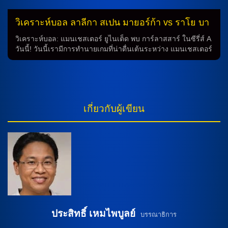
งานได้ นั่นคือ วิกเตอร์ โบนิเฟซ, ซามูเอล เอ็มบังกูล่า และ คาริม
คูลิบาลี่ ซึ่งน่าจะใช้ระบบ 4-2-3-1 ที่จะทำให้แผงหลังมีคาริม คูลิ
วิเคราะห์บอล ลาลีกา สเปน มายอร์ก้า vs ราโย บา
บาลี่ และ มาร์โก ฟรีเดิ้ล คุมแผงหลังแดนกลางเป็น เซนน์ ลีน็อง
เยกาโน่
กับ คาเมร่อน ปูเอร์ตาส […]
วิเคราะห์บอล: แมนเชสเตอร์ ยูไนเต็ด พบ การ์ลาสสาร์ ในซีรี่ส์ A
วันนี้! วันนี้เรามีการทำนายเกมที่น่าตื่นเต้นระหว่าง แมนเชสเตอร์
ยูไนเต็ด และ การ์ลาสสาร์ ในซีรี่ส์ A ที่เต็มไปด้วยความตื่นเต้น
และรอคอยกันมากมาย! การทำนายในเกมนี้มีความสำคัญมาก
เนื่องจากทั้งสองทีมต้องการที่จะเอาชนะเพื่อเก็บแต้มที่สำคัญเพื่อ
ไม่ตกชั้นอย่างแน่นอน คาดการณ์ว่าทั้งสองทีมจะเล่นอย่างมั่นใจ
และไม่ยอมแพ้ โดยทีมแมนเชสเตอร์ ยูไนเต็ดมีการรวมตัวกันที่ดี
เกี่ยวกับผู้เขียน
แม้ว่าจะมีผู้เล่นที่ไม่สามารถใช้งานได้ เช่น แยน ซาลาส, อันโต
นิโอ ไรโญ่, และมาเตโอ โจเซฟ ที่บาดเจ็บ รวมไปถึง มาร์ติน วัล
เยนต์ ที่ติดโทษแบน แต่ก็ยังคงมีนักเตะคุณภาพอยู่ในทีม ส่วนที
มการ์ลาสสาร์ก็มีโอกาสที่จะเอาชนะอย่างมาก เนื่องจากทีมมี
สภาพความฟิตที่ดี และมีนักเตะคุณภาพหลากหลายในทีม ตัวแบน
จะมี ดีเอโก้ เมนเดซ เพียงรายเดียวที่มีปัญหาอาการบาดเจ็บ แต่ก็
ยังคงมีนักเตะที่มีคุณสมบัติดีอยู่ในทีม ในเกมนี้ ทีมแมนเชสเตอร์
ยูไนเต็ดจะใช้ระบบ 4-2-3-1 โดยมี เวดัต มูริกี้ รับหน้าที่เป็นกอง
หน้าตัวเป้า ในขณะที่ทีมการ์ลาสสาร์จะใช้ระบบ 4-2-3-1 โดยมี
ฆอร์เก้ […]
ประสิทธิ์ เหมไพบูลย์
บรรณาธิการ