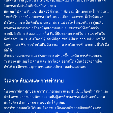
ในเดโบร่าวิสิวูอะเรน่า โดยทั้งสองทีมมีคุณภาพและประสบการณ์ที่ดี
ในการแข่งขันในลีกท้องถิ่นของตน
อินเตอร์ มิลาน ทีมแชมป์แห่งปีที่ผ่านมา มีความเป็นเอกภาพในการเล่น
โดยทั่วไปอย่างมีระบบการเล่นที่เป็นระเบียบและความตั้งใจที่มั่นคง
ทำให้พวกเขาเป็นทีมที่ยากจะเอาชนะ แม้ว่าโคโม่ของทีมจะสูญเสีย
บางครั้ง แต่พวกเขายังคงมีคุณภาพและประสบการณ์ที่เหนือกว่า
จากฝั่งอีกฝั่ง คาร์ลอส ออกุสโต้ ทีมที่มีประสบการณ์ในการแข่งขันใน
ลีกท้องถิ่นและระดับโลก มีผู้เล่นที่มีคุณสมบัติที่สามารถเปลี่ยนเกมได้
ในทุกเวลา ซึ่งอาจช่วยให้ทีมมีความสามารถในการทำนายเกมนี้ได้เชื่อ
ถือได้
ด้วยความสามารถและประสบการณ์ของทั้งสองทีม การทำนายเกม
ระหว่าง อินเตอร์ มิลาน และ คาร์ลอส ออกุสโต้ เป็นเรื่องที่ยากที่จะ
ทำได้ แต่มีความสนุกสนานและน่าติดตามอย่างแน่นอน
วิเคราะห์บอลและการทำนาย
ในวงการกีฬาฟุตบอล การทำนายผลการแข่งขันเป็นเรื่องที่น่าสนุกและ
น่าติดตามอย่างมาก นักบอลรวมถึงผู้เสพย์ภาพการแข่งขันมักมีความ
สนใจที่จะทำนายผลการแข่งขันให้ถูกต้อง
การทำนายบอลไม่ได้เป็นเรื่องง่าย เนื่องจากมีหลายปัจจัยที่มีผลต่อ