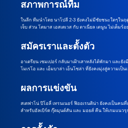
สภาพการณ์ทีม
ในลีก ทีมนำโดย นาโปลี 2-3 ยังคงไม่มีชัยชนะใดๆในฤดู
เจ็บ ส่วน โตมาส เอสเตเวส กับ ดาเนี่ยล เดนูน ไม่เต็มร้อ
สมัครเราและตั้งตัว
อาเดรียน เซมเปอร์ กลับมาเฝ้าเสาหลังได้พักมา และยังมีน
โมเรโอ และ เอ็มบาล่า เอ็นโซล่า ที่ยังคงมุ่งสู่ความเป็
ผลการแข่งขัน
สเตฟาโน่ ปิโอลี่ เทรนเนอร์ ฟิออเรนติน่า ยังคงเป็นคนที
สำหรับอัลเบิร์ต กุ๊ดมุนด์สัน และ มอยส์ คีน ให้เกมแน