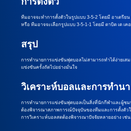
การตั้งตัว
ทีมอาจจะทำการตั้งตัวในรูปแบบ 3-5-2 โดยมี อาเดรียน เซม
หรือ ทีมอาจจะเลือกรูปแบบ 3-5-1-1 โดยมี ดาบิด เด เคอา เป
สรุป
การทำนายการแข่งขันฟุตบอลไม่สามารถทำได้ง่ายเสมอ เนื่
แข่งขันครั้งถัดไปอย่างมั่นใจ
วิเคราะห์บอลและการทำนา
การทำนายการแข่งขันฟุตบอลเป็นสิ่งที่นักกีฬาและผู้ชม
ต้องพิจารณาสภาพการณ์ปัจจุบันของทีมและการตั้งตัว
การวิเคราะห์บอลสดต้องพิจารณาปัจจัยหลายอย่าง เช่