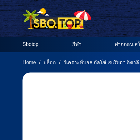
Sbotop
กีฬา
ฝากถอน สโ
Home
/
/
บล็อก
วิเคราะห์บอล กัลโช่ เซเรียอา อิตาลี 