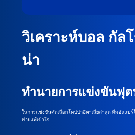
วิเคราะห์บอล กัลโช
น่า
ทำนายการแข่งขันฟุตบอล
ในการแข่งขันคัดเลือกโคปปาอิตาเลียล่าสุด ทีมอัลแบร์โต้
พ่ายแพ้เข้าใจ