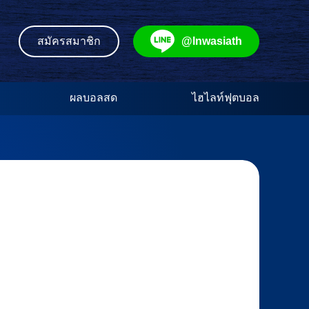
@lnwasiath
สมัครสมาชิก
ผลบอลสด
ไฮไลท์ฟุตบอล