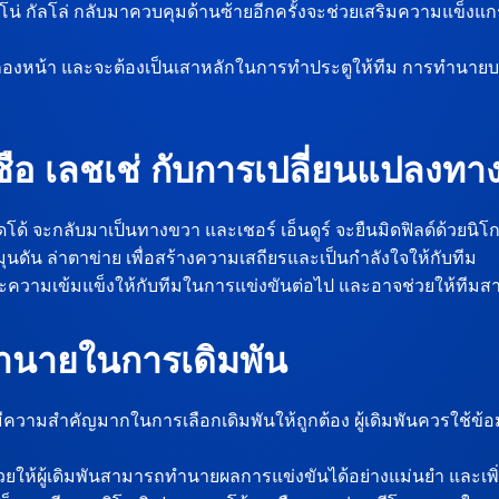
น่ กัลโล่ กลับมาควบคุมด้านซ้ายอีกครั้งจะช่วยเสริมความแข็ง
องหน้า และจะต้องเป็นเสาหลักในการทำประตูให้ทีม การทำนายบอล
นซือ เลชเช่ กับการเปลี่ยนแปลงทา
 โดโด้ จะกลับมาเป็นทางขวา และเชอร์ เอ็นดูร์ จะยืนมิดฟิลด์ด้วยน
ดมุนดัน ล่าตาข่าย เพื่อสร้างความเสถียรและเป็นกำลังใจให้กับทีม
ความเข้มแข็งให้กับทีมในการแข่งขันต่อไป และอาจช่วยให้ทีมสาม
ำนายในการเดิมพัน
ามสำคัญมากในการเลือกเดิมพันให้ถูกต้อง ผู้เดิมพันควรใช้ข้อ
วยให้ผู้เดิมพันสามารถทำนายผลการแข่งขันได้อย่างแม่นยำ และเ