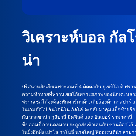
วิเคราะห์บอล กัลโช
น่า
ปริศนาหลังเสียเฉพาะเกมที่ 4 ติดต่อกัน ยูเซบิโอ ดิ 
ความท้าทายที่ฟรานเชสโก้เพราะสภาพของนักเตะหลา
ฟรานเชสโก้จะต้องพักคาร์มาด้า, เกียล็องด้า กาสปาร์ แ
ในเกมถัดไป อันโตนิโน่ กัลโล่ จะกลับมาคุมแบ็กซ้ายอีก
กับ ลาสซาน่า กูลิบาลี่ มิดฟิลด์ และ ยัลเบอร์ รามาดานี่
ซึ่ง ออมรี่ กานเดลมาน จะถูกส่งเข้าเล่นกับ ซานติอาโ
ในฝั่งอีกฝั่ง เปาโล วาโนลี่ นายใหญ่ ฟิออเรนติน่า 