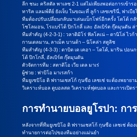
ลีก ชนะ คริสตัล พาเลซ 2-1 แต่ไม่เพียงพอต่อการเข้าร
ทาริค แลมพ์ตีย์ ยังเจ็บ ในขณะที่ ลูก้า เลซเซรินี่, ฟาเบี
ทีมต้องปรับเปลี่ยนกลับมาเล่นแบ็กโฟร์อีกครั้ง โดโด้ ก
โซโลมอน, โรแบร์โด้ ปิกโกลี่ และ อัลเบิร์ต กุ๊ดมุนดัน ล
ทีมสำคัญ (4-2-3-1) : วลาดิมิโร่ ฟัลโคเน่ – ดานิโล่ ไวก้า,
กานเดลมาน, ลาเม็ค บานด้า – นิโคล่า สตูลิช
ทีมสำคัญ (4-3-3) : ดาบิด เด เคอา – โดโด้, มาริน ปอนกร
โด้ ปิกโกลี่, อัลเบิร์ต กุ๊ดมุนดัน
ตัวจัดการทีม : สตาดิโอ เวีย เดล มาเร่
ผู้ช่วย : ฟาบิโอ มาเรสก้า
ทีมยูเซบิโอ ดิ ฟรานเชสโก้ กุนซือ เลชเช่ จะต้องพ
วิเคราะห์บอล ดูบอลสด วิเคราะห์ฟุตบอล และการเปิดราค
การทำนายบอลยูโรปา: การ
หลังจากที่ทีมยูเซบิโอ ดิ ฟรานเชสโก้ กุนซือ เลชเช่ ต
ทำนายการต่อไปของทีมอย่างแม่นยำ