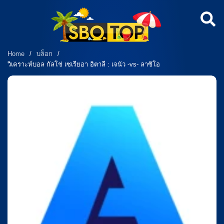
Home
/
บล็อก
/
วิเคราะห์บอล กัลโช่ เซเรียอา อิตาลี : เจนัว -vs- ลาซิโอ