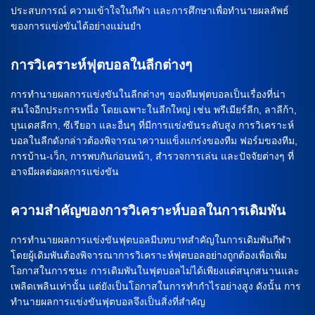
ประสบการณ์ ความเข้าใจในกีฬา และการศึกษาเพื่อทำนายผลลัพธ์
ของการแข่งขันได้อย่างแม่นยำ
การวิเคราะห์ฟุตบอลในลีกต่างๆ
การทำนายผลการแข่งขันในลีกต่างๆ ของทีมฟุตบอลเป็นเรื่องที่น่า
สนใจอีกประการหนึ่ง โดยเฉพาะในลีกใหญ่ เช่น พรีเมียร์ลีก, ลาลีก้า,
บุนเดสลีกา, ซีเรียอา และอื่นๆ ที่มีการแข่งขันระดับสูง การวิเคราะห์
บอลในลีกดังกล่าวต้องพิจารณาความแข็งแกร่งของทีม ฟอร์มของทีม,
การบ้าน-เว็ก, การพบกันก่อนหน้า, สำรวจการเล่น และปัจจัยต่างๆ ที่
อาจมีผลต่อผลการแข่งขัน
ความสำคัญของการวิเคราะห์บอลในการเดิมพัน
การทำนายผลการแข่งขันฟุตบอลมีบทบาทสำคัญในการเดิมพันกีฬา
โดยผู้เดิมพันต้องพิจารณาการวิเคราะห์ฟุตบอลอย่างถูกต้องเพื่อเพิ่ม
โอกาสในการชนะ การเดิมพันในฟุตบอลไม่ได้เพียงแต่สนุกสนานและ
เพลิดเพลินเท่านั้น แต่ยังเป็นโอกาสในการทำกำไรอย่างสูง ดังนั้น การ
ทำนายผลการแข่งขันฟุตบอลจึงเป็นสิ่งที่สำคัญ