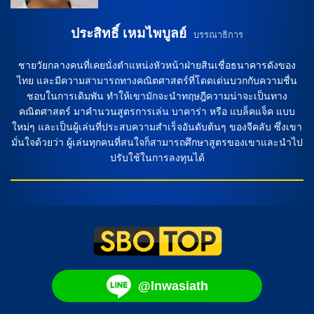
ประสิทธิ์ เหมไพบูลย์
บรรณาธิการ
ชายวัยกลางคนที่เคยนั่งตำแหน่งหัวหน้าฝ่ายสินเชื่อธนาคารดังของ
ไทย และมีความสามารถทางคณิตศาสตร์ที่โดดเด่นบวกกับความชื่น
ชอบในการเดิมพัน ทำให้เขามักจะนำทฤษฎีความน่าจะเป็นทาง
คณิตศาสตร์ มาคำนวนสูตรการเล่น บาคาร่า หรือ แบล็คแจ็ค แบบ
ใหม่ๆ และเป็นผู้เล่นที่ประสบความสำเร็จอันดับต้นๆ ของจีคลับ ซึ่งเขา
มั่นใจด้วยว่า ผู้เล่นทุกคนที่สนใจก็สามารถศึกษาสูตรของเขาและนำไป
ปรับใช้ในการลงทุนได้
@lnwasiath