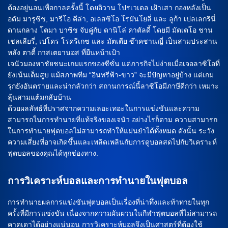
ต้องอยู่นอนเพื่อกาลครั้งนี้ โดยอิวาน โปรเวเดล เฝ้าเสา กองหลังเป็น
อดัม มารูซิช, มารีโอ คีล่า, อเลสซิโอ โรมันโยลี่ และ ลูก้า เปลเลกรินี่
ดานกลาง โตมา บาซิช จับคู่กับ ดานิโล่ คาตัลดี้ โดยมี มัตเตโอ ชาน
เชลเลียรี่, เปโดร โรดรีเกซ และ มัตเตีย ซ๊าคชานญี่ เป็นสามประสาน
หลัง ตาตี้ กาสเตยานอส ที่ยืนหน้าเป้า
เจนัวมองหาชัยชนะเกมแรกของซีซั่น แต่ภารกิจไม่ง่ายเมื่อเจอลาซิโอที่
ยังเน้นเต็มสูบ แม้สภาพทีม “อินทรีฟ้า-ขาว” จะมีปัญหาอยู่บ้าง แต่เกม
รุกยังอันตรายและน่ากลัวกว่า สถานการณ์นี้ลาซิโอมีภาษีดีกว่า เหมาะ
ลุ้นสามแต้มกลับบ้าน
ด้วยผลลัพธ์ที่ปราศจากความเลอะเทอะในการแข่งขันและความ
สามารถในการทำนายที่แท้จริงของเจนัว อย่างไรก็ตาม ความสามารถ
ในการทำนายฟุตบอลไม่สามารถทำให้แม่นยำได้ทั้งหมด ดังนั้น ระวัง
ความเสี่ยงที่อาจเกิดขึ้นและเพลิดเพลินกับการดูบอลสดไปกับวิเคราะห์
ฟุตบอลของคุณได้ทุกช่องทาง.
การวิเคราะห์บอลและการทำนายในฟุตบอล
การทำนายผลการแข่งขันฟุตบอลเป็นเรื่องที่น่าทึ่งและท้าทายในทุก
ครั้งที่มีการแข่งขัน เนื่องจากความผันผวนในกีฬาฟุตบอลที่ไม่สามารถ
คาดเดาได้อย่างแน่นอน การวิเคราะห์บอลจึงเป็นศาสตร์ที่ต้องใช้