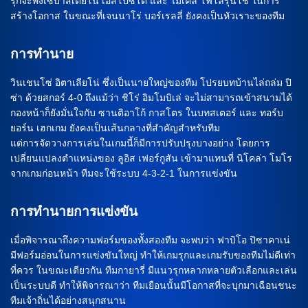
รุกจะพึ่งเซบาสเตียโน่ เอสโปซิโต้ และ ไมเคิ่ล โฟโลรุนโช่ ในการ
สร้างโอกาส ในขณะที่เจนนาโร่ บอร์เรลลี่ ยังคงเป็นหัวเราะของทีม
การทำนาย
วินเชนโซ่ อิตาเลียโน่ ซึ่งเป็นนายใหญ่ของทีม โปรยบทบ้านไล่ถล่ม ปิ
ซ่า ด้วยสกอร์ 4-0 ถึงแม้ว่า ชิโร่ อิมโมบิเล่ จะไม่สามารถเข้าสนามได้
กองหน้าก็ยังมั่นใจกับ ซานติอาโก้ กาสโตร ในบทสเตอร์ และ ทอร์บ
ยอร์น เฮกเกม ยังคงเป็นเส้นกลางที่สำคัญสำหรับทีม
แต่การจัดวางการเล่นในเกมนี้ก็มีการปรับปรุงบางอย่าง โดยการ
เปลี่ยนแปลงตำแหน่งของ ลูอิส เฟอร์กูสัน เข้ามาแทนที่ นิโคล่า โมโร
จากเกมก่อนหน้า ทีมจะใช้ระบบ 4-3-2-1 ในการแข่งขัน
การทำนายการแข่งขัน
เมื่อพิจารณาถึงความฟอร์มของทั้งสองทีม จะพบว่า ฟาบิโอ ปิซาคาเน่
มีฟอร์มอ่อนในการแข่งขันใหญ่ ทำให้เกมรุกและเกมรับของทีมไม่ดีเท่า
ที่ควร ในขณะเดียวกัน ทีมกายารี่ มีแนวรุกหลากหลายตัวเลือกและเล่น
เป็นระบบดี ทำให้พิจารณาว่า ทีมเยือนนั้นมีโอกาสที่จะบุกมาเฉือนชนะ
ทีมเจ้าถิ่นได้อย่างสนุกสนาน