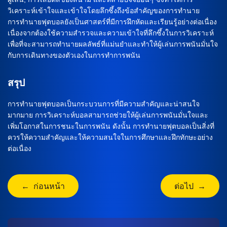
วิเคราะห์เข้าใจและเข้าใจโดยลึกซึ้งถึงข้อสำคัญของการทำนาย
การทำนายฟุตบอลยังเป็นศาสตร์ที่มีการฝึกหัดและเรียนรู้อย่างต่อเนื่อง
เนื่องจากต้องใช้ความสำรวจและความเข้าใจที่ลึกซึ้งในการวิเคราะห์
เพื่อที่จะสามารถทำนายผลลัพธ์ที่แม่นยำและทำให้ผู้เล่นการพนันมั่นใจ
กับการเดินทางของตัวเองในการทำการพนัน
สรุป
การทำนายฟุตบอลเป็นกระบวนการที่มีความสำคัญและน่าสนใจ
มากมาย การวิเคราะห์บอลสามารถช่วยให้ผู้เล่นการพนันมั่นใจและ
เพิ่มโอกาสในการชนะในการพนัน ดังนั้น การทำนายฟุตบอลเป็นสิ่งที่
ควรให้ความสำคัญและให้ความสนใจในการศึกษาและฝึกทักษะอย่าง
ต่อเนื่อง
← ก่อนหน้า
ต่อไป →