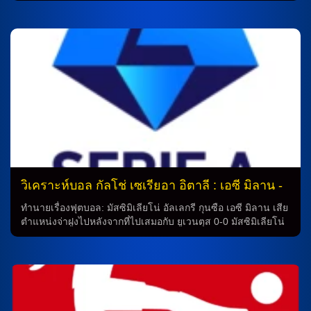
และ บัคเกอร์ ที่ยังเจ็บไปหมด ข่าวสารใหม่ อย่างไรก็ตาม ทีมจะได้
รอน พ้นโทษแบนกลับมา เช่นเดียวกับ เคเตลาเร่ และ สกัลวินี่ ฟิต
กลับมาเข้าร่วมทีมในการแข่งขัน ในด้านการโจมตี ทีมจะใช้ เค
อร์สโตวิช ยืนหน้าเป้าให้ ปาซาลิช กับ เคเตลาเร่ และ ซาเลฟสกี้
ออกสตาร์ทตัวจริงแทน บาร์นาสโคนี่ การปรับระบบการเล่น ซาร
รี่ กุนซือ ลาซิโอ ฮึดตามตีเสมอ 3-3 ในช่วงทดเวลาบาดเจ็บ โดยมี
กาสเตยานอส เจ็บพักยาวร่วม 2 เดือน แต่ทีมก็จะได้เมนโดย่ และ
ลาซซารี่ ที่พร้อมเป็นตัวเลือก ในเกมต่อไป ทีมจะส่ง […]
วิเคราะห์บอล กัลโช่ เซเรียอา อิตาลี : เอซี มิลาน -
vs- ฟิออเรนติน่า
ทำนายเรื่องฟุตบอล: มัสซิมิเลียโน่ อัลเลกรี กุนซือ เอซี มิลาน เสีย
ตำแหน่งจ่าฝูงไปหลังจากที่ไปเสมอกับ ยูเวนตุส 0-0 มัสซิมิเลียโน่
อัลเลกรี กุนซือ เอซี มิลาน สูญเสียทั้ง อาเดรียง ราบิโอต์ และ
คริสเตียน พูลิซิช ทีมเจอข่าวร้ายเมื่อเสียทั้ง อาเดรียง ราบิโอต์
และ คริสเตียน พูลิซิช สองผู้เล่นคนสำคัญเจ็บมาจากการรับใช้
ชาติ ส่วน อาร์ดอน จาชารี่ ก็ยังไม่พร้อมช่วยทีม ผู้เล่นที่เสียจาก
การรับใช้ชาติ ยังดีที่ทีมได้ ราฟาเอล เลเอา กลับมาเป็นตัวเลือก
โดยมีโอกาสออกสตาร์ทตัวจริงในแดนหน้าร่วมกับ ซานติอาโก้ คี