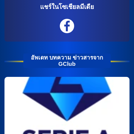
แชร์ในโซเชียลมีเดีย
อัพเดท บทความ ข่าวสารจาก
GClub