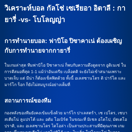
วิเคราะห์บอล กัลโช่ เซเรียอา อิตาลี : กา
ยารี่ -vs- โบโลญญ่า
การทำนายบอล: ฟาบิโอ ปิซาคาเน่ ต้องเผชิญ
กับการทำนายจากกายารี่
ในเกมล่าสุด ทีมฟาบิโอ ปิซาคาเน่ ก็พบกับความดึงดูดจาก อูดิเนเซ่ ใน
การตีสมอที่สุด 1-1 แม้ว่าอันเดรีย เบล็อตติ จะยังไม่เข้าสนามเพราะ
บาดเจ็บ แต่ มีน่า ก็ต้องเช็คฟิตด้วย ทั้งนี้ อเลสซานโดร ดิ ปาร์โด และ
มาร์โก ร็อก ก็ยังไม่สมบูรณ์อย่างเต็มที่
สถานการณ์ของทีม
กองหลังของทีมยังคงเข้มแข็งด้วย มาร์โก ปาเลสตร้า, เซ เปโดร, เซบา
สเตียโน่ ลูแปรโต้ และ อดัม โอเบิร์ต ในขณะที่ มิเชล อโดโป, มัตเตโอ
ปราติ, และ อเลสซานโดร ไดโอล่า เป็นสามประสานที่มีคุณภาพ เกม