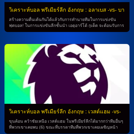
วิเคราะห์บอล พรีเมียร์ลีก อังกฤษ : อลาเบส -vs- บา
เลนเซีย
สร้างความตื่นเต้นกันได้แล้วกับการทำนายทีมในการแข่งขัน
ฟุตบอล! ในการแข่งขันลีกชั้นนำ เอดูอาร์โด้ กูเด็ต จะต้อนรับการ
แข่งขันจาก มาเรียโน่ ดีอาซ ที่มีสภาพร่างกายไม่สมบูรณ์ แต่ก็ยัง
มีนักเตะสำรองมากมายให้เลือกในการเข้าสนาม ในขณะที่ทีม
เยือน บาเลนเซียก็จะพร้อมรับการแข่งขันจาก อลาเบส ที่มีผลงาน
ที่เป็นไปได้ทั้งการเฝ้ารังและการเล่นในสภาพที่พร้อมพอสมควร
**ทีมเหย้าเตรียมพร้อม** เอดูอาร์โด้ กูเด็ต จะเตรียมส่งทีมหลังจาก
ที่มีการทำนายว่า ลูกัส โบเย่ จะได้รับโอกาสเล่นในตำแหน่งกอง
หน้ากับ โตนี่ มาร์ตีเนซ ในขณะที่กลางสนามจะมีการ์ลอส บีเซน
เต้, ปาโบล อีบันเญซ, อันโตนิโอ บลังโก้, และ อับเด เรบบัค ที่
พร้อมจะเข้าสนามพร้อมกับโจนาธาน กาสโตร จอนนี่, จอน ปาเช
โก้, ฟากุนโด้ เตนาญ่า, และ ยุสเซฟ เอ็นรีเกซ ในการคุมแนวรับ
**ทีมเยือนพร้อมต่อสู้** ในทางตรงกันข้าม บาเลนเซียก็จะพร้อมส่ง
ทีมต่อสู้ โดยมี อาร์เนาต์ ดานจูม่า และ อูโก้ ดูโร่ ที่จะเป็นกองหน้า
และกลางสนามตามลำดับ กับ หลุยส์ […]
วิเคราะห์บอล พรีเมียร์ลีก อังกฤษ : เวสต์แฮม -vs-
เบรนท์ฟอร์ด
ขุนค้อน คว้าชัยเหนือ เวสต์แฮม ในพรีเมียร์ลีกได้มากกว่าทีมอื่นๆ
ที่พวกเขาเคยพบ (6) ขณะที่บรรดาทีมที่พวกเขาเคยเผชิญหน้า
มากกว่า 3 ครั้งในรายการนี้ มีเพียง เซาธ์แฮมป์ตัน (83%) เท่านั้น