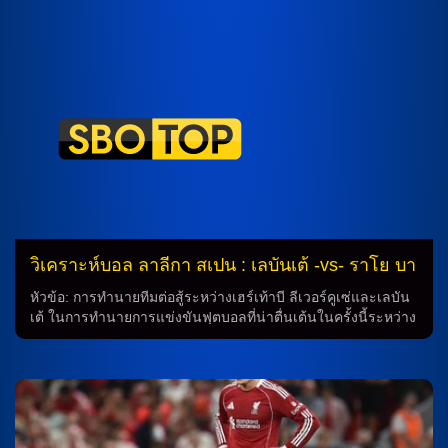
ที่มีอัตราการชนะสูงกว่า ขุนค้อน (75%) การทำนายการแข่งขัน
ฟุตบอลในพรีเมียร์ลีกเป็นเรื่องที่น่าตื่นเต้นที่สุดสำหรับแฟนๆ ที่
ติดตามการแข่งขันอย่างใกล้ชิด ในการทำนายนั้น ทีมขุนค้อนได้
คว้าชัยเหนือเวสต์แฮมได้มากกว่าทีมอื่นๆ ที่พวกเขาเคยพบ มีเพียง
เซาธ์แฮมป์ตันที่มีอัตราการชนะสูงกว่า ทีมขุนค้อน ด้วยสถิติที่
แสดงให้เห็นถึงความเข้มแข็งและความสามารถของทีม นอกจาก
นี้ นัดนี้ก็เป็นโอกาสที่ทีมขุนค้อนจะสามารถทำให้ผู้ติดตามมีความ
มั่นใจในการทำนายอีกครั้ง โดยเฉพาะเมื่อพวกเขามีสถิติที่ดีเมื่อ
พบกับทีมเวสต์แฮม นอกเหนือจากนี้ยังมีการทำนายว่า ผู้เล่นแต่ละ
คนในทีมขุนค้อนจะต้องแสดงความสามารถและประสบความ
สำเร็จในการแข่งขัน นอกจากนั้น สำหรับทีมเวสต์แฮม การเป็น
ทีมเจ้าบ้านอาจจะเป็นปัจจัยที่สำคัญในการส่งผลต่อการแข่งขันใน
ครั้งนี้ นอกเหนือจากนี้ยังมีผู้ติดตามที่กำลังทำนายว่าผลการ
วิเคราะห์บอล ลาลีกา สเปน : เลบันเต้ -vs- ราโย บา
แข่งขันนี้จะเป็นอย่างไร โดยมีความเชื่อว่าทีมเวสต์แฮมจะมีความ
เยกาโน่
สามารถในการชนะเอาชนะทีมขุนค้อนในครั้งนี้ ในรายการนี้ยังมี
หัวข้อ: การทำนายทีมต่อสู้ระหว่างเฮร์เท้าบี ลีเวอร์คูเซ่และเลบัน
การทำนายเกี่ยวกับผู้เล่นที่จะมีส่วนสำคัญในการแข่งขัน เช่น โท
เต้ ในการทำนายการแข่งขันฟุตบอลที่น่าตื่นเต้นในครั้งนี้ระหว่าง
มัส ซูเช็ค ซึ่งเป็นผู้เล่นที่มีคุณสมบัติต่างๆที่สามารถช่วยให้ทีมขุน
ทีมเฮร์เท้าบี ลีเวอร์คูเซ่และทีมเลบันเต้ โดยทีมเฮร์เท้าบี ลีเวอร์คู
ค้อนมีความสำเร็จในการแข่งขัน อีกทั้งยังมี มาเตอุส แฟร์นาน
เซ่มีนักเตะหลายคนที่มีสุขภาพไม่สมบูรณ์ อาทิเช่น ฆูเลียน กาเล
เดส ที่มีฝีมือและความสามารถในการทำประตูที่สามารถเป็นปัจจัย
โร่ และ ดีเอโก้ ปามปิน ซึ่งอาจไม่สามารถเข้าสนามได้ในเกมนี้
สำคัญในการช่วยทีมเข้าสู่ชัยชนะ ดังนั้น การทำนายการแข่งขัน
นักเตะสำรองที่อาจเข้าสนาม ในขณะเดียวกัน ทีมเลบันเต้ก็มีนัก
ระหว่างทีมขุนค้อนกับเวสต์แฮมเป็นเรื่องที่น่าตื่นเต้นและน่า
เตะที่พร้อมสลับเข้าเล่น เช่น อูไน เอลเคซาบาล และ จอน โอ
ติดตามอย่างใกล้ชิด โดยมีการตีความและวิเคราะห์บอลอย่าง
ลาซากาสตี้ นอกจากนี้ ยังมีนักเตะสำรองอื่น ๆ เช่น โฆเซ่ หลุยส์