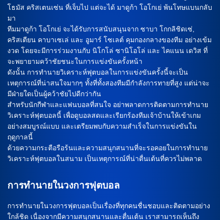
โธมัส คริสเตนเซ่น ที่เจ็บไป แต่จะได้ มาดูก้า โอโกเย่ พ้นโทษแบนกลับ
มา
ทีมมาดูก้า โอโกเย่ จะได้รับการสนับสนุนจาก ซาบา โกกลิชิดเซ่,
คริสเตียน คาบาเซเล่ และ อูมาร์ โซเลต์ คุมกองกลางของทีม อย่างเข้ม
งวด โดยจะมีการร่วมงานกับ นิโกโล่ ซานิโอโล่ และ ไคแนน เดวิส ที่
จะพยายามคว้าชัยชนะในการแข่งขันครั้งหน้า
ดังนั้น การทำนายวิเคราะห์ฟุตบอลในการแข่งขันครั้งนี้จะเป็น
เหตุการณ์ที่น่าสนใจมากๆ ทั้งที่ทั้งสองทีมมีกำลังการทายที่สูง แต่น่าจะ
มีฝ่ายใดเป็นผู้คว้าชัยไปดีกว่ากัน
สำหรับนักกีฬาและแฟนบอลที่สนใจ อย่าพลาดการติดตามการทำนาย
วิเคราะห์ฟุตบอลนี้ เพื่อดูบอลสดและเรียกร้องทีมเจ้าบ้านให้เข้าเกม
อย่างสมบูรณ์แบบ และเตรียมพบกับความสำเร็จในการแข่งขันใน
ฤดูกาลนี้
ด้วยความกระตือรือร้นและความสนุกสนานที่จะรอคอยในการทำนาย
วิเคราะห์ฟุตบอลในสนาม เป็นเหตุการณ์ที่น่าตื่นเต้นที่ควรไม่พลาด
การทำนายในวงการฟุตบอล
การทำนายในวงการฟุตบอลเป็นเรื่องที่ทุกคนชื่นชอบและติดตามอย่าง
ใกล้ชิด เนื่องจากมีความสนุกสนานและตื่นเต้น เราสามารถเห็นถึง