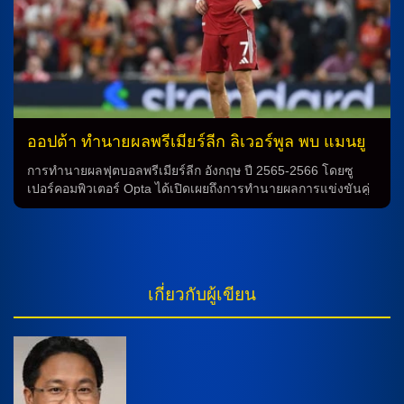
ละเอียดเพื่อให้ผู้ติดตามได้รับข้อมูลที่ถูกต้องและครบถ้วนในการ
โมราเลส และ บิคตอร์ การ์เซีย ที่สามารถช่วยให้ทีมเลบันเต้มี
ทำนายผลการแข่งขันในวันนี้. การทำนายการแข่งขันฟุตบอลใน
ความสมบูรณ์มากยิ่งขึ้น การรวมทีมสำหรับการแข่งขัน ในเรื่อง
พรีเมียร์ลีก การทำนายการแข่งขันฟุตบอลในพรีเมียร์ลีกเป็นเรื่อง
ของการรวมทีม ทีมเฮร์เท้าบี ลีเวอร์คูเซ่มีนักเตะหลายคนที่จะได้
ที่น่าตื่นเต้นและน่าสนใจอย่างมาก นอกจากการวิเคราะห์บอลด้วย
เข้าสู่สนาม อาทิเช่น คาร์ล เอ็ตต้า เอย็อง ที่จะเป็นกองหน้าคู่กับ อี
ข้อมูลสถิติและความสามารถของทีมและผู้เล่น การดูบอลสดและ
บัน โรเมโร่ และมีการ์ลอส อัลบาเรซ เกร์วิน อาร์เรียก้า อูไน เบน
การติดตามสถานการณ์ของทีมในเวลาจริงก็เป็นสิ่งสำคัญที่ช่วย
เซดอร์ และโรเจอร์ บรูเก้ ที่จะลงเล่นในตำแหน่งกลาง นักเตะ
เสริมความเชื่อและความมั่นใจในการทำนายผลการแข่งขัน การ
สำหรับทีมเลบันเต้ […]
ทำนายผลการแข่งขันระหว่าง ขุนค้อน และเวสต์แฮม การทำนาย
ออปต้า ทำนายผลพรีเมียร์ลีก ลิเวอร์พูล พบ แมนยู
ผลการแข่งขันระหว่าง ขุนค้อน และเวสต์แฮม […]
19 ต.ค.68
การทำนายผลฟุตบอลพรีเมียร์ลีก อังกฤษ ปี 2565-2566 โดยซู
เปอร์คอมพิวเตอร์ Opta ได้เปิดเผยถึงการทำนายผลการแข่งขันคู่
บิ๊กแมตช์ระหว่างทีม “หงส์แดง” ลิเวอร์พูล กับทีม “ปีศาจแดง” แมน
เชสเตอร์ ยูไนเต็ดในเดย์ที่ 8 ของฤดูกาลนี้ ที่จะถ่ายทอดสดผ่าน
ช่องทรูสปอร์ต HD2 ในวันอาทิตย์ที่ 19 ตุลาคม 2568 ตามเวลา
ประเทศไทยเวลา 22.30 น. **ลิเวอร์พูล vs แมนเชสเตอร์
ยูไนเต็ด: ทีมชัยแห่งอังกฤษ** ในการพบกันในลีกล่าสุด ทั้งสองทีม
เกี่ยวกับผู้เขียน
ได้ทำการเสมอกัน 2-2 ที่สนามเหย้าของลิเวอร์พูล แอนฟิลด์ เมื่อ
เดือนมกราคม ปี 2025 ซึ่งสร้างความสนุกสนานให้กับผู้สูงอายุ
และผู้ชมทั่วโลกได้เป็นอย่างดี **การทำนายผลลัพธ์ของ Opta**
Opta ได้ทำการทำนายว่า โอกาสในการเปิดรังชัยของทีม “หงส์
แดง” ลิเวอร์พูล อยู่ที่ 73.3% ในขณะที่ทีม “ปีศาจแดง” แมนเชส
เตอร์ ยูไนเต็ด มีโอกาสในการชนะอยู่ที่ 11.2% และโอกาสในการ