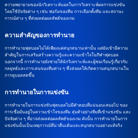
ความพยายามของนักวิเคราะห์บอลในการวิเคราะห์ผลการแข่งขัน
โดยใช้ปัจจัยต่าง ๆ เช่น ฟอร์มของทีม การเลือกตั้งทีม และสถานะ
การณ์ต่าง ๆ ที่ส่งผลต่อผลลัพธ์ของเกม
ความสำคัญของการทำนาย
การทำนายฟุตบอลไม่ได้เพียงแค่สนุกสนานเท่านั้น แต่ยังเข้ามีความ
สำคัญในการเสริมสร้างความรู้และความเข้าใจในกีฬาฟุตบอล
นอกจากนี้ การทำนายยังช่วยให้นักวิเคราะห์และผู้ชมเรียนรู้เกี่ยวกับ
กลยุทธ์และการเล่นของทีมต่าง ๆ ซึ่งส่งผลให้เกิดความสนุกสนานใน
การดูบอลสดขึ้น
การทำนายในการแข่งขัน
การทำนายในการแข่งขันฟุตบอลไม่มีคำตอบที่แน่นอนเสมอไป ของ
การเชื่อมั่นอยู่ในความเข้าใจของทีม สุ่มตัวอย่างทีมที่เข้าแข่งขัน และ
ปัจจัยต่าง ๆ ที่อาจส่งผลต่อผลลัพธ์ของเกม ดังนั้น การทำนายในการ
แข่งขันนั้นเป็นเหตุการณ์ที่น่าตื่นเต้นและสนุกสนานอย่างแท้จริง