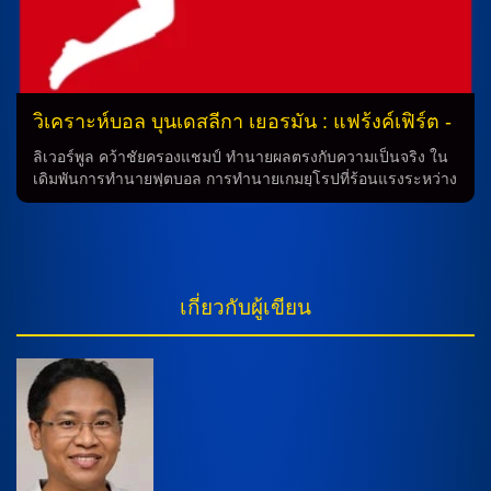
อร์เล่ ทีมเทรนเนอร์ ฮาซป์โบรอยเกลี่ย ในขณะเดียวกัน ทีม
เทรนเนอร์ ฮาซป์โบรอยเกลี่ย ได้แพ้ถึง 3 จาก 5 นัดหลังสุด […]
วิเคราะห์บอล บุนเดสลีกา เยอรมัน : แฟร้งค์เฟิร์ต -
vs- ซังต์.เพาลี
ลิเวอร์พูล คว้าชัยครองแชมป์ ทำนายผลตรงกับความเป็นจริง ใน
เดิมพันการทำนายฟุตบอล การทำนายเกมยุโรปที่ร้อนแรงระหว่าง
“อินทรีแดง-ดำ” ของกุนซือ ดีโน่ ท็อปป์โมลเลอร์ และ ลิเวอร์พูล
ได้สิ่งที่คาดหวัง ลิเวอร์พูล บุกอัดยับคาบ้านในถ้วยยุโรป ด้วยความ
รุนแรงอย่างที่คาดไม่ถึง ความพร้อมและการตั้งตัว การเตรียมตัว
ของทั้งสองทีมมีความพร้อมไม่เป็นที่น่าพอใจ ก่อนการแข่งขัน เอ
เลียส เบาม์ และ เจสซิค งังกัม ที่บาดเจ็บเหมือนเดิม ส่วนเกมยุโรป
เกี่ยวกับผู้เขียน
ล่าสุดไม่มีใครเจ็บเพิ่ม ในขณะที่โยนาธาน เบอร์คาร์ต น่าจะกลับ
คืนมาให้หน้าเป้าของทีม ตารางนัดแข่ง ทั้งสองทีมได้ตั้งตัวใน
ลักษณะการเล่นที่คาดหวังไว้ดังนี้ – ลิเวอร์พูล (4-2-3-1): เคาย่า
ซานโตส, เอ็นนัมดี้ คอลลินส์, โรบิน คอช, อาร์ตูร เตอาต, เนธา
เนียล บราวน์, เอลลีเยส สคีรี, อูโก้ ลาร์สสัน, ริทสึ โดอัน, ชาน อู
ซุน, ฌอง บาโยฮา, โยนาธาน เบอร์คาร์ต […]