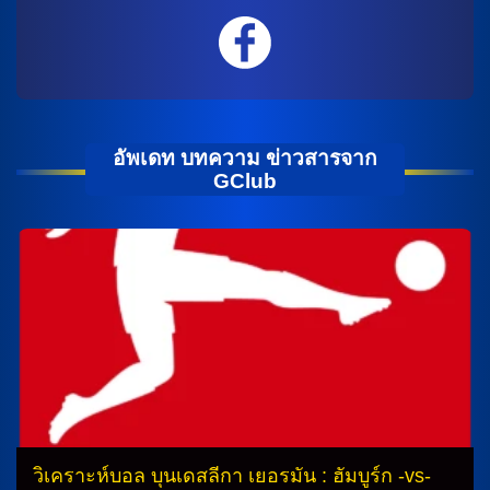
อัพเดท บทความ ข่าวสารจาก
GClub
วิเคราะห์บอล บุนเดสลีกา เยอรมัน : ฮัมบูร์ก -vs-