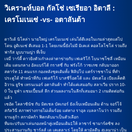
วิเคราะห์บอล กัลโช่ เซเรียอา อิตาลี :
เครโมเนเซ่ -vs- อตาลันต้า
ดาวิเด้ นิโคล่า นายใหญ่ เครโมเนเซ่ เล่นได้ดีเลยในเกมล่าสุดแต่ไป
โดน อูดิเนเซ่ ตีเสมอ 1-1 โดยเกมนี้ยังไม่มี มิเคเล่ คอลโลโชโล่ รวมถึง
ฟาริส มูบบานญ่า ที่เจ็บ
เจมี่ วาร์ดี้ ดาวยิงตัวเก๋าลงล่าตาข่ายกับ เฟเดริโก้ โบนาซโซลี่ เหมือน
เดิม แดนกลาง อัลแบร์โต้ กราสซี่ กับ ฟรังโก้ วาซเกซ กลับมาออก
สตาร์ท 11 คนแรก กองหลังชุดเดิมทั้ง ฟิลิปโป แตร์ราชชาโน่ ที่ทำ
ประตูได้ ทำหน้าที่กับ เฟเดริโก้ บาสชีร็อตโต้ และ มัตเตโอ เบียงเค็ตติ
อิวาน ยูริช เทรนเนอร์ อตาลันต้า ทำได้แค่เสมอกับ สลาเวีย ปราก 10-
0 ใน ยูฟ่า แชมเปี้ยนส์ ลีก ส่วนผลงานในลีกก็เสมอมา 2 เกมติดต่อกัน
แล้ว
เซอัด โคลาซินัช กับ มิตเชล บัคเกอร์ ยังเจ็บเหมือนเดิม ด้าน จอร์โจ้
สกัลวินี่ สภาพร่างกายไม่เต็มร้อย แต่ทาง ราอุล เบลลาโนว่า รวมถึง
จานลูก้า สกามัคก้า ฟิตกลับมาเป็นตัวเลือก
ทีมจะปรับมาเล่นกองหน้าคู่เหมือนเดิม1ให้ ลาซาร์ ซามาร์ดซิช ลง
ประสานงานกับ ชาร์ลส์ เด เคเตลาเร่ โดยให้ คามัลดีน สุเลมาน่า เป็น