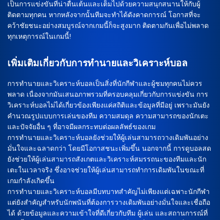
เป็นการแข่งขันที่น่าตื่นเต้นและเต็มไปด้วยความสนุกสนานให้กับผู้
ติดตามทุกคน หากหลังจากนั้นทีมจะทำได้ดังคาดการณ์ โอกาสที่จะ
คว้าชัยชนะอย่างสมบูรณ์จากเกมนี้ก็จะสูงมาก ติดตามกันเพื่อไม่พลาด
ทุกเหตุการณ์ในเกมนี้!
เพิ่มเติมเกี่ยวกับการทำนายและวิเคราะห์บอล
การทำนายและวิเคราะห์บอลเป็นสิ่งที่นักกีฬาและผู้ชมทุกคนไม่ควร
พลาด เนื่องจากมันเสนอภาพรวมที่ครอบคลุมเกี่ยวกับการแข่งขัน การ
วิเคราะห์บอลไม่ได้เกี่ยวข้องเพียงแค่สถิติและข้อมูลที่มีอยู่ เพราะมันยัง
คำนวณรูปแบบการเล่นของทีม ความสมดุล ความสามารถของนักเตะ
และปัจจัยอื่น ๆ ที่อาจมีผลกระทบต่อผลลัพธ์ของเกม
การทำนายและวิเคราะห์บอลยังช่วยให้ผู้เล่นสามารถวางเดิมพันอย่าง
มั่นใจและฉลาดกว่า โดยมีโอกาสชนะเพิ่มขึ้น นอกจากนี้ การดูบอลสด
ยังช่วยให้ผู้เล่นสามารถสังเกตและวิเคราะห์สมรรถนะของทีมและนัก
เตะในเวลาจริง ซึ่งอาจช่วยให้ผู้เล่นสามารถทำการเดิมพันในขณะที่
เกมกำลังเกิดขึ้น
การทำนายและวิเคราะห์บอลมีบทบาทสำคัญไม่เพียงแต่เฉพาะนักกีฬา
แต่ยังสำคัญสำหรับนักพนันที่ต้องการวางเดิมพันอย่างมั่นใจและเชื่อถือ
ได้ ด้วยข้อมูลและความเข้าใจที่ดีเกี่ยวกับทีม ผู้เล่น และสถานการณ์ที่