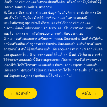
เกิดขึ้น การทำนายและวิเคราะห์บอลจึงเป็นเครื่องมือสำคัญที่ช่วยให้ผู้
เล่นทำเดิมพันอย่างมีประสิทธิภาพ
ดังนั้น การติดตามข่าวสารและข้อมูลเกี่ยวกับทีม การแข่งขัน และนัก
เตะเป็นสิ่งสำคัญที่จะช่วยให้การทำนายและวิเคราะห์บอลมี
ประสิทธิภาพสูงสุด อย่างไรก็ตาม ควรจำไว้ว่าการทำนายและ
วิเคราะห์บอลไม่มีความแม่นยำ 100% เสมอไป การทำเดิมพันเป็นเรื่อง
ของโอกาสและความรับผิดชอบต่อการเดิมพันของตนเอง
ด้วยความพร้อมและการเตรียมบทบาทของนักเตะอย่างเต็มที่ ทำให้เห็น
ว่าทีมพร้อมที่จะเข้าสู่การแข่งขันอย่างมั่นคงและมีประสิทธิภาพในเกม
ล่าสุดต่อไป ทำให้ผู้ชมทั้งหลายตื่นเต้นรอดูผลการทำนายวิเคราะห์บอล
และดูบอลสดในเวทีวงการฟุตบอลได้ในเร็ว ๆ นี้ อย่างไรก็ตาม ควรจำ
ไว้ว่าเกมฟุตบอลสมัยนี้มีความสุดยอดและไม่คาดการณ์ได้ เพราะช่วง
เวลานี้ทีมใดก็มีโอกาสชนะและเสียเช่นกัน ความสนุกสนานและตื่น
เต้นของเกมฟุตบอลนี้จึงไม่สามารถพลิกผันได้ในเวลาอันสั้น ๆ นี้ ดังนั้น
ขอให้ทุกคนรอดูและสนุกกับเกมนี้ไปพร้อม ๆ กัน!
← ก่อนหน้า
ต่อไป →