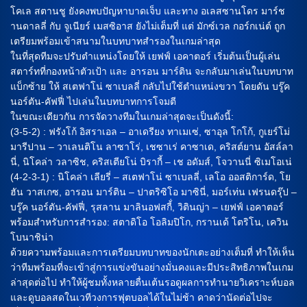
โคเล สตานชู ยังคงพบปัญหาบาดเจ็บ และทาง อเลสซานโดร มาร์ช
านดาลลี่ กับ จูเนียร์ เมสซิอาส ยังไม่เต็มที่ แต่ มักซ์เวล กอร์กเน่ต์ ถูก
เตรียมพร้อมเข้าสนามในบทบาทสำรองในเกมล่าสุด
ในที่สุดทีมจะปรับตำแหน่งโดยให้ เยฟฟ์ เอคาตอร์ เริ่มต้นเป็นผู้เล่น
สตาร์ทที่กองหน้าตัวเป้า และ อารอน มาร์ติน จะกลับมาเล่นในบทบาท
แบ็กซ้าย ให้ สเตฟาโน่ ซาเบลลี่ กลับไปใช้ตำแหน่งขวา โดยดัน บรู๊ค
นอร์ตัน-คัฟฟี่ ไปเล่นในบทบาทการโจมตี
ในขณะเดียวกัน การจัดวางทีมในเกมล่าสุดจะเป็นดังนี้:
(3-5-2) : ฟรังโก้ อิสราเอล – อาเดรียง ทาเมเซ่, ซาอุล โกโก้, กูเยร์โม่
มารีปาน – วาเลนติโน ลาซาโร่, เชซาเร่ คาซาเด, คริสต์ยาน อัสล์ลา
นี่, นิโคล่า วลาซิช, คริสเตียโน่ บิรากี้ – เช อดัมส์, โจวานนี่ ซิเมโอเน่
(4-2-3-1) : นิโคล่า เลียรี่ – สเตฟาโน่ ซาเบลลี่, เลโอ ออสติการ์ด, โย
ฮัน วาสเกซ, อารอน มาร์ติน – ปาตริซิโอ มาซินี่, มอร์เท่น เฟรนดรุ๊ป –
บรู๊ค นอร์ตัน-คัฟฟี่, รุสลาน มาลินอฟสกี้่, วิตินญ่า – เยฟฟ์ เอคาตอร์
พร้อมสำหรับการสำรอง: สตาดิโอ โอลิมปิโก, กรานเด้ โตริโน, เควิน
โบนาชิน่า
ด้วยความพร้อมและการเตรียมบทบาทของนักเตะอย่างเต็มที่ ทำให้เห็น
ว่าทีมพร้อมที่จะเข้าสู่การแข่งขันอย่างมั่นคงและมีประสิทธิภาพในเกม
ล่าสุดต่อไป ทำให้ผู้ชมทั้งหลายตื่นเต้นรอดูผลการทำนายวิเคราะห์บอล
และดูบอลสดในเวทีวงการฟุตบอลได้ในไม่ช้า คาดว่านัดต่อไปจะ