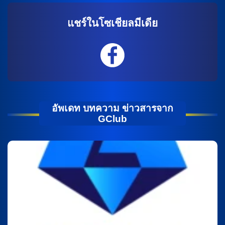
แชร์ในโซเชียลมีเดีย
อัพเดท บทความ ข่าวสารจาก
GClub