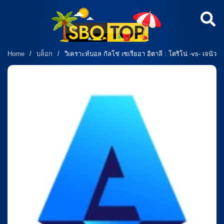
Home
/
บล็อก
/
วิเคราะห์บอล กัลโช่ เซเรียอา อิตาลี : โตริโน่ -vs- เจนัว