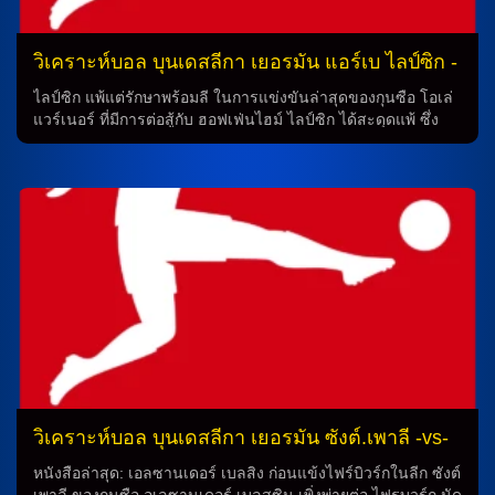
วิเคราะห์บอล บุนเดสลีกา เยอรมัน แอร์เบ ไลป์ซิก -
vs- แวร์เดอร์ เบรเมน
ไลป์ซิก แพ้แต่รักษาพร้อมลี ในการแข่งขันล่าสุดของกุนซือ โอเล่
แวร์เนอร์ ที่มีการต่อสู้กับ ฮอฟเฟ่นไฮม์ ไลป์ซิก ได้สะดุดแพ้ ซึ่ง
เป็นการแพ้นัดแรกรอบ 10 นัดหลังสุดจากทุกรายการ ในการ
แข่งขันนี้ มีการทำนายว่า ทีมชาติจะใช้วิธีการจัดแนวรุกที่แตก
ต่าง เนื่องจากบาดเจ็บของ เอล ชาเดล บิตเชียบู, วิกโก้ เกเบล
และ เบนยามิน เฮนริคส์ ซึ่งทำให้ต้องพบกับการทำนายการรบสุด
สำคัญ การจัดแนวรุกใหม่ ในการแข่งขันนี้ ทีมชาติจะนำ ยาน ดิ
โอม็องเด้, อันโตนิโอ นูซ่า และ โรมูโล่ ครูซ มาร่วมกันในการจัด
แนวรุก ส่วนเกมรับจะถูกนำโดย วิลลี่ ออร์บาน และ รีดเล่ บาคู
ความพร้อมของทีม ทีมกุนซือ ฮอร์สต์ สเตฟเฟ่น หรือที่เรียกว่า “นก
นางนวล” ยังคงแสดงความพร้อมในการแข่งขัน โดยไม่มีเสียสละ
ใน 5 นัดหลังสุดที่เก็บไป 11 คะแนน แม้จะยังไม่มี […]
วิเคราะห์บอล บุนเดสลีกา เยอรมัน ซังต์.เพาลี -vs-
อูนิโอน เบอร์ลิน
หนังสือล่าสุด: เอลซานเดอร์ เบลสิง ก่อนแข้งไฟร์บิวร์กในลีก ซังต์
เพาลี ของกุนซือ อเลซานเดอร์ เบลสซิน เพิ่งพ่ายต่อ ไฟรบวร์ก นัด