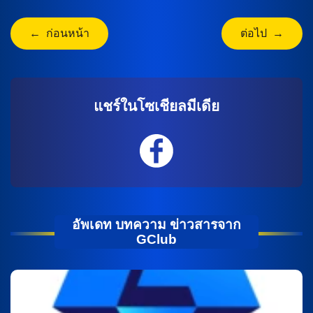
← ก่อนหน้า
ต่อไป →
แชร์ในโซเชียลมีเดีย
อัพเดท บทความ ข่าวสารจาก
GClub