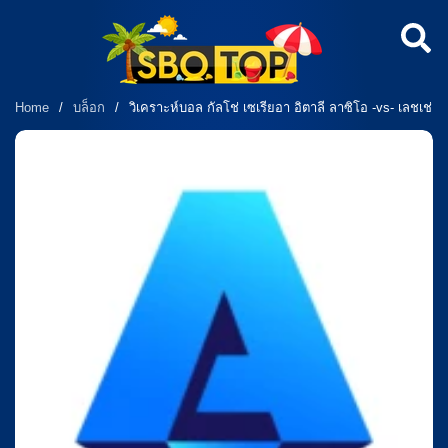
Home
/
บล็อก
/
วิเคราะห์บอล กัลโช่ เซเรียอา อิตาลี ลาซิโอ -vs- เลชเช่