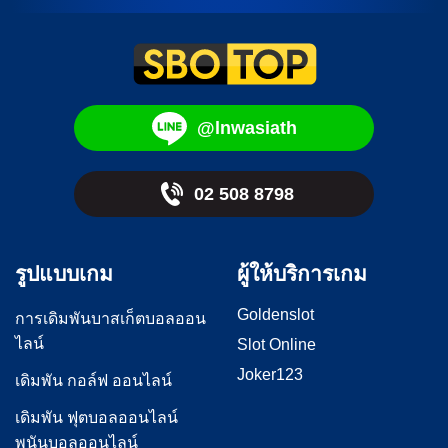
@lnwasiath
02 508 8798
รูปแบบเกม
ผู้ให้บริการเกม
Goldenslot
การเดิมพันบาสเก็ตบอลออน
ไลน์
Slot Online
Joker123
เดิมพัน กอล์ฟ ออนไลน์
เดิมพัน ฟุตบอลออนไลน์
พนันบอลออนไลน์