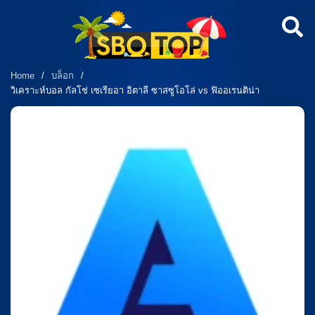
Home
/
บล็อก
/
วิเคราะห์บอล กัลโช่ เซเรียอา อิตาลี ซาสซูโอโล่ vs ฟิออเรนติน่า