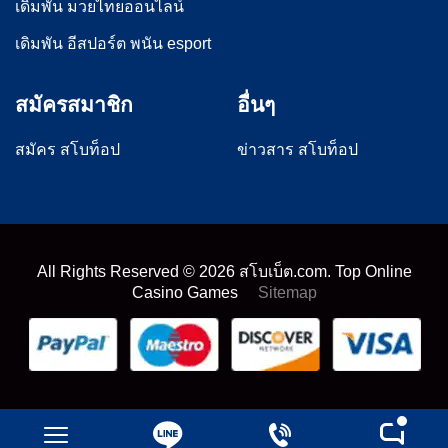
เดิมพัน มวยไทยออนไลน์
เดิมพัน อีสปอร์ต พนัน esport
สมัครสมาชิก
อื่นๆ
สมัคร สโบท็อป
ข่าวสาร สโบท็อป
All Rights Reserved ©
2026
สโบเบ็ต.com. Top Online
Casino Games
Sitemap