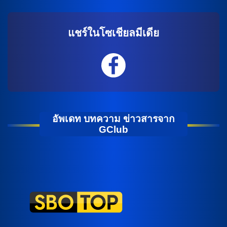
แชร์ในโซเชียลมีเดีย
อัพเดท บทความ ข่าวสารจาก
GClub