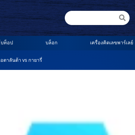
บท็อป
บล็อก
เครื่องคิดเลขพาร์เลย์
 อตาลันต้า vs กายารี่