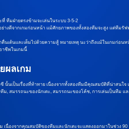
ะที่ ทีมฝ่ายตรงข้ามจะเล่นในระบบ 3-5-2
งอย่างดีจากเกมก่อนหน้า แม้ศักยภาพของทั้งสองทีมจะสูง แต่ทีมรัฟฟ
ตื่นเต้นและเต็มไปด้วยความสู้ หมายเหตุ นะว่าถึงแม้ในเกมก่อนหน้า
อาชีพในเกมนี้
ายผลเกม
 นั้นเป็นเรื่องที่ท้าทาย เนื่องจากทั้งสองทีมมีคุณสมบัติที่น่าสน
ทีม, สมรรถนะของนักเตะ, สมรรถนะของโค้ช, การเล่นเป็นทีม และปั
กม เนื่องจากคุณสมบัติของทีมและนักเตะจะแสดงออกมาในช่วง 90