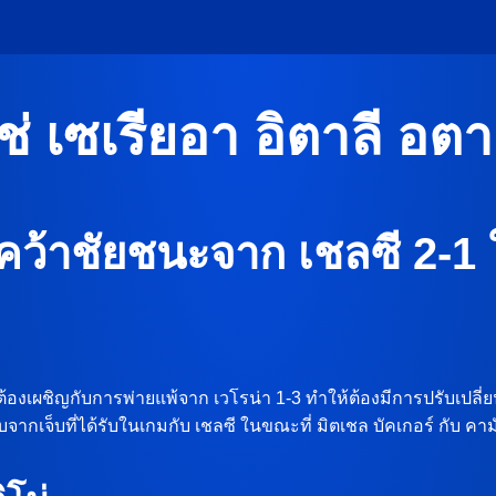
่ เซเรียอา อิตาลี อตา
 คว้าชัยชนะจาก เชลซี 2-1 
น่ ต้องเผชิญกับการพ่ายแพ้จาก เวโรน่า 1-3 ทำให้ต้องมีการปรับเป
ากเจ็บที่ได้รับในเกมกับ เชลซี ในขณะที่ มิตเชล บัคเกอร์ กับ คามั