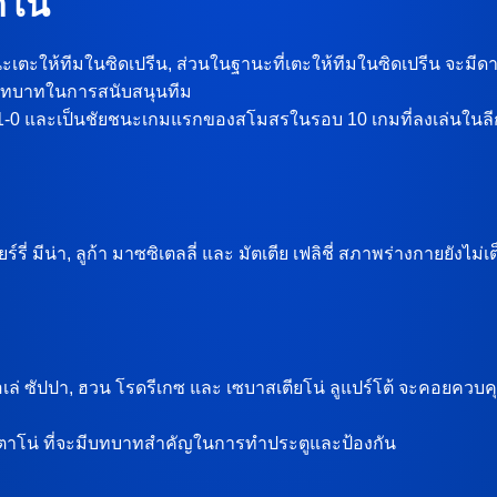
ิโน่
นะเตะให้ทีมในซิดเปรีน, ส่วนในฐานะที่เตะให้ทีมในซิดเปรีน จะมี
งมีบทบาทในการสนับสนุนทีม
นี้ 1-0 และเป็นชัยชนะเกมแรกของสโมสรในรอบ 10 เกมที่ลงเล่นในลี
ยร์รี่ มีน่า, ลูก้า มาซซิเตลลี่ และ มัตเตีย เฟลิชี่ สภาพร่างกายยังไม่เ
ิเอเล่ ซัปปา, ฮวน โรดรีเกซ และ เซบาสเตียโน่ ลูแปร์โต้ จะคอยควบค
า เกตาโน่ ที่จะมีบทบาทสำคัญในการทำประตูและป้องกัน