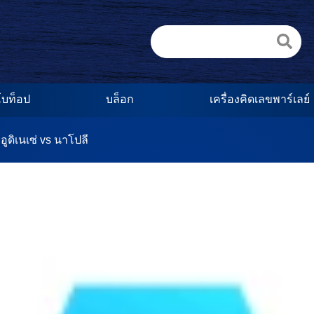
บท็อป
บล็อก
เครื่องคิดเลขพาร์เลย์
อูดิเนเซ่ vs นาโปลี