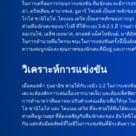
ในการเตรียมการก่อนการแข่งขัน ทีมนักเตะจะมีการประชุ
ล่า, คริสเตียน คาบาเซเล่, อูมาร์ โซเลต์ เป็นเสาหลักขอ
โกโล่ ซานิโอโล่, ไคแนน เดวิส เป็นเสาหลักของการบุก
ส่วนทีมนักเตะของนาโปลี ที่ใช้ระบบ 3-4-2-1 มี วานย่า 
ลอเรนโซ่, เอลีฟ เอลมาส, สกอตต์ แม็คโทมิเนย์, มาติอั
ในการทำนายทีมใครจะชนะในการแข่งขันครั้งนี้นั้นยัง
ความสมบูรณ์และคุณภาพของนักเตะที่มีอยู่ และการเตรี
วิเคราะห์การแข่งขัน
เมื่อคอสต้า รุนยาอิช พ่ายให้กับ เจนัว 1-2 ในการแข่งข
เตะจะต้องพักการเล่นเนื่องจากบาดเจ็บ และต้องเช็คฟิ
การทำนายว่าทีมอาจจะปรับตำแหน่งเดียวเพื่อให้รุย โ
โล่ ซานิโอโล่ และ ไคแนน เดวิส ที่จะช่วยให้ทีมได้คะแ
ส่วนทีมยูเวนตุส ที่ต้องเผชิญกับทีมนักเตะของ อันโต
กัน แต่กลับมีผลลัพธ์ที่ไม่ดีในการแข่งขันที่มีระดับคว