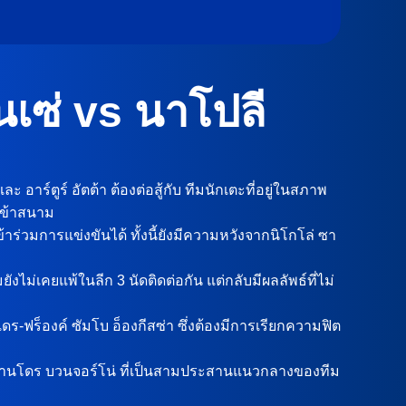
เนเซ่ vs นาโปลี
 อาร์ตูร์ อัตต้า ต้องต่อสู้กับ ทีมนักเตะที่อยู่ในสภาพ
รเข้าสนาม
่วมการแข่งขันได้ ทั้งนี้ยังมีความหวังจากนิโกโล่ ซา
ม่เคยแพ้ในลีก 3 นัดติดต่อกัน แต่กลับมีผลลัพธ์ที่ไม่
ดร-ฟร็องค์ ซัมโบ อ็องกีสซ่า ซึ่งต้องมีการเรียกความฟิต
ลสซานโดร บวนจอร์โน่ ที่เป็นสามประสานแนวกลางของทีม