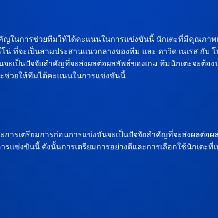
ญในการช่วยทีมให้ได้คะแนนในการแข่งขันนี้ นักเตะที่มีคุณภาพแ
ร์โน่ ที่จะเป็นสามประสานแนวกลางของทีม และ ดาวิด เนเรส กับ โน
เป็นปัจจัยสำคัญที่จะส่งผลต่อผลลัพธ์ของเกม ทีมนักเตะจะต้อง
จะช่วยให้ทีมได้คะแนนในการแข่งขันนี้
ละการเตรียมการก่อนการแข่งขันจะเป็นปัจจัยสำคัญที่จะส่งผลต่อ
ข่งขันนี้ ดังนั้นการเตรียมการอย่างดีและการเลือกใช้นักเตะที่