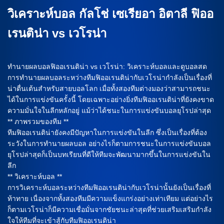
วิเคราะห์บอล กัลโช่ เซเรียอา อิตาลี ฟิออ
เรนติน่า vs เวโรน่า
ทำนายผลบอลฟิออเรนติน่า vs เวโรน่า: วิเคราะห์บอลและดูบอลสด
การทำนายผลบอลระหว่างทีมฟิออเรนติน่ากับเวโรน่ากำลังเป็นเรื่องที่
น่าตื่นเต้นสำหรับสายบอลโลก เมื่อทั้งสองทีมต่างมองว่าสามารถชนะ
ได้ในการแข่งขันครั้งนี้ โดยเฉพาะอย่างยิ่งทีมฟิออเรนติน่าที่ยังคงขาด
ความมั่นใจในลีกหลักอยู่ แม้ว่าได้ชนะในการแข่งขันบอลยุโรปล่าสุด
** ภาพรวมของทีม **
ทีมฟิออเรนติน่ายังคงมีปัญหาในการแข่งขันในลีก ซึ่งเป็นเรื่องที่ต้อง
ระวังในการทำนายผลบอล อย่างไรก็ตามการชนะในการแข่งขันบอล
ยุโรปล่าสุดก็เป็นบทเรียนที่ดีให้ทีมจะพัฒนามากขึ้นในการแข่งขันใน
ลีก
** วิเคราะห์บอล **
การวิเคราะห์บอลระหว่างทีมฟิออเรนติน่ากับเวโรน่านั้นยังเป็นเรื่องที่
ท้าทาย เนื่องจากทั้งสองทีมมีความแข็งแกร่งอย่างเท่าเทียม แต่อย่างไร
ก็ตามเวโรน่าก็มีความเชื่อมั่นจากชัยชนะล่าสุดที่ช่วยเสริมเสริมกำลัง
ใจให้ทีมที่จะเข้าสู้กับทีมฟิออเรนติน่า