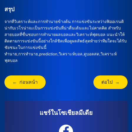
สรุป
จากที่วิเคราะห์และการทำนายข้างต้น การแข่งขันระหว่างฟิออเรนติ
น่ากับเวโรน่าจะเป็นการแข่งขันที่น่าตื่นเต้นและไม่คาดคิด สำหรับ
สายบอลที่ชื่นชอบการทำนายผลบอลและวิเคราะห์ฟุตบอล แนะนำให้
ติดตามการแข่งขันนี้อย่างใกล้ชิดเพื่อดูผลลัพธ์สุดท้ายว่าทีมใดจะได้รับ
ชัยชนะในการแข่งขันนี้
ทำนาย,การทำนาย,prediction,วิเคราะห์บอล,ดูบอลสด,วิเคราะห์
ฟุตบอล
← ก่อนหน้า
ต่อไป →
แชร์ในโซเชียลมีเดีย