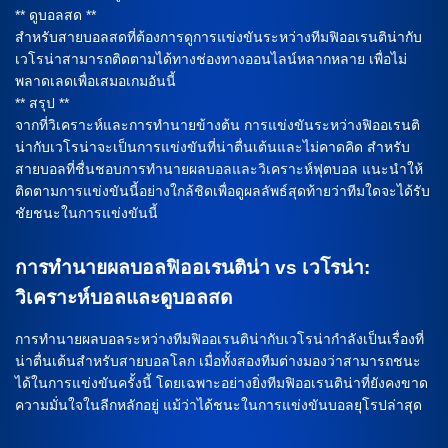
** ดูบอลสด **
สำหรับสายบอลสดที่ต้องการดูการแข่งขันระหว่างทีมฟิออเรนติน่ากับ
เวโรน่าสามารถติดตามได้ทางช่องทางออนไลน์หลากหลาย เพื่อไม่
พลาดเลดเพื่อเสมอเกมอันนี้
** สรุป **
จากที่วิเคราะห์และการทำนายข้างต้น การแข่งขันระหว่างฟิออเรนติ
น่ากับเวโรน่าจะเป็นการแข่งขันที่น่าตื่นเต้นและไม่คาดคิด สำหรับ
สายบอลที่ชื่นชอบการทำนายผลบอลและวิเคราะห์ฟุตบอล แนะนำให้
ติดตามการแข่งขันนี้อย่างใกล้ชิดเพื่อดูผลลัพธ์สุดท้ายว่าทีมใดจะได้รับ
ชัยชนะในการแข่งขันนี้
การทำนายผลบอลฟิออเรนติน่า vs เวโรน่า:
วิเคราะห์บอลและดูบอลสด
การทำนายผลบอลระหว่างทีมฟิออเรนติน่ากับเวโรน่ากำลังเป็นเรื่องที่
น่าตื่นเต้นสำหรับสายบอลโลก เมื่อทั้งสองทีมต่างมองว่าสามารถชนะ
ได้ในการแข่งขันครั้งนี้ โดยเฉพาะอย่างยิ่งทีมฟิออเรนติน่าที่ยังคงขาด
ความมั่นใจในลีกหลักอยู่ แม้ว่าได้ชนะในการแข่งขันบอลยุโรปล่าสุด