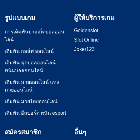
รูปแบบเกม
ผู้ให้บริการเกม
Goldenslot
การเดิมพันบาสเก็ตบอลออน
ไลน์
Slot Online
Joker123
เดิมพัน กอล์ฟ ออนไลน์
เดิมพัน ฟุตบอลออนไลน์
พนันบอลออนไลน์
เดิมพัน มวยออนไลน์ แทง
มวยออนไลน์
เดิมพัน มวยไทยออนไลน์
เดิมพัน อีสปอร์ต พนัน esport
สมัครสมาชิก
อื่นๆ