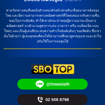
บรรณาธิการ
ชายวัยกลางคนที่เคยนั่งตำแหน่งหัวหน้าฝ่ายสินเชื่อธนาคารดังของ
ไทย และมีความสามารถทางคณิตศาสตร์ที่โดดเด่นบวกกับความชื่น
ชอบในการเดิมพัน ทำให้เขามักจะนำทฤษฎีความน่าจะเป็นทาง
คณิตศาสตร์ มาคำนวนสูตรการเล่น บาคาร่า หรือ แบล็คแจ็ค แบบ
ใหม่ๆ และเป็นผู้เล่นที่ประสบความสำเร็จอันดับต้นๆ ของจีคลับ ซึ่งเขา
มั่นใจด้วยว่า ผู้เล่นทุกคนที่สนใจก็สามารถศึกษาสูตรของเขาและนำไป
ปรับใช้ในการลงทุนได้
@lnwasiath
02 508 8798