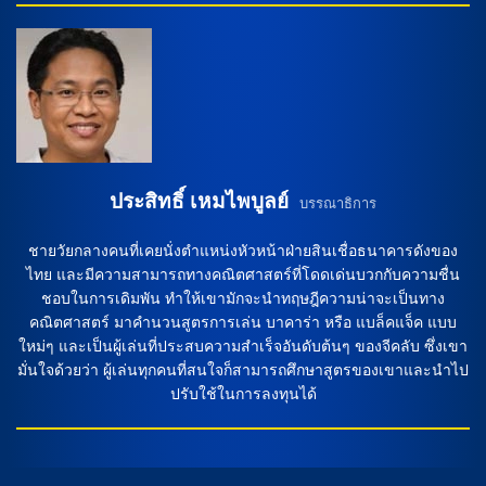
ทำนายสำหรับทีมอื่นๆ นอกจากนี้ยังมีการทำนายสำหรับทีมอื่นๆ
ในลีก อย่างเช่น แมนเชสเตอร์ ยูไนเต็ด, เชลซี, แมนเชสเตอร์
ซิตี้, นิวคาสเซิ่ล และอีกมากมาย ซึ่งทุกทีมจะมีโอกาสคว้าชัยชนะ
ต่างๆตามที่ Opta ได้ทำการทำนาย สถิติและความน่าสนใจ
นอกจากนี้ยังมีสถิติที่น่าสนใจ เช่น ประสบการณ์การเล่นของทีม
ลิเวอร์พูล และคริสตัล พาเลซ ในฤดูกาลที่ผ่านมา รวมถึงสถิติการ
ทำประตูของนักเตะชาวอังกฤษเช่น โมฮาเหม็ด ซาล่า […]
ประสิทธิ์ เหมไพบูลย์
บรรณาธิการ
ชายวัยกลางคนที่เคยนั่งตำแหน่งหัวหน้าฝ่ายสินเชื่อธนาคารดังของ
ไทย และมีความสามารถทางคณิตศาสตร์ที่โดดเด่นบวกกับความชื่น
ชอบในการเดิมพัน ทำให้เขามักจะนำทฤษฎีความน่าจะเป็นทาง
คณิตศาสตร์ มาคำนวนสูตรการเล่น บาคาร่า หรือ แบล็คแจ็ค แบบ
ใหม่ๆ และเป็นผู้เล่นที่ประสบความสำเร็จอันดับต้นๆ ของจีคลับ ซึ่งเขา
มั่นใจด้วยว่า ผู้เล่นทุกคนที่สนใจก็สามารถศึกษาสูตรของเขาและนำไป
ปรับใช้ในการลงทุนได้