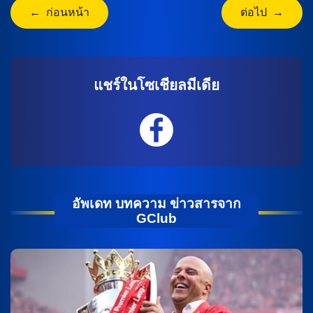
← ก่อนหน้า
ต่อไป →
แชร์ในโซเชียลมีเดีย
อัพเดท บทความ ข่าวสารจาก
GClub