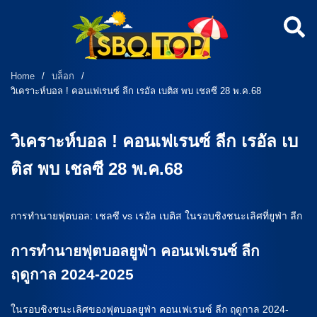
Home
/
บล็อก
/
วิเคราะห์บอล ! คอนเฟเรนซ์ ลีก เรอัล เบติส พบ เชลซี 28 พ.ค.68
วิเคราะห์บอล ! คอนเฟเรนซ์ ลีก เรอัล เบ
ติส พบ เชลซี 28 พ.ค.68
การทำนายฟุตบอล: เชลซี vs เรอัล เบติส ในรอบชิงชนะเลิศที่ยูฟ่า ลีก
การทำนายฟุตบอลยูฟ่า คอนเฟเรนซ์ ลีก
ฤดูกาล 2024-2025
ในรอบชิงชนะเลิศของฟุตบอลยูฟ่า คอนเฟเรนซ์ ลีก ฤดูกาล 2024-