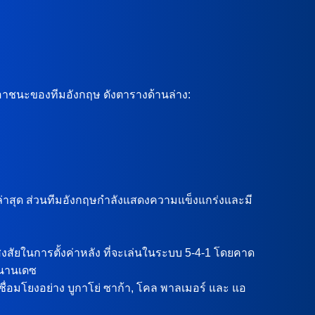
เอาชนะของทีมอังกฤษ ดังตารางด้านล่าง:
นล่าสุด ส่วนทีมอังกฤษกำลังแสดงความแข็งแกร่งและมี
สัยในการตั้งค่าหลัง ที่จะเล่นในระบบ 5-4-1 โดยคาด
์นานเดซ
ชื่อมโยงอย่าง บูกาโย่ ซาก้า, โคล พาลเมอร์ และ แอ