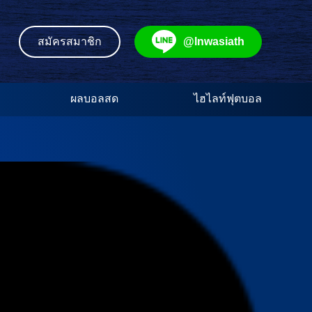
@lnwasiath
สมัครสมาชิก
ผลบอลสด
ไฮไลท์ฟุตบอล