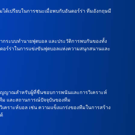
ได้เปรียบในการชนะเมื่อพบกับอันดอร์ร่า ทีมอังกฤษมี
ลจากระบบทำนายฟุตบอล และประวัติการพบกันของทั้ง
อันดอร์ร่าในการแข่งขันฟุตบอลแห่งความสนุกสนานและ
ญาณสำหรับผู้ที่ชื่นชอบการพนันและการวิเคราะห์
องทีม และสถานการณ์ปัจจุบันของทีม
ิเคราะห์บอล เช่น ความแข็งแกร่งของทีมในการสร้าง
ด้