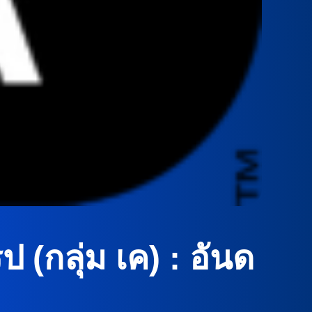
(กลุ่ม เค) : อันด