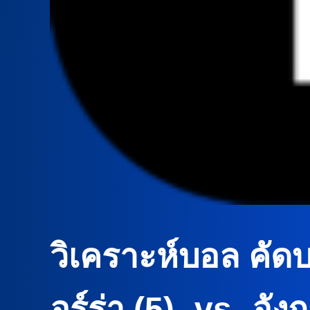
วิเคราะห์บอล คัดบ
อร์ร่า (5) -vs- อัง