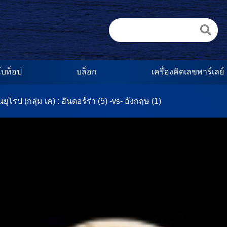
บท็อป
บล็อก
เครื่องคิดเลขพาร์เลย์
รป (กลุ่ม เค) : อันดอร์ร่า (5) -vs- อังกฤษ (1)