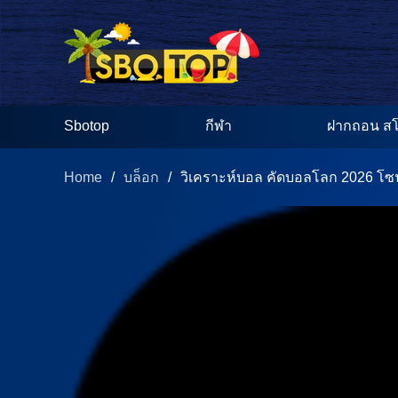
Sbotop
กีฬา
ฝากถอน สโ
Home
/
/
บล็อก
วิเคราะห์บอล คัดบอลโลก 2026 โซนยุโ