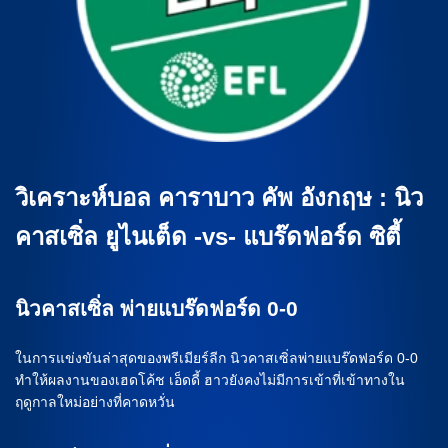
วิเคราะห์บอล คาราบาว คัพ อังกฤษ : นิว
คาสเซิ่ล ยูไนเต็ด -vs- แบร๊ดฟอร์ด ซิตี้
นิวคาสเซิ่ล พ่ายแบร๊ดฟอร์ด 0-0
ในการแข่งขันล่าสุดของพรีเมียร์ลีก นิวคาสเซิ่ลพ่ายแบร๊ดฟอร์ด 0-0
ทำให้ผลงานของเฮดโค้ช เอ็ดดี้ ฮาวยังคงไม่มีการเข้าที่เข้าทางใน
ฤดูกาลใหม่อย่างที่คาดหวั่น