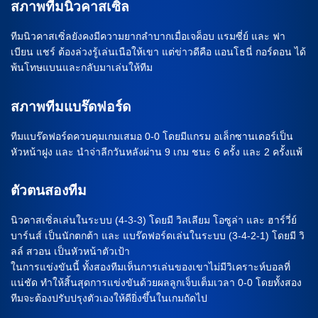
สภาพทีมนิวคาสเซิ่ล
ทีมนิวคาสเซิ่ลยังคงมีความยากลำบากเมื่อเจค็อบ แรมซี่ย์ และ ฟา
เบียน แชร์ ต้องล่วงรู้เล่นเนือให้เขา แต่ข่าวดีคือ แอนโธนี่ กอร์ดอน ได้
พ้นโทษแบนและกลับมาเล่นให้ทีม
สภาพทีมแบร๊ดฟอร์ด
ทีมแบร๊ดฟอร์ดควบคุมเกมเสมอ 0-0 โดยมีแกรม อเล็กซานเดอร์เป็น
หัวหน้าฝูง และ นำจ่าลีกวันหลังผ่าน 9 เกม ชนะ 6 ครั้ง และ 2 ครั้งแพ้
ตัวตนสองทีม
นิวคาสเซิ่ลเล่นในระบบ (4-3-3) โดยมี วิลเลียม โอซูล่า และ ฮาร์วี่ย์
บาร์นส์ เป็นนักตกต้า และ แบร๊ดฟอร์ดเล่นในระบบ (3-4-2-1) โดยมี วิ
ลล์ สวอน เป็นหัวหน้าตัวเป้า
ในการแข่งขันนี้ ทั้งสองทีมเห็นการเล่นของเขาไม่มีวิเคราะห์บอลที่
แน่ชัด ทำให้สิ้นสุดการแข่งขันด้วยผลลูกเจ็บเต็มเวลา 0-0 โดยทั้งสอง
ทีมจะต้องปรับปรุงตัวเองให้ดียิ่งขึ้นในเกมถัดไป