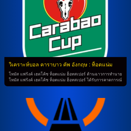
วิเคราะห์บอล คาราบาว คัพ อังกฤษ : ท็อตแน่ม
ฮ็อทสเปอร์ -vs- ดอนคาสเตอร์ โรเวอร์ส
โทมัส แฟร้งค์ เฮดโค้ช ท็อตแน่ม ฮ็อทสเปอร์ ต้านฉาวการทำนาย
โทมัส แฟร้งค์ เฮดโค้ช ท็อตแน่ม ฮ็อทสเปอร์ ได้รับการคาดการณ์
ว่าจะพ่ายแพ้ในเกมล่าสุด แต่เขากลับมาอย่างแข็งแรงเมื่อพบกับ
ไบรท์ตันในเกมล่าสุด ที่เสมอกัน 2-2 และเก็บคะแนนที่ 10 ใน
อันดับที่ 3 ในพรีเมียร์ลีก สภาพทีมขาดเยอะ สภาพของทีมยัง
คงขาดเยอะ โดยมีเดยัน คูลูเซฟสกี้, เจมส์ แมดดิสัน, ราดู ดรากู
ซิน, อีฟ บิสซูม่า และ โคตะ ทาคาอิ ที่บาดเจ็บทั้งหมด ในขณะที่ ร็
องดาล โกโล่ มูอานี่, โดมินิก โซลันกี และ เบน เดวี่ส์ ต้องรอ
ทดสอบความฟิต คุมทีมดอนคาสเตอร์ ดอนคาสเตอร์ คือ คนที่คุม
ทีม โดย แกรนท์ แม็คแคนน์ ผลงานต้นซีซั่นน่าพอใจ โดยมีผลการ