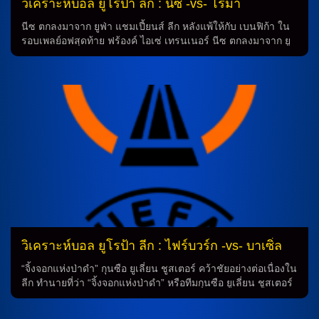
วิเคราะห์บอล ยูโรป้า ลีก : นีซ -vs- โรม่า
นีซ ตกลงมาจาก ยูฟ่า แชมเปี้ยนส์ ลีก หลังแพ้ให้กับ เบนฟิก้า ใน
รอบเพลย์อฟสุดท้าย ฟร้องค์ ไอเซ่ เทรนเนอร์ นีซ ตกลงมาจาก ยู
ฟ่า แชมเปี้ยนส์ ลีก หลังแพ้ให้กับ เบนฟิก้า ในรอบเพลย์อฟ ส่วน
เกมล่าสุด ไปโดน แบรสต์ อัดมายับ 1-4 ในเกม ลีก เอิง สุดสัปดาห์
ที่ผ่านมา ความพร้อมของทีม สภาพความพร้อมเกมนี้ยังต้องลุ้น
ความพร้อมของ ดานเต้ ที่หายกลับมาลงเล่นเกมเมื่อสัปดาห์ที่แล้ว
แต่ก็หายหน้าไปอีกในเกมล่าสุด ส่วนพวก ต็องกีย์ เอ็นดอมเบเล่,
โมฮัมเหม็ด อับเดลโมเนม, ฌิบริล กูลิบาลี่, อาลี อับดี และ ยุสซุฟ
เอ็นดายิชิมิเย่ เจ็บทั้งหมด นักเตะที่ควรสังเกต เยว็อง ดิยุฟ ยืนด่าน
สุดท้าย แนวรับมี โคโย เปปราห์ อ็อปปง, ยูม่า […]
วิเคราะห์บอล ยูโรป้า ลีก : ไฟร์บวร์ก -vs- บาเซิ่ล
“จิ้งจอกแห่งป่าดำ” กุนซือ ยูเลี่ยน ชูสเตอร์ คว้าชัยอย่างต่อเนื่องใน
ลีก ทำนายที่ว่า “จิ้งจอกแห่งป่าดำ” หรือทีมกุนซือ ยูเลี่ยน ชูสเตอร์
ก้าวหน้าอย่างมั่นคงในลีกเมื่อพวกเขาคว้าชัยต่อเนื่องในเกมล่าสุด
กับทีมสตุ๊ตการ์ทและเบรเมน ด้วยการยิงประตูรวมกันถึง 6 ประตู