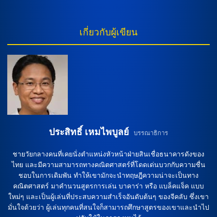
โยฮัน มานซัมบี้ พร้อมกลับมาในถ้วยยุโรป นอกจากนี้ นักเตะโย
ฮัน มานซัมบี้ ที่เคยติดโทษและถูกแบนในลีกก็จะเข้าร่วมในถ้วย
ยุโรปโดยไม่มีข้อจำกัดได้ตามปกติ ในขณะที่มักซ์ โรเซนเฟลเด
เกี่ยวกับผู้เขียน
อร์, ดาวิด คเยเรห์ และ อีกอร์ มาตาโนวิช ยังคงมีบาดเจ็บอยู่
สถานการณ์นักเตะที่บาดเจ็บ นอกจากนี้ มานซัมบี้ อาจจะได้รับ
โอกาสเล่นแทน ลูคัส เฮอเลอร์ ซึ่งเป็นหนึ่งในนักเตะที่บาดเจ็บ
ส่วนนักเตะหน้าเป้าอีกอร์ มาตาโนวิช ก็ต้องแข่งขันเพื่อเอา
ตำแหน่งจาก ชุควูบุยเก้ อดามู ลูโดวิค มาญนัง เตรียมทีมก่อนลง
เล่น เทรนเนอร์ ลูโดวิค มาญนัง นำทีมให้มั่นใจก่อนลงเล่นเกมนี้
เนื่องจากทีมคว้าชัยต่อเนื่องมา 2 เกมในลีกและจะต้องเป็นเกม
นอกบ้าน นักเตะที่กลับมา นักเตะ โจนาส อัดเจ อัดเจเตย์ […]
ประสิทธิ์ เหมไพบูลย์
บรรณาธิการ
ชายวัยกลางคนที่เคยนั่งตำแหน่งหัวหน้าฝ่ายสินเชื่อธนาคารดังของ
ไทย และมีความสามารถทางคณิตศาสตร์ที่โดดเด่นบวกกับความชื่น
ชอบในการเดิมพัน ทำให้เขามักจะนำทฤษฎีความน่าจะเป็นทาง
คณิตศาสตร์ มาคำนวนสูตรการเล่น บาคาร่า หรือ แบล็คแจ็ค แบบ
ใหม่ๆ และเป็นผู้เล่นที่ประสบความสำเร็จอันดับต้นๆ ของจีคลับ ซึ่งเขา
มั่นใจด้วยว่า ผู้เล่นทุกคนที่สนใจก็สามารถศึกษาสูตรของเขาและนำไป