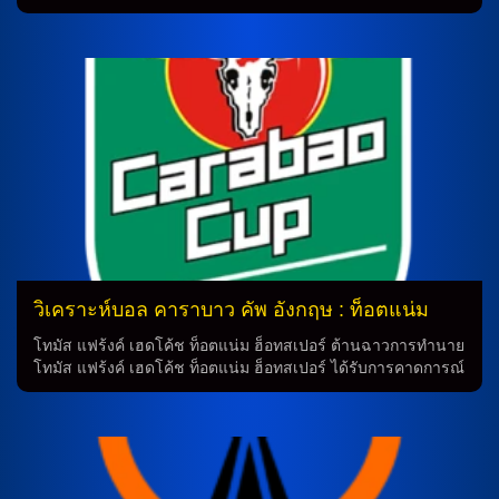
โค้ช เอ็ดดี้ ฮาวยังคงไม่มีการเข้าที่เข้าทางในฤดูกาลใหม่อย่างที่
คาดหวั่น สภาพทีมนิวคาสเซิ่ล ทีมนิวคาสเซิ่ลยังคงมีความยาก
ลำบากเมื่อเจค็อบ แรมซี่ย์ และ ฟาเบียน แชร์ ต้องล่วงรู้เล่นเนือ
ให้เขา แต่ข่าวดีคือ แอนโธนี่ กอร์ดอน ได้พ้นโทษแบนและกลับมา
เล่นให้ทีม สภาพทีมแบร๊ดฟอร์ด ทีมแบร๊ดฟอร์ดควบคุมเกมเสมอ
0-0 โดยมีแกรม อเล็กซานเดอร์เป็นหัวหน้าฝูง และ นำจ่าลีกวัน
หลังผ่าน 9 เกม ชนะ 6 ครั้ง และ 2 ครั้งแพ้ ตัวตนสองทีม นิวคาส
เซิ่ลเล่นในระบบ (4-3-3) โดยมี วิลเลียม โอซูล่า และ ฮาร์วี่ย์ บาร์
นส์ เป็นนักตกต้า และ แบร๊ดฟอร์ดเล่นในระบบ (3-4-2-1) โดยมี
วิลล์ สวอน เป็นหัวหน้าตัวเป้า ในการแข่งขันนี้ ทั้งสองทีมเห็นการ
เล่นของเขาไม่มีวิเคราะห์บอลที่แน่ชัด ทำให้สิ้นสุดการแข่งขัน
ด้วยผลลูกเจ็บเต็มเวลา […]
วิเคราะห์บอล คาราบาว คัพ อังกฤษ : ท็อตแน่ม
ฮ็อทสเปอร์ -vs- ดอนคาสเตอร์ โรเวอร์ส
โทมัส แฟร้งค์ เฮดโค้ช ท็อตแน่ม ฮ็อทสเปอร์ ต้านฉาวการทำนาย
โทมัส แฟร้งค์ เฮดโค้ช ท็อตแน่ม ฮ็อทสเปอร์ ได้รับการคาดการณ์
ว่าจะพ่ายแพ้ในเกมล่าสุด แต่เขากลับมาอย่างแข็งแรงเมื่อพบกับ
ไบรท์ตันในเกมล่าสุด ที่เสมอกัน 2-2 และเก็บคะแนนที่ 10 ใน
อันดับที่ 3 ในพรีเมียร์ลีก สภาพทีมขาดเยอะ สภาพของทีมยัง
คงขาดเยอะ โดยมีเดยัน คูลูเซฟสกี้, เจมส์ แมดดิสัน, ราดู ดรากู
ซิน, อีฟ บิสซูม่า และ โคตะ ทาคาอิ ที่บาดเจ็บทั้งหมด ในขณะที่ ร็