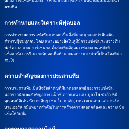
ติดผลการแข่งขันและการทำนายผลการแข่งขันที่น่าตื่นเต้นและน่า
ตามติด
การทำนายและวิเคราะห์ฟุตบอล
การทำนายผลการแข่งขันฟุตบอลเป็นสิ่งที่น่าสนุกและน่าตื่นเต้น
สำหรับผู้ชมทุกคน โดยเฉพาะอย่างยิ่งในคู่ที่มีการแข่งขันระหว่างทีม
พอร์ท เวล และ อาร์เซน่อล ทั้งสองทีมมีคุณภาพและเกมเพลิงที่
แข็งแกร่ง การวิเคราะห์บอลเพื่อทำนายผลการแข่งขันนี้เป็นเรื่องที่น่า
สนใจ
ความสำคัญของการประสานทีม
การประสานทีมเป็นปัจจัยสำคัญที่มีผลต่อผลลัพธ์ของการแข่งขัน
นอกจากนักเตะสำคัญอย่าง แม็กซ์ ดาวแมน และ บูคาโย่ ซาก้า ที่มี
คุณสมบัติเด่น นักเตะอื่นๆ เช่น โม ฟาอัล, เบน เฮเนแกน และ จอร์จ
บายเออร์ส ก็มีบทบาทสำคัญในการสร้างความสอดคล้องและความเข้ม
แข็งให้กับทีม