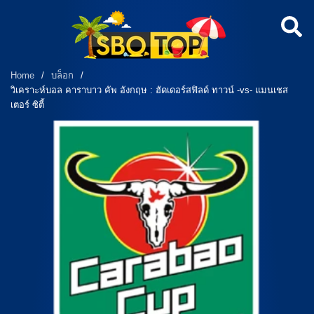
Home
/
บล็อก
/
วิเคราะห์บอล คาราบาว คัพ อังกฤษ : ฮัดเดอร์สฟิลด์ ทาวน์ -vs- แมนเชส
เตอร์ ซิตี้