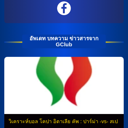
อัพเดท บทความ ข่าวสารจาก
GClub
วิเคราะห์บอล โคปา อิตาเลีย คัพ : ปาร์ม่า -vs- สเป