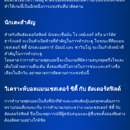
ดีและพร้อมในการต่อสู้ ตัวตั้งของทั้งสองทีมก็มีความเข้มแข็งและเต็มที่
ทำให้เกมนี้เป็นอีกหนึ่งการแข่งขันที่น่าติดตาม
นักเตะสำคัญ
สำหรับทีมฮัดเดอร์สฟิลด์ นักเตะเชื่อมั่น โจ เทย์เลอร์ หรือ มาร์คัส
ฮาร์เนสส์ จะเป็นตัวเปิดท้ายที่สำคัญในการทำประตู ในขณะที่ทีมแมน
เชสเตอร์ ซิตี้ นักเตะออสการ์ บ๊อบบ์ และ ซาวินโญ่ จะเป็นกำลังหน้าที่
สำคัญในการทำประตู
โดยคาดว่าการทำนายฟุตบอลนี้จะเป็นเกมที่มีความสนุกสุดตรึงใจและ
เต็มไปด้วยความตื่นเต้น ทั้งสองทีมมีโอกาสในการชนะและสร้างชื่อ
เสียงในลีกวัน อย่าพลาดการติดตามการแข่งขันนี้
วิเคราะห์บอลแมนเชสเตอร์ ซิตี้ กับ ฮัดเดอร์สฟิลด์
การทำนายฟุตบอลเป็นสิ่งที่นักกีฬาและแฟนพันธุ์บอลทุกคนต้องการ
ทราบก่อนที่เกมจะเริ่ม การทำนายเกมระหว่าง แมนเชสเตอร์ ซิตี้ กับ
ฮัดเดอร์สฟิลด์ จึงเป็นเหตุการณ์ที่ผู้สนับสนุนและผู้ชื่นชมทั้งสองทีมต่าง
ต้องติดตามอย่างใกล้ชิด