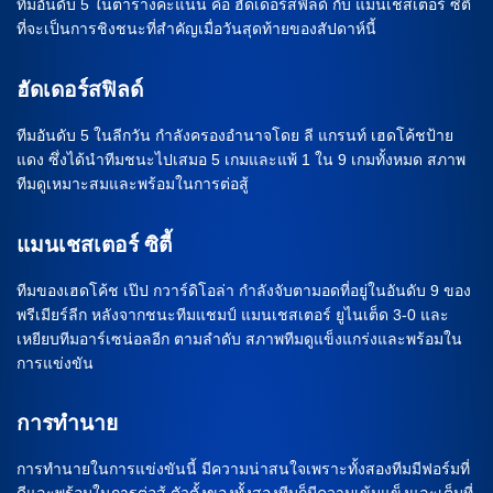
ทีมอันดับ 5 ในตารางคะแนน คือ ฮัดเดอร์สฟิลด์ กับ แมนเชสเตอร์ ซิตี้
ที่จะเป็นการชิงชนะที่สำคัญเมื่อวันสุดท้ายของสัปดาห์นี้
ฮัดเดอร์สฟิลด์
ทีมอันดับ 5 ในลีกวัน กำลังครองอำนาจโดย ลี แกรนท์ เฮดโค้ชป้าย
แดง ซึ่งได้นำทีมชนะไปเสมอ 5 เกมและแพ้ 1 ใน 9 เกมทั้งหมด สภาพ
ทีมดูเหมาะสมและพร้อมในการต่อสู้
แมนเชสเตอร์ ซิตี้
ทีมของเฮดโค้ช เป๊ป กวาร์ดิโอล่า กำลังจับตามอดที่อยู่ในอันดับ 9 ของ
พรีเมียร์ลีก หลังจากชนะทีมแชมป์ แมนเชสเตอร์ ยูไนเต็ด 3-0 และ
เหยียบทีมอาร์เซน่อลอีก ตามลำดับ สภาพทีมดูแข็งแกร่งและพร้อมใน
การแข่งขัน
การทำนาย
การทำนายในการแข่งขันนี้ มีความน่าสนใจเพราะทั้งสองทีมมีฟอร์มที่