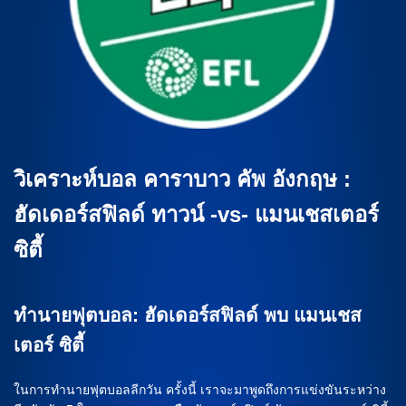
วิเคราะห์บอล คาราบาว คัพ อังกฤษ :
ฮัดเดอร์สฟิลด์ ทาวน์ -vs- แมนเชสเตอร์
ซิตี้
ทำนายฟุตบอล: ฮัดเดอร์สฟิลด์ พบ แมนเชส
เตอร์ ซิตี้
ในการทำนายฟุตบอลลีกวัน ครั้งนี้ เราจะมาพูดถึงการแข่งขันระหว่าง