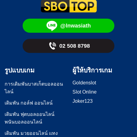
@lnwasiath
02 508 8798
รูปแบบเกม
ผู้ให้บริการเกม
Goldenslot
การเดิมพันบาสเก็ตบอลออน
ไลน์
Slot Online
Joker123
เดิมพัน กอล์ฟ ออนไลน์
เดิมพัน ฟุตบอลออนไลน์
พนันบอลออนไลน์
เดิมพัน มวยออนไลน์ แทง