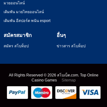
มวยออนไลน์
เดิมพัน มวยไทยออนไลน์
เดิมพัน อีสปอร์ต พนัน esport
สมัครสมาชิก
อื่นๆ
สมัคร สโบท็อป
ข่าวสาร สโบท็อป
All Rights Reserved ©
2026
สโบเบ็ต.com. Top Online
Casino Games
Sitemap