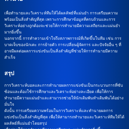
เพื่อทำนายและวิเคราะห์ทีมให้ได้ผลลัพธ์ที่แม่นยำ การเตรียมความ
พร้อมเป็นสิ่งสำคัญที่สุด เพราะการศึกษาข้อมูลที่ครบถ้วนและการ
วิเคราะห์อย่างถูกต้องจะช่วยให้การทำนายมีความเสถียรและแม่นยำ
มากยิ่งขึ้น
นอกจากนี้ การทำความเข้าใจถึงสภาพการณ์ที่เกิดขึ้นในทีม เช่น การ
บาดเจ็บของนักเตะ การย้ายตัว การเปลี่ยนผู้จัดการ และปัจจัยอื่น ๆ ที่
อาจมีผลต่อผลการแข่งขันเป็นสิ่งสำคัญที่ช่วยให้การทำนายมีความ
สำเร็จ
สรุป
การวิเคราะห์บอลและการทำนายผลการแข่งขันเป็นกระบวนการที่ซับ
ซ้อนและต้องใช้การศึกษาและวิเคราะห์อย่างละเอียด เพื่อให้การ
ทำนายมีความแม่นยำและสามารถช่วยให้นักเดิมพันทำเดิมพันได้อย่าง
มั่นใจ
ดังนั้น การเตรียมความพร้อมในการวิเคราะห์และทำนายผลการ
แข่งขันเป็นสิ่งสำคัญที่สุด เพื่อให้สามารถทำนายและวิเคราะห์ทีมให้ได้
ผลลัพธ์ที่แม่นยำโดยสรุป