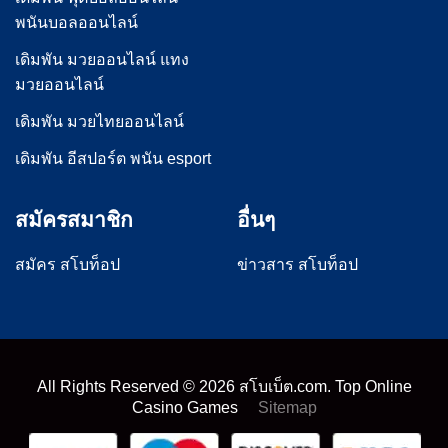
พนันบอลออนไลน์
เดิมพัน มวยออนไลน์ แทง
มวยออนไลน์
เดิมพัน มวยไทยออนไลน์
เดิมพัน อีสปอร์ต พนัน esport
สมัครสมาชิก
อื่นๆ
สมัคร สโบท็อป
ข่าวสาร สโบท็อป
All Rights Reserved ©
2026
สโบเบ็ต.com. Top Online
Casino Games
Sitemap