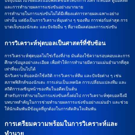
ปัจจุบันมีเว็บไซต์และแอปพลิเคชันที่ให้บริการวิเคราะห์บอล ดูบอลสด
และการทำนายผลการแข่งขันอย่างมากมาย
การทำนายในการแข่งขันไม่ได้มีเพียงแต่การทายผลเฉพาะอย่าง
เท่านั้น แต่ยังเป็นการวิเคราะห์มุมต่าง ๆ ของทีม การฟอร์มล่าสุด การ
บาดเจ็บของนักเตะ และปัจจัยอื่น ๆ ที่อาจมีผลต่อผลการแข่งขัน
การวิเคราะห์ฟุตบอลเป็นศาสตร์ที่ซับซ้อน
การวิเคราะห์ฟุตบอลไม่ใช่เรื่องที่ง่าย มันต้องใช้ความรอบคอบและการ
ศึกษาข้อมูลอย่างละเอียด เพื่อทำให้การทำนายมีความแม่นยำมากที่สุด
เท่าที่จะเป็นไปได้
นักวิเคราะห์บอลมักใช้สถิติ การวิเคราะห์ทีม และปัจจัยต่าง ๆ เช่น
สภาพฟิสิกส์ของนักเตะ การเล่นเป็นเทคนิค การเปลี่ยนแปลงทีม และ
สถิติการเผชิญหน้าของทีมในอดีตเป็นต้น
สำหรับการทำนายในการแข่งขันครั้งต่อไป การวิเคราะห์ฟุตบอลจึงมี
บทบาทสำคัญในการช่วยทำนายผลการแข่งขันอย่างแม่นยำ และช่วย
ให้นักเดิมพันมีข้อมูลที่ถูกต้องในการตัดสินใจเดิมพัน
การเตรียมความพร้อมในการวิเคราะห์และ
ทำนาย