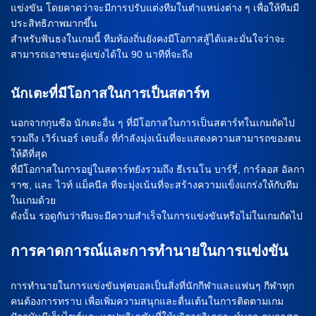
แข่งขัน โดยคาดว่าจะมีการปรับแต่งทีมในตำแหน่งต่าง ๆ เพื่อให้ทีมมี
ประสิทธิภาพมากขึ้น
สำหรับฟันธงในเกมนี้ ทีมท้องถิ่นยังคงมีโอกาสสู้ได้และมั่นใจว่าจะ
สามารถเอาชนะคู่แข่งได้ใน 90 นาทีที่จะถึง
นักเตะที่มีโอกาสในการเป็นสตาร์ท
นอกจากกุนซือ นักเตะอื่น ๆ ที่มีโอกาสในการเป็นสตาร์ทในเกมถัดไป
รวมถึง เวิร์เนอร์ เดบลิ้ง ที่กำลังมุ่งเน้นที่จะแสดงความสามารถของตน
ให้ดีที่สุด
ที่มีโอกาสในการอยู่ในสตาร์ทยังรวมถึง ธีเรนโน บาร์รี่, การ์ลอส อัลกา
ราซ, และ ไวท์ แม็คนีล ที่จะมุ่งเน้นที่จะสร้างความแข็งแกร่งให้กับทีม
ในเกมด้วย
ดังนั้น รอดูกันว่าทีมจะมีความสำเร็จในการแข่งขันหรือไม่ในเกมถัดไป
การคาดการณ์และการทำนายในการแข่งขัน
การทำนายในการแข่งขันฟุตบอลเป็นสิ่งที่นักกีฬาและแฟนๆ กีฬาทุก
คนต้องการทราบ เพื่อเพิ่มความสนุกและตื่นเต้นในการติดตามเกม