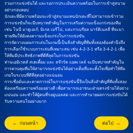
ร่วมการแข่งขันได้ และรอการประเมินความพร้อมในการเข้าสู่สนาม
อย่างรอบคอบ
นักเตะที่มีความพร้อมจะเข้าสู่สนามแทนนักเตะที่ไม่สามารถเข้าร่วม
การแข่งขันก็จะมีบทบาทสำคัญในการเสริมความแข็งแกร่งของทีม
เช่น โนนี่ มาดูเอเก้, มิเกล เมรีโน่, และกาเบรียล มาร์ติเนลลี่ ที่จะมา
ช่วยทีมให้ยังคงความแข็งแกร่งในการแข่งขัน
การจัดวางแผนการเล่นในเกมนี้เป็นสิ่งสำคัญที่ทีมทั้งสองต้องคำนึงถึง
การเลือกใช้ระบบการเล่นที่เหมาะสม เช่น 4-2-3-1 หรือ 3-4-2-1 เพื่อ
ให้ทีมมีประสิทธิภาพที่ดีที่สุดในการแข่งขัน
ท่านเอมิเรตส์ สเตเดี้ยม และ สจ๊วร์ต แอตเวลล์ จะมีบทบาทสำคัญใน
การควบคุมทีมให้สามารถแข่งขันได้อย่างเต็มที่และตั้งใจเพื่อทำให้ทีม
เกมในระบบที่ดีที่สุดอย่างแน่นอน
การเชื่อมั่นและคาดการณ์ในการแข่งขันนี้จึงเป็นสิ่งสำคัญที่ทีมทั้งสอง
ต้องเตรียมความพร้อมอย่างดี เพื่อสามารถเอาชนะฝ่ายตรงข้ามได้อย่าง
แน่นอน และทำให้ผู้คนที่รอดูบอลสด และการทำนายผลการแข่งขันได้
รับความสนใจอย่างมาก
← ก่อนหน้า
ต่อไป →