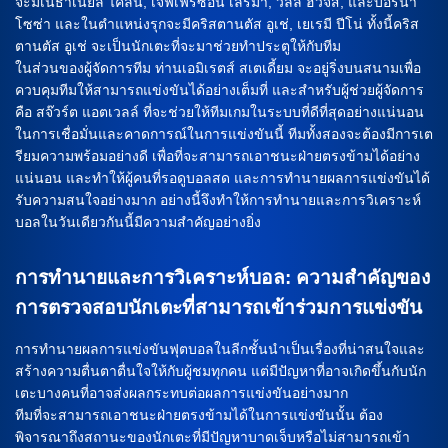
จะมีเนธาเนียล ไคลน์, เจฟเฟร์ซอน เลร์มา, วิลล์ ฮิวจ์ส, และบอร์นา
โซซ่า และในตำแหน่งรุกจะมีคริสตานตัส อูเช่, เยเรมี ปีโน่ ทั้งนี้คริส
ตานตัส อูเช่ จะเป็นนักเตะที่จะมาช่วยทำประตูให้กับทีม
ในส่วนของผู้จัดการทีม ท่านเอมิเรตส์ สเตเดี้ยม จะอยู่ริ่งบนสนามเพื่อ
ควบคุมทีมให้สามารถแข่งขันได้อย่างเต็มที่ และสำหรับผู้ช่วยผู้จัดการ
คือ สจ๊วร์ต แอตเวลล์ ที่จะช่วยให้ทีมเกมในระบบที่ดีที่สุดอย่างแน่นอน
ในการเชื่อมั่นและคาดการณ์ในการแข่งขันนี้ ทีมทั้งสองจะต้องมีการเต
รียมความพร้อมอย่างดี เพื่อที่จะสามารถเอาชนะฝ่ายตรงข้ามได้อย่าง
แน่นอน และทำให้ผู้คนที่รอดูบอลสด และการทำนายผลการแข่งขันได้
รับความสนใจอย่างมาก อย่างนี้จึงทำให้การทำนายและการวิเคราะห์
บอลในวันเดียวกันนี้มีความสำคัญอย่างยิ่ง
การทำนายและการวิเคราะห์บอล: ความสำคัญของ
การตรวจสอบนักเตะที่สามารถเข้าร่วมการแข่งขัน
การทำนายผลการแข่งขันฟุตบอลในลีกชั้นนำเป็นเรื่องที่น่าสนใจและ
สร้างความตื่นตาตื่นใจให้กับผู้ชมทุกคน แต่มีปัญหาที่อาจเกิดขึ้นกับนัก
เตะบางคนที่อาจส่งผลกระทบต่อผลการแข่งขันอย่างมาก
ทีมที่จะสามารถเอาชนะฝ่ายตรงข้ามได้ในการแข่งขันนั้น ต้อง
พิจารณาถึงสถานะของนักเตะที่มีปัญหาบาดเจ็บหรือไม่สามารถเข้า