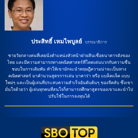
ประสิทธิ์ เหมไพบูลย์
บรรณาธิการ
ชายวัยกลางคนที่เคยนั่งตำแหน่งหัวหน้าฝ่ายสินเชื่อธนาคารดังของ
ไทย และมีความสามารถทางคณิตศาสตร์ที่โดดเด่นบวกกับความชื่น
ชอบในการเดิมพัน ทำให้เขามักจะนำทฤษฎีความน่าจะเป็นทาง
คณิตศาสตร์ มาคำนวนสูตรการเล่น บาคาร่า หรือ แบล็คแจ็ค แบบ
ใหม่ๆ และเป็นผู้เล่นที่ประสบความสำเร็จอันดับต้นๆ ของจีคลับ ซึ่งเขา
มั่นใจด้วยว่า ผู้เล่นทุกคนที่สนใจก็สามารถศึกษาสูตรของเขาและนำไป
ปรับใช้ในการลงทุนได้