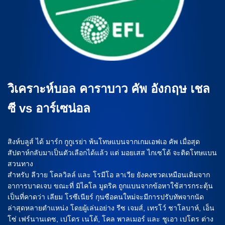
วิเคราะห์บอล คาราบาว คัพ อังกฤษ เชล
ซี vs อาร์เซน่อล
สิงห์บลูส์ ได้ มาร์ก กูกูเรย่า พ้นโทษแบนจากเกมเอฟเอ คัพ เมื่อสุด
สัปดาห์กลับมาเป็นตัวเลือกได้แล้ว แต่ มอยเสส ไกเซโด้ จะติดโทษแบน
สวนทาง
สำหรับ ลีวาย โคลวิลล์ และ โรมีโอ ลาเวีย ยังคงชวดเหมือนเดิมจาก
อาการบาดเจบ ขณะที่ มิไคโล มูดริค ถูกแบนจากข้อหาใช้สารกระตุ้น
เป็นที่คาดว่า เลียม โรซีเนียร์ กุนซือคนใหม่จะมีการปรับทัพจากนัด
ล่าสุดหลายตำแหน่ง โดยผู้เล่นอย่าง รีซ เจมส์, เทรโว์ ชาโลบาห์, เอ็น
โซ่ เฟร์นานเดซ, เปโดร เนโต้, โคล พาลเมอร์ และ ชูเอา เปโดร ต่าง