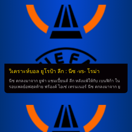
เนลซอน เดออสซ่า, และอีสโก้ อาลาร์กอน ซึ่งอาจส่งผลกระทบต่อ
การแข่งขันของทีม นักเตะที่จะลุยสนาม ในการแข่งขันครั้งนี้ เซด
ริก บากอมบู จะได้รับโอกาสเด่นในบทบาทหน้าเป้า และจะมีผู้ร่วม
เดินเกมรุกอย่าง อันโตนี่, โจวานี่ โล เซลโซ่, และโรดรีโก้ รีเกล
เม่ ในขณะที่ มาร์ก โรก้า จะควบคุมกลางสนามด้วยเซร์จี้ อัลตีมี
ร่า ส่วนในบทบาทหลังจะมีอังเคล ออร์ตีซ, บาเลนติน โกเมซ,
และนาตาน แบร์นาร์โด้ เดอ ซูซ่า ที่จะมีหน้าที่คุมกลางสนาม
และจูเนียร์ ฟีร์โป จะสลับเข้าเล่นในบทบาทหลังอีกด้วย นักเตะที่มี
สภาพร่างกายไม่สมบูรณ์ ในขณะเดียวกัน ทีมเยอรมัน ที่จะลุย
สนามในการแข่งขันก็จะต้องพบกับปัญหาเดียวกัน […]
วิเคราะห์บอล ยูโรป้า ลีก : นีซ -vs- โรม่า
นีซ ตกลงมาจาก ยูฟ่า แชมเปี้ยนส์ ลีก หลังแพ้ให้กับ เบนฟิก้า ใน
รอบเพลย์อฟสุดท้าย ฟร้องค์ ไอเซ่ เทรนเนอร์ นีซ ตกลงมาจาก ยู
ฟ่า แชมเปี้ยนส์ ลีก หลังแพ้ให้กับ เบนฟิก้า ในรอบเพลย์อฟ ส่วน
เกมล่าสุด ไปโดน แบรสต์ อัดมายับ 1-4 ในเกม ลีก เอิง สุดสัปดาห์
ที่ผ่านมา ความพร้อมของทีม สภาพความพร้อมเกมนี้ยังต้องลุ้น
ความพร้อมของ ดานเต้ ที่หายกลับมาลงเล่นเกมเมื่อสัปดาห์ที่แล้ว
แต่ก็หายหน้าไปอีกในเกมล่าสุด ส่วนพวก ต็องกีย์ เอ็นดอมเบเล่,
โมฮัมเหม็ด อับเดลโมเนม, ฌิบริล กูลิบาลี่, อาลี อับดี และ ยุสซุฟ
เอ็นดายิชิมิเย่ เจ็บทั้งหมด นักเตะที่ควรสังเกต เยว็อง ดิยุฟ ยืนด่าน