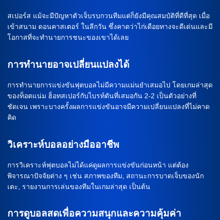
สเปอร์ส แม้จะมีปัญหาตัวเจ็บรบกวนทีมแต่ก็ยังมีคุณสมบัติที่ดีที่สุด เมื่อ
เข้าสนาม ดอนคาสเตอร์ ในลีกวัน ซึ่งคาดว่าไก่เดือยทางจะดีเด่นและมี
โอกาสที่จะทำนายการชนะของเขาได้เลย
การทำนายอาจเปลี่ยนแปลงได้
การทำนายการแข่งขันฟุตบอลไม่มีความแม่นยำเสมอไป โดยเกมล่าสุด
ของท็อตแน่ม ฮ็อทสเปอร์กับไบรท์ตันที่เสมอกัน 2-2 เป็นตัวอย่างที่
ชัดเจน เพราะบางครั้งผลการแข่งขันอาจมีความเปลี่ยนแปลงที่ไม่คาด
คิด
วิเคราะห์บอลอย่างมืออาชีพ
การวิเคราะห์ฟุตบอลไม่ได้แค่ดูผลการแข่งขันก่อนหน้า แต่ต้อง
พิจารณาปัจจัยต่าง ๆ เช่น สภาพของทีม, สถานะการบาดเจ็บของนัก
เตะ, รายงานการเล่นของทีมในเกมล่าสุด เป็นต้น
การดูบอลสดเพื่อความสนุกและความคุ้มค่า