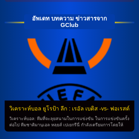
อัพเดท บทความ ข่าวสารจาก
GClub
วิเคราะห์บอล ยูโรป้า ลีก : เรอัล เบติส -vs- ฟอเรสต์
วิเคราะห์บอล: ทีมที่จะลุยสนามในการแข่งขัน ในการแข่งขันครั้ง
ต่อไป ทีมชาติมานูเอล หลุยส์ เปเยกรีนี่ กำลังเตรียมการโดยให้
ความสำคัญกับสถานะร่างกายของนักเตะทั้ง 5 คน ซึ่งมีความไม่
สมบูรณ์ เช่น มาร์ก บาร์ตร้า, ดีเอโก้ ยอเรนเต้, เอคตอร์ เบเยริน,