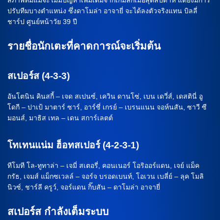
สภาพทีมแม้จะไม่มีปัญหาเพิ่มเติมจากเกมลีกเมื่อสุดสัปดาห์ แต่ยังมีการ
ปรับทีมบางตำแหน่ง ซึ่งดาโมล่า อาจายี่ จะได้ลงตัวจริงแทน บิลลี่
ชาร์ป ศูนย์หน้าวัย 39 ปี
รายชื่อนักเตะที่คาดการณ์จะเริ่มต้น
สเปอร์ส (4-3-3)
อันโตนิน คินสกี้ – เจด สเปนซ์, เควิน ดานโซ่, เบน เดวี่ส์, เดสตินี่ อู
โดกี – ปาเป้ มาตาร์ ซาร์, อาร์ชี่ เกรย์ – เบรนแนน จอห์นสัน, ซาวี ซี
มอนส์, มาธิส เทล – เดน สการ์เลตต์
โทเทนแน่ม ฮ็อทสเปอร์ (4-2-3-1)
ทีโมที โล-ทูทาล่า – เจมี่ สเตอรี่, คอนเนอร์ โอริออร์แดน, เจย์ แม็ค
กรัธ, เจมส์ แม็กซเวลล์ – จอร์จ บรอดเบนท์, โอเวน เบลี่ย์ – ลุค โมลิ
นิวซ์, ชาร์ลี ครูว์, จอร์แดน กิ๊บสัน – ดาโมล่า อาจายี่
สเปอร์ส กำลังเต็มระบบ