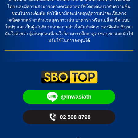
แบบทีมเชื่อมโยงอย่างดี เพื่อสร้างโอกาสในการทำประตูและ
ไทย และมีความสามารถทางคณิตศาสตร์ที่โดดเด่นบวกกับความชื่น
เอาชนะทีมเยือน สรุป การทำนายเกมคาราบาวคัพรอบ […]
ชอบในการเดิมพัน ทำให้เขามักจะนำทฤษฎีความน่าจะเป็นทาง
คณิตศาสตร์ มาคำนวนสูตรการเล่น บาคาร่า หรือ แบล็คแจ็ค แบบ
ใหม่ๆ และเป็นผู้เล่นที่ประสบความสำเร็จอันดับต้นๆ ของจีคลับ ซึ่งเขา
มั่นใจด้วยว่า ผู้เล่นทุกคนที่สนใจก็สามารถศึกษาสูตรของเขาและนำไป
ปรับใช้ในการลงทุนได้
@lnwasiath
02 508 8798