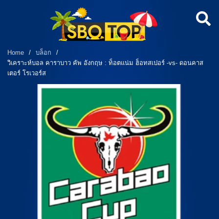
Home
/
บล็อก
/
วิเคราะห์บอล คาราบาว คัพ อังกฤษ : ท็อตแน่ม ฮ็อทสเปอร์ -vs- ดอนคาส
เตอร์ โรเวอร์ส