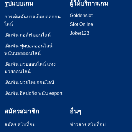
รูปแบบเกม
ผู้ให้บริการเกม
Goldenslot
การเดิมพันบาสเก็ตบอลออน
ไลน์
Slot Online
Joker123
เดิมพัน กอล์ฟ ออนไลน์
เดิมพัน ฟุตบอลออนไลน์
พนันบอลออนไลน์
เดิมพัน มวยออนไลน์ แทง
มวยออนไลน์
เดิมพัน มวยไทยออนไลน์
เดิมพัน อีสปอร์ต พนัน esport
สมัครสมาชิก
อื่นๆ
สมัคร สโบท็อป
ข่าวสาร สโบท็อป