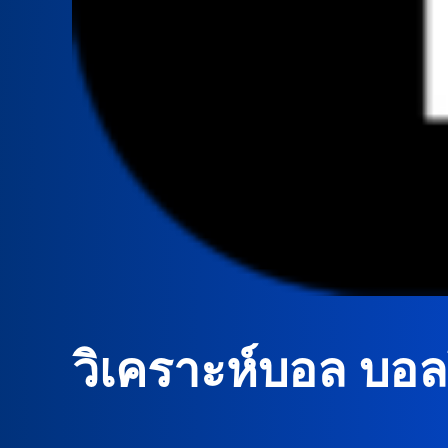
วิเคราะห์บอล บอลโ