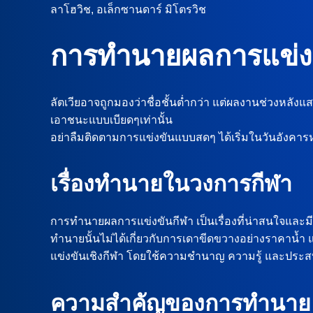
ลาโฮวิช, อเล็กซานดาร์ มิโตรวิช
การทำนายผลการแข่ง
ลัตเวียอาจถูกมองว่าชื่อชั้นต่ำกว่า แต่ผลงานช่วงหลังแ
เอาชนะแบบเบียดๆเท่านั้น
อย่าลืมติดตามการแข่งขันแบบสดๆ ได้เริ่มในวันอังคา
เรื่องทำนายในวงการกีฬา
การทำนายผลการแข่งขันกีฬา เป็นเรื่องที่น่าสนใจแ
ทำนายนั้นไม่ได้เกี่ยวกับการเดาขีดขวางอย่างราคาน้
แข่งขันเชิงกีฬา โดยใช้ความชำนาญ ความรู้ และประ
ความสำคัญของการทำนาย