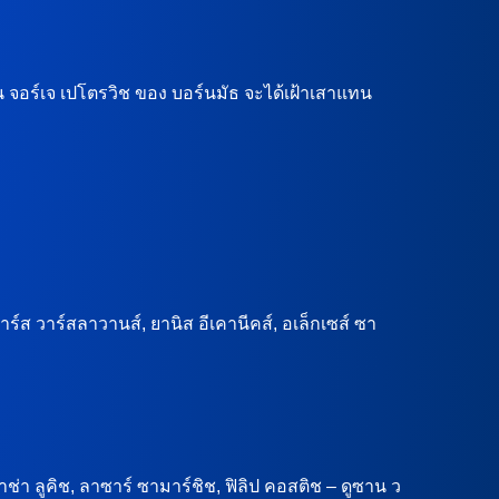
้น จอร์เจ เปโตรวิช ของ บอร์นมัธ จะได้เฝ้าเสาแทน
รยาร์ส วาร์สลาวานส์, ยานิส อีเคานีคส์, อเล็กเซส์ ซา
าช่า ลูคิช, ลาซาร์ ซามาร์ชิช, ฟิลิป คอสติช – ดูซาน ว