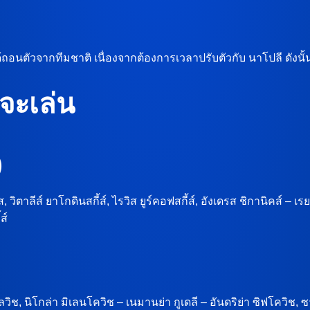
ด้ถอนตัวจากทีมชาติ เนื่องจากต้องการเวลาปรับตัวกับ นาโปลี ดังนั
์จะเล่น
)
 วิตาลีส์ ยาโกดินสกี้ส์, ไรวิส ยูร์คอฟสกี้ส์, อังเดรส ชิกานิคส์ – เ
ส์
ช, นิโกล่า มิเลนโควิช – เนมานย่า กูเดลี – อันดริย่า ซิฟโควิช, ซ