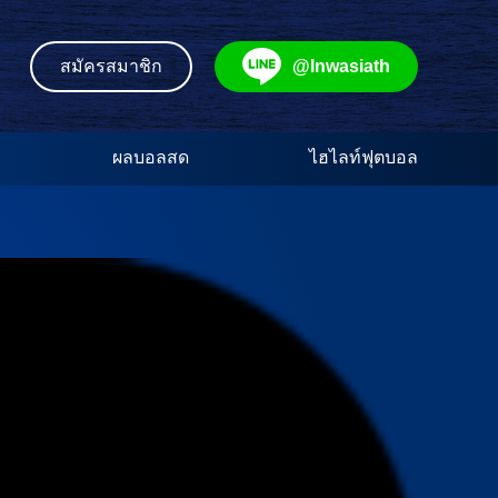
@lnwasiath
สมัครสมาชิก
ผลบอลสด
ไฮไลท์ฟุตบอล