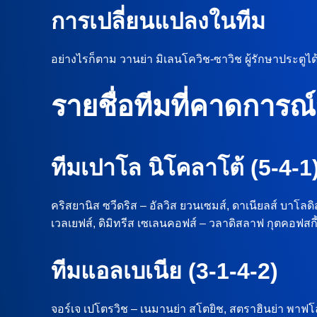
การเปลี่ยนแปลงในทีม
อย่างไรก็ตาม วานย่า มิเลนโควิช-ซาวิช ผู้รักษาประตูไ
รายชื่อทีมที่คาดการณ
ทีมเปาโล นิโคลาโต้ (5-4-1
คริสยานิส ซวีดริส – อัลวิส ยวนเซมส์, ดาเนียลส์ บาโลดิส,
เวลเยฟส์, ดิมิทรีส เซเลนคอฟส์ – วลาดิสลาฟ กุตคอฟสกี้
ทีมแอลเบเนีย (3-1-4-2)
จอร์เจ เปโตรวิช – เนมานย่า สโตยิช, สตราฮินย่า พาฟโลวิ