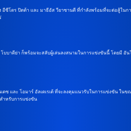
 อีซีโดร ปิตต้า และ มาธีอัส วียาซานตี ที่กำลังพร้อมที่จะต่อสู้ในการ
่
บาดีย่า ก็พร้อมจะสลับผู้เล่นลงสนามในการแข่งขันนี้ โดยมี อันโต
นานเดซ และ โอมาร์ อัลเดเรเต้ ที่จะลงคุมแนวรับในการแข่งขัน ในข
อมสำหรับการแข่งขัน