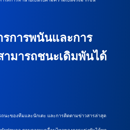
ารการพนันและการ
นสามารถชนะเดิมพันได้
ห์สมรรถนะของทีมและนักเตะ และการติดตามข่าวสารล่าสุด