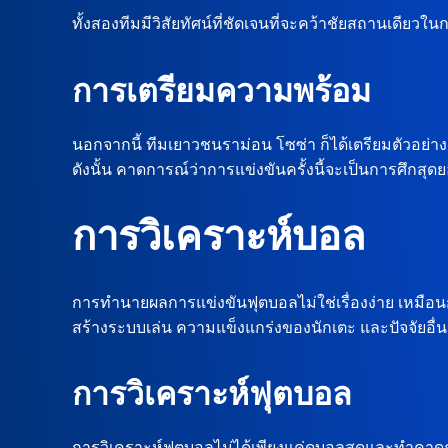
ทั้งสองทีมมีวิสัยทัศน์ที่ชัดเจนที่จะคว้าชัยสถานเดียวใน
การเตรียมความพร้อม
นอกจากนี้ ทีมเยาวชนราม่อน โซซ่า ก็ได้เตรียมตัวอย
ดังนั้น คาดการณ์ว่าการแข่งขันครั้งนี้จะเป็นการศึกส
การวิเคราะห์บอล
การทำนายผลการแข่งขันฟุตบอลไม่ใช่เรื่องง่าย เหมือ
สร้างระบบเล่น ความแข็งแกร่งของนักเตะ และปัจจัยอื่น
การวิเคราะห์ฟุตบอล
การวิเคราะห์ฟุตบอลไม่ได้เพียงแค่ดูบอลสดและทำคาดก