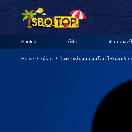
Sbotop
กีฬา
ฝากถอน สโ
Home
/
/
บล็อก
วิเคราะห์บอล บอลโลก โซนอเมริกาใต