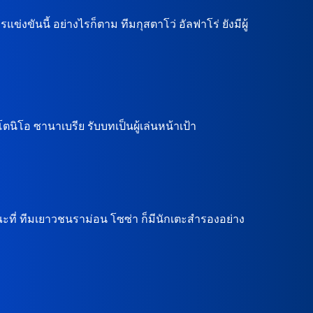
แข่งขันนี้ อย่างไรก็ตาม ทีมกุสตาโว่ อัลฟาโร่ ยังมีผู้
นิโอ ซานาเบรีย รับบทเป็นผู้เล่นหน้าเป้า
ณะที่ ทีมเยาวชนราม่อน โซซ่า ก็มีนักเตะสำรองอย่าง