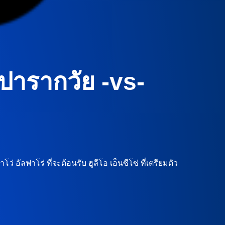
ปารากวัย -vs-
่ อัลฟาโร่ ที่จะต้อนรับ ฮูลีโอ เอ็นซีโซ่ ที่เตรียมตัว