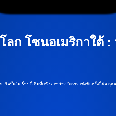
โลก โซนอเมริกาใต้ : 
ขึ้นในเร็วๆ นี้ ทีมที่เตรียมตัวสำหรับการแข่งขันครั้งนี้คือ กุสตาโว