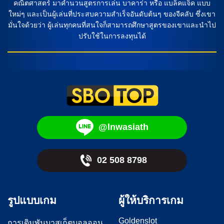
คณิตศาสตร์ มาคำนวนสูตรการเล่น บาคาร่า หรือ แบล็คแจ็ค แบบ
ใหม่ๆ และเป็นผู้เล่นที่ประสบความสำเร็จอันดับต้นๆ ของจีคลับ ซึ่งเขา
มั่นใจด้วยว่า ผู้เล่นทุกคนที่สนใจก็สามารถศึกษาสูตรของเขาและนำไป
ปรับใช้ในการลงทุนได้
@lnwasiath
02 508 8798
รูปแบบเกม
ผู้ให้บริการเกม
Goldenslot
การเดิมพันบาสเก็ตบอลออน