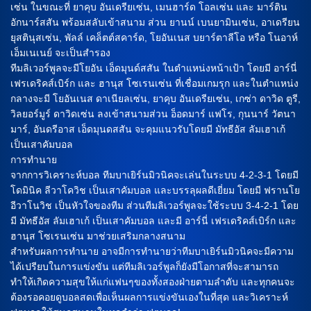
เซ่น ในขณะที่ ยาคุบ อันเดรียเซ่น, เมนฮาร์ด โอลเซ่น และ มาร์ติน
อักนาร์สสัน พร้อมสลับเข้าสนาม ส่วน ยานน์ เบนยามินเซ่น, อาเดรียน
ยุสตินุสเซ่น, พัลล์ เคล็ตต์สคาร์ด, โยอันเนส บยาร์ตาลีโอ หรือ โนอาห์
เอ็มเนเนย์ จะเป็นสำรอง
ทีมลิเวอร์พูลจะมีโยอัน เอ็ดมุนด์สสัน ในตำแหน่งหน้าเป้า โดยมี อาร์นี่
เฟรเดริคส์เบิร์ก และ ฮานุส โซเรนเซ่น ที่เชื่อมเกมรุก และในตำแหน่ง
กลางจะมี โยอันเนส ดาเนียลเซ่น, ยาคุบ อันเดรียเซ่น, เกซ่า ดาวิด ตูรี,
วิลยอร์มูร์ ดาวิดเซ่น ลงเข้าสนามส่วน อ็อดมาร์ แฟโร, กุนนาร์ วัตนา
มาร์, อันดรีอาส เอ็ดมุนดสสัน จะคุมแนวรับโดยมี มัทธีอัส ลัมเฮาเก้
เป็นเสาคัมบอล
การทำนาย
จากการวิเคราะห์บอล ทีมบาเยิร์นมิวนิคจะเล่นในระบบ 4-2-3-1 โดยมี
โดมินิค ลีวาโควิช เป็นเสาคัมบอล และบรรลุผลดีเยี่ยม โดยมี ฟรานโย
อีวาโนวิช เป็นหัวใจของทีม ส่วนทีมลิเวอร์พูลจะใช้ระบบ 3-4-2-1 โดย
มี มัทธีอัส ลัมเฮาเก้ เป็นเสาคัมบอล และมี อาร์นี่ เฟรเดริคส์เบิร์ก และ
ฮานุส โซเรนเซ่น มาช่วยเสริมกลางสนาม
สำหรับผลการทำนาย อาจมีการทำนายว่าทีมบาเยิร์นมิวนิคจะมีความ
ได้เปรียบในการแข่งขัน แต่ทีมลิเวอร์พูลก็ยังมีโอกาสที่จะสามารถ
ทำให้เกิดความสุขให้แก่แฟนๆของทั้งสองฝ่ายตามลำดับ และทุกคนจะ
ต้องรอคอยดูบอลสดเพื่อเห็นผลการแข่งขันเองในที่สุด และวิเคราะห์